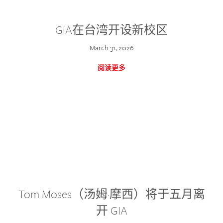
GIA在台湾开设新校区
March 31, 2026
阅读更多
Tom Moses（汤姆·摩西）将于五月离
开 GIA