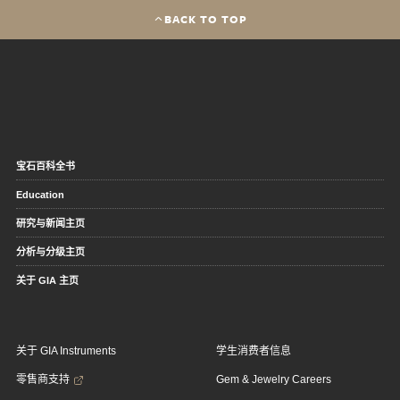
BACK TO TOP
宝石百科全书
Education
研究与新闻主页
分析与分级主页
关于 GIA 主页
关于 GIA Instruments
学生消费者信息
零售商支持
Gem & Jewelry Careers