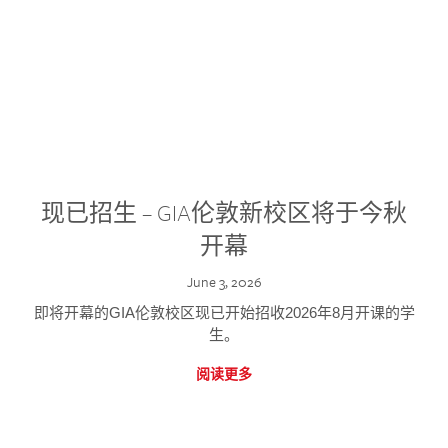
现已招生 – GIA伦敦新校区将于今秋
开幕
June 3, 2026
即将开幕的GIA伦敦校区现已开始招收2026年8月开课的学
生。
阅读更多