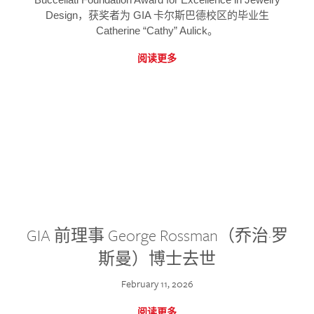
Design，获奖者为 GIA 卡尔斯巴德校区的毕业生
Catherine “Cathy” Aulick。
阅读更多
GIA 前理事 George Rossman（乔治·罗
斯曼）博士去世
February 11, 2026
阅读更多