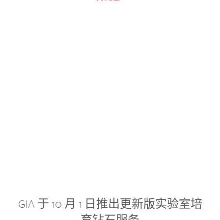
GIA 于 10 月 1 日推出更新版实验室培
育钻石服务