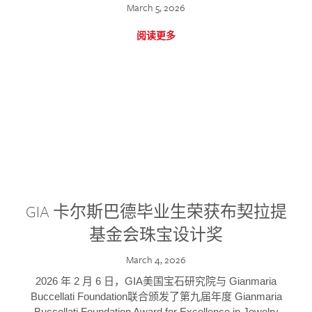
March 5, 2026
阅读更多
GIA 卡尔斯巴德毕业生荣获布契拉提
基金会珠宝设计奖
March 4, 2026
2026 年 2 月 6 日，GIA美国宝石研究院与 Gianmaria
Buccellati Foundation联合颁发了第九届年度 Gianmaria
Buccellati Foundation Award for Excellence in Jewelry