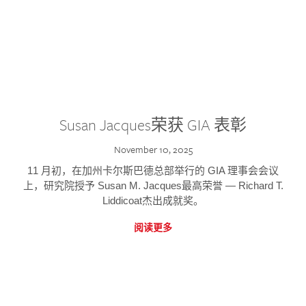
Susan Jacques荣获 GIA 表彰
November 10, 2025
11 月初，在加州卡尔斯巴德总部举行的 GIA 理事会会议
上，研究院授予 Susan M. Jacques最高荣誉 — Richard T.
Liddicoat杰出成就奖。
阅读更多