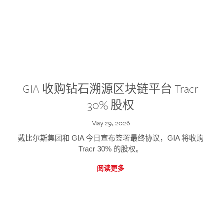
GIA 收购钻石溯源区块链平台 Tracr
30% 股权
May 29, 2026
戴比尔斯集团和 GIA 今日宣布签署最终协议，GIA 将收购
Tracr 30% 的股权。
阅读更多