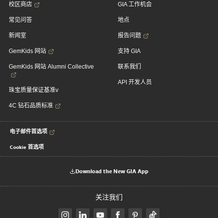
校区商店
GIA 工作机会
常见问答
地点
新闻室
报告问题
GemKids 网站
支持 GIA
GemKids 网站 Alumni Collective
联系我们
API 开发人员
珠宝质量保证基准v
4C 钻石品质标准
电子邮件首选项
Cookie 首选项
Download the New GIA App
关注我们