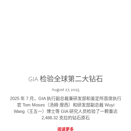
GIA 检验全球第二大钻石
August 27, 2025
2025 年 7 月，GIA 执行副总裁兼研发部和鉴定所首席执行
官 Tom Moses（汤姆·摩西）和研发部副总裁 Wuyi
Wang（王五一）博士等 GIA 研究人员检验了一颗重达
2,488.32 克拉的钻石原石
阅读更多