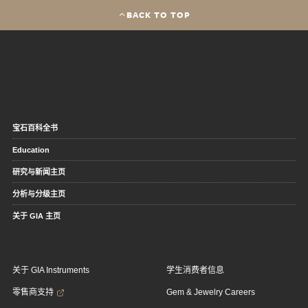
BACK TO TOP
宝石百科全书
Education
研究与新闻主页
分析与分级主页
关于 GIA 主页
关于 GIA Instruments
学生消费者信息
零售商支持
Gem & Jewelry Careers