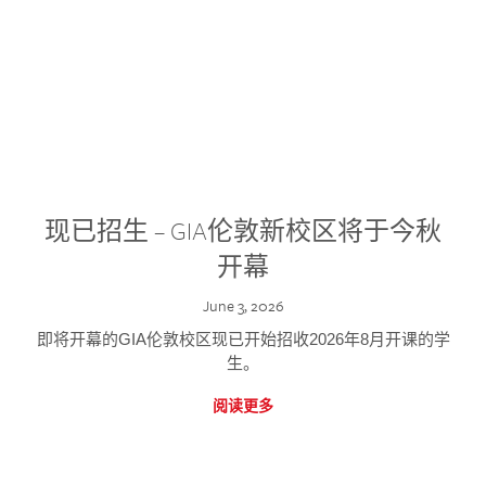
现已招生 – GIA伦敦新校区将于今秋
开幕
June 3, 2026
即将开幕的GIA伦敦校区现已开始招收2026年8月开课的学
生。
阅读更多