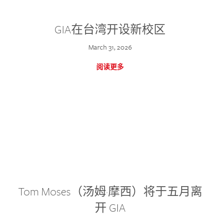
GIA在台湾开设新校区
March 31, 2026
阅读更多
Tom Moses（汤姆·摩西）将于五月离
开 GIA