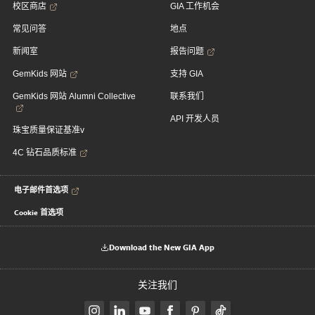
校区商店
GIA 工作机会
常见问答
地点
新闻室
报告问题
GemKids 网站
支持 GIA
GemKids 网站 Alumni Collective
联系我们
API 开发人员
珠宝质量保证基准v
4C 钻石品质标准
电子邮件首选项
Cookie 首选项
Download the New GIA App
关注我们