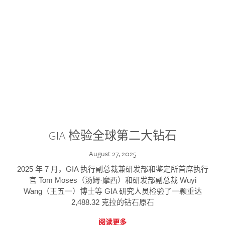
GIA 检验全球第二大钻石
August 27, 2025
2025 年 7 月，GIA 执行副总裁兼研发部和鉴定所首席执行
官 Tom Moses（汤姆·摩西）和研发部副总裁 Wuyi
Wang（王五一）博士等 GIA 研究人员检验了一颗重达
2,488.32 克拉的钻石原石
阅读更多