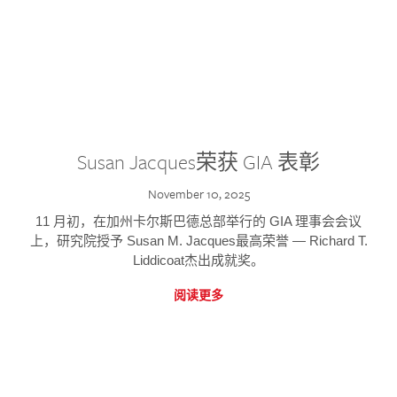
Susan Jacques荣获 GIA 表彰
November 10, 2025
11 月初，在加州卡尔斯巴德总部举行的 GIA 理事会会议
上，研究院授予 Susan M. Jacques最高荣誉 — Richard T.
Liddicoat杰出成就奖。
阅读更多