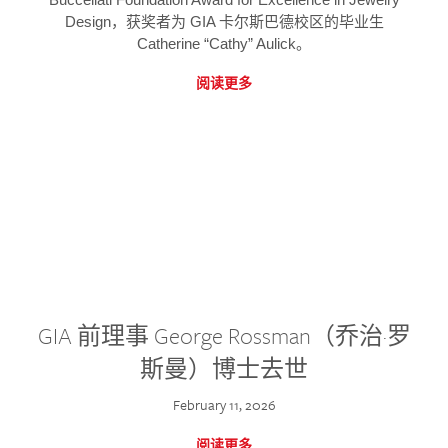
Design，获奖者为 GIA 卡尔斯巴德校区的毕业生
Catherine “Cathy” Aulick。
阅读更多
GIA 前理事 George Rossman（乔治·罗
斯曼）博士去世
February 11, 2026
阅读更多