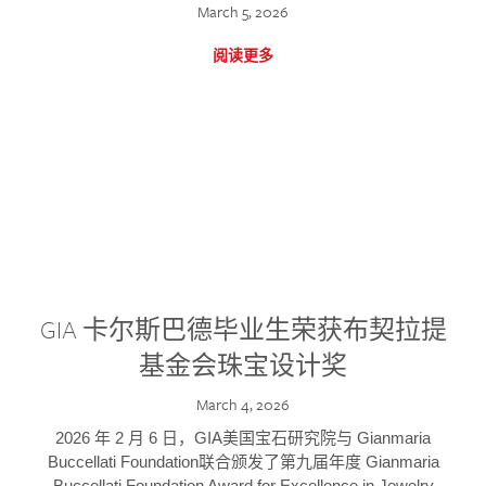
March 5, 2026
阅读更多
GIA 卡尔斯巴德毕业生荣获布契拉提
基金会珠宝设计奖
March 4, 2026
2026 年 2 月 6 日，GIA美国宝石研究院与 Gianmaria
Buccellati Foundation联合颁发了第九届年度 Gianmaria
Buccellati Foundation Award for Excellence in Jewelry