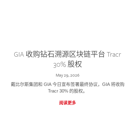
GIA 收购钻石溯源区块链平台 Tracr
30% 股权
May 29, 2026
戴比尔斯集团和 GIA 今日宣布签署最终协议，GIA 将收购
Tracr 30% 的股权。
阅读更多