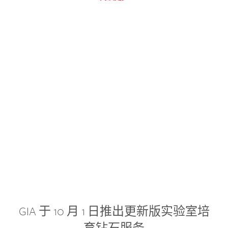
GIA 于 10 月 1 日推出更新版实验室培
育钻石服务