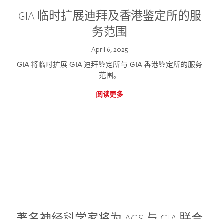
GIA 临时扩展迪拜及香港鉴定所的服
务范围
April 6, 2025
GIA 将临时扩展 GIA 迪拜鉴定所与 GIA 香港鉴定所的服务
范围。
阅读更多
著名神经科学家将为 AGS 与 GIA 联合