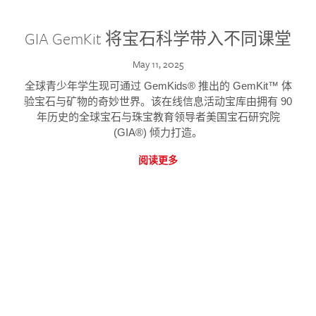
GIA GemKit 将宝石科学带入不同课堂
May 11, 2025
全球青少年学生现可通过 GemKids® 推出的 GemKit™ 体
验宝石与矿物的奇妙世界。该在线信息活动宝库由拥有 90
年历史的全球宝石与珠宝教育领导者美国宝石研究院
(GIA®) 倾力打造。
阅读更多