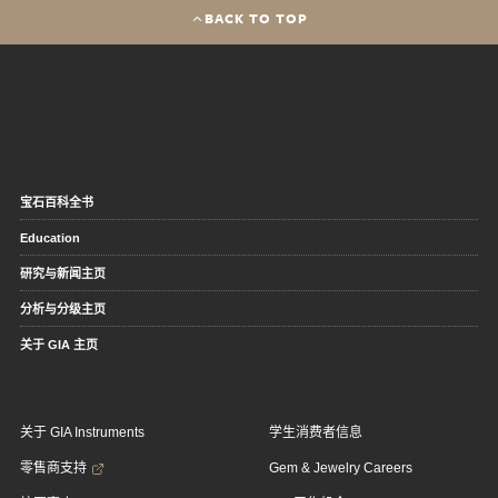
BACK TO TOP
宝石百科全书
Education
研究与新闻主页
分析与分级主页
关于 GIA 主页
关于 GIA Instruments
学生消费者信息
零售商支持
Gem & Jewelry Careers