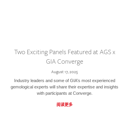
Two Exciting Panels Featured at AGS x
GIA Converge
August 17, 2025
Industry leaders and some of GIA’s most experienced
gemological experts will share their expertise and insights
with participants at Converge.
阅读更多