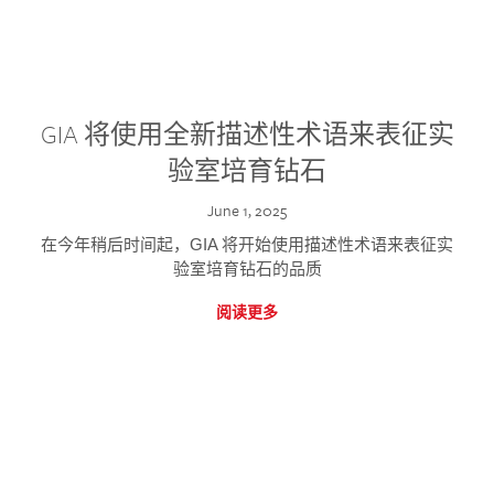
GIA 将使用全新描述性术语来表征实
验室培育钻石
June 1, 2025
在今年稍后时间起，GIA 将开始使用描述性术语来表征实
验室培育钻石的品质
阅读更多