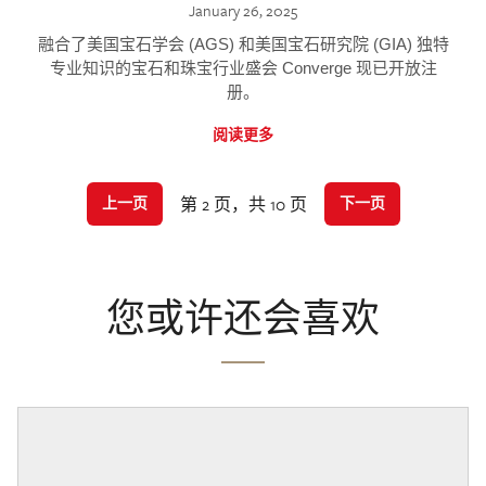
January 26, 2025
融合了美国宝石学会 (AGS) 和美国宝石研究院 (GIA) 独特
专业知识的宝石和珠宝行业盛会 Converge 现已开放注
册。
阅读更多
第 2 页，共 10 页
上一页
下一页
您或许还会喜欢