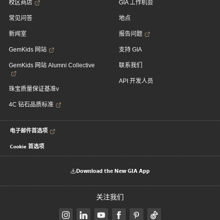
校区商店
GIA 工作机会
常见问答
地点
新闻室
报告问题
GemKids 网站
支持 GIA
GemKids 网站 Alumni Collective
联系我们
API 开发人员
珠宝质量保证基准v
4C 钻石品质标准
电子邮件首选项
Cookie 首选项
Download the New GIA App
关注我们