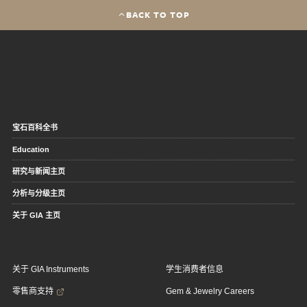
BACK TO TOP
宝石百科全书
Education
研究与新闻主页
分析与分级主页
关于 GIA 主页
关于 GIA Instruments
学生消费者信息
零售商支持
Gem & Jewelry Careers