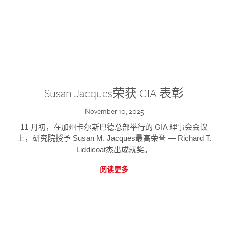
Susan Jacques荣获 GIA 表彰
November 10, 2025
11 月初，在加州卡尔斯巴德总部举行的 GIA 理事会会议
上，研究院授予 Susan M. Jacques最高荣誉 — Richard T.
Liddicoat杰出成就奖。
阅读更多