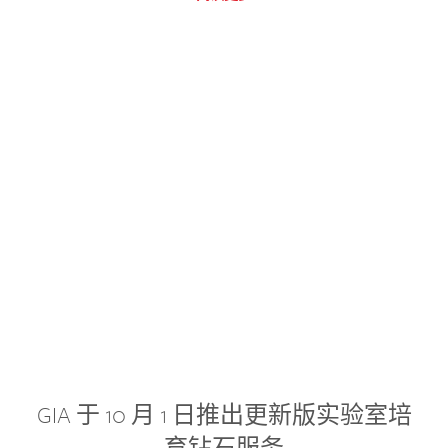
GIA 于 10 月 1 日推出更新版实验室培
育钻石服务