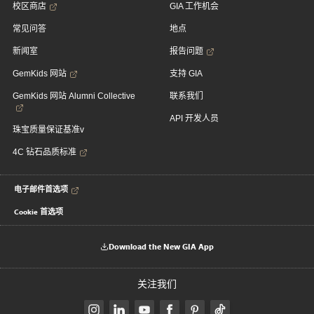
校区商店
GIA 工作机会
常见问答
地点
新闻室
报告问题
GemKids 网站
支持 GIA
GemKids 网站 Alumni Collective
联系我们
API 开发人员
珠宝质量保证基准v
4C 钻石品质标准
电子邮件首选项
Cookie 首选项
Download the New GIA App
关注我们