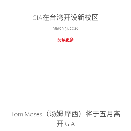
GIA在台湾开设新校区
March 31, 2026
阅读更多
Tom Moses（汤姆·摩西）将于五月离
开 GIA