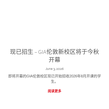
现已招生 – GIA伦敦新校区将于今秋
开幕
June 3, 2026
即将开幕的GIA伦敦校区现已开始招收2026年8月开课的学
生。
阅读更多