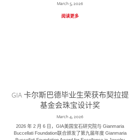
March 5, 2026
阅读更多
GIA 卡尔斯巴德毕业生荣获布契拉提
基金会珠宝设计奖
March 4, 2026
2026 年 2 月 6 日，GIA美国宝石研究院与 Gianmaria
Buccellati Foundation联合颁发了第九届年度 Gianmaria
Buccellati Foundation Award for Excellence in Jewelry