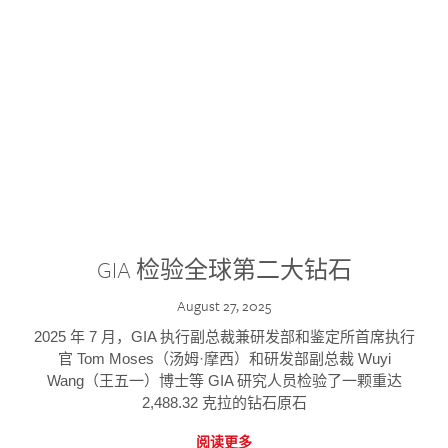
GIA 检验全球第二大钻石
August 27, 2025
2025 年 7 月，GIA 执行副总裁兼研发部和鉴定所首席执行
官 Tom Moses（汤姆·摩西）和研发部副总裁 Wuyi
Wang（王五一）博士等 GIA 研究人员检验了一颗重达
2,488.32 克拉的钻石原石
阅读更多