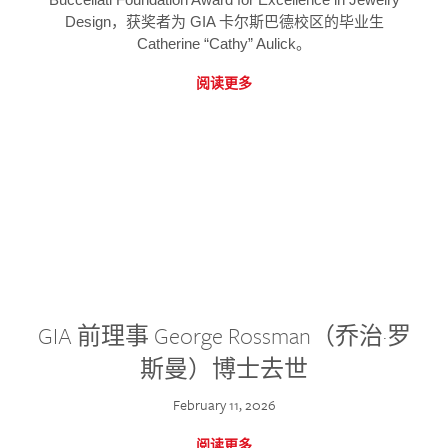
Design，获奖者为 GIA 卡尔斯巴德校区的毕业生
Catherine “Cathy” Aulick。
阅读更多
GIA 前理事 George Rossman（乔治·罗
斯曼）博士去世
February 11, 2026
阅读更多