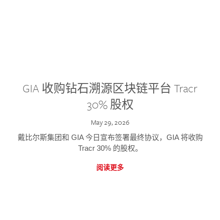
GIA 收购钻石溯源区块链平台 Tracr
30% 股权
May 29, 2026
戴比尔斯集团和 GIA 今日宣布签署最终协议，GIA 将收购
Tracr 30% 的股权。
阅读更多