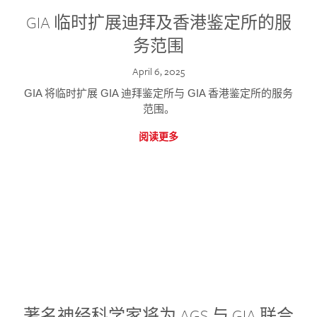
GIA 临时扩展迪拜及香港鉴定所的服
务范围
April 6, 2025
GIA 将临时扩展 GIA 迪拜鉴定所与 GIA 香港鉴定所的服务
范围。
阅读更多
著名神经科学家将为 AGS 与 GIA 联合