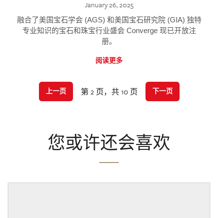
January 26, 2025
融合了美国宝石学会 (AGS) 和美国宝石研究院 (GIA) 独特
专业知识的宝石和珠宝行业盛会 Converge 现已开放注
册。
阅读更多
第 2 页，共 10 页
上一页
下一页
您或许还会喜欢