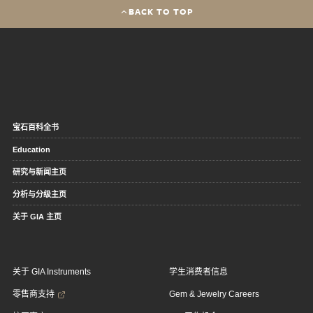
BACK TO TOP
宝石百科全书
Education
研究与新闻主页
分析与分级主页
关于 GIA 主页
关于 GIA Instruments
学生消费者信息
零售商支持
Gem & Jewelry Careers