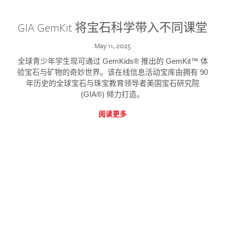
GIA GemKit 将宝石科学带入不同课堂
May 11, 2025
全球青少年学生现可通过 GemKids® 推出的 GemKit™ 体
验宝石与矿物的奇妙世界。该在线信息活动宝库由拥有 90
年历史的全球宝石与珠宝教育领导者美国宝石研究院
(GIA®) 倾力打造。
阅读更多