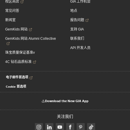
校区商店
GIA 工作机会
常见问答
地点
新闻室
报告问题
GemKids 网站
支持 GIA
GemKids 网站 Alumni Collective
联系我们
API 开发人员
珠宝质量保证基准v
4C 钻石品质标准
电子邮件首选项
Cookie 首选项
Download the New GIA App
关注我们