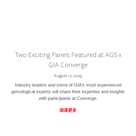
Two Exciting Panels Featured at AGS x
GIA Converge
August 17, 2025
Industry leaders and some of GIA’s most experienced
gemological experts will share their expertise and insights
with participants at Converge.
阅读更多