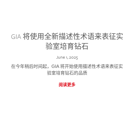
GIA 将使用全新描述性术语来表征实
验室培育钻石
June 1, 2025
在今年稍后时间起，GIA 将开始使用描述性术语来表征实
验室培育钻石的品质
阅读更多