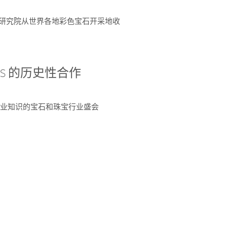
富了研究院从世界各地彩色宝石开采地收
 AGS 的历史性合作
独特专业知识的宝石和珠宝行业盛会