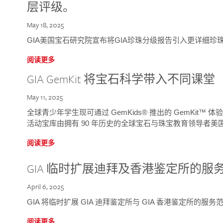
层评级。
May 18, 2025
GIA美国宝石研究院宣布将GIA珍珠分级报告引入更详细珍
阅读更多
GIA GemKit 将宝石科学带入不同课堂
May 11, 2025
全球青少年学生现可通过 GemKids® 推出的 GemKit
活动宝库由拥有 90 年历史的全球宝石与珠宝教育领导者美国宝
阅读更多
GIA 临时扩展迪拜及香港鉴定所的服
April 6, 2025
GIA 将临时扩展 GIA 迪拜鉴定所与 GIA 香港鉴定所的服务
阅读更多