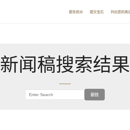
报告核对
提交宝石
列出您的商
新闻稿搜索结果
前往