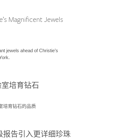
e’s Magnificent Jewels
ant jewels ahead of Christie’s
York.
验室培育钻石
验室培育钻石的品质
分级报告引入更详细珍珠