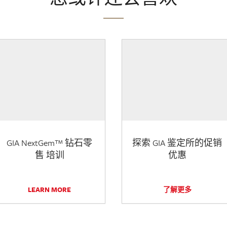
GIA NextGem™ 钻石零
探索 GIA 鉴定所的促销
售 培训
优惠
LEARN MORE
了解更多