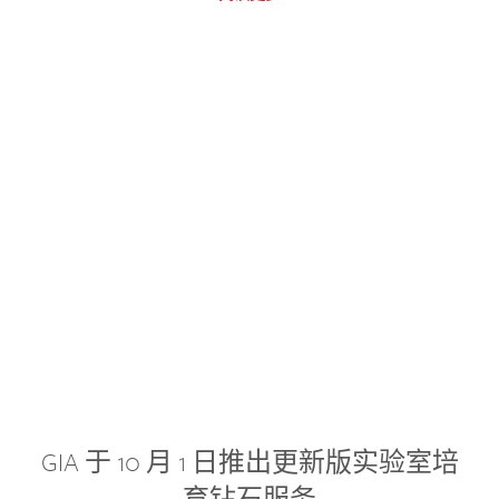
GIA 于 10 月 1 日推出更新版实验室培
育钻石服务