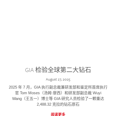
GIA 检验全球第二大钻石
August 27, 2025
2025 年 7 月，GIA 执行副总裁兼研发部和鉴定所首席执行
官 Tom Moses（汤姆·摩西）和研发部副总裁 Wuyi
Wang（王五一）博士等 GIA 研究人员检验了一颗重达
2,488.32 克拉的钻石原石
阅读更多