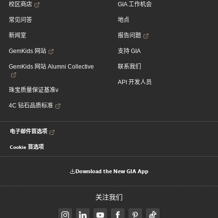
校区商店
GIA 工作机会
常见问答
地点
新闻室
报告问题
GemKids 网站
支持 GIA
GemKids 网站 Alumni Collective
联系我们
API 开发人员
珠宝质量保证基准v
4C 钻石品质标准
电子邮件首选项
Cookie 首选项
Download the New GIA App
关注我们