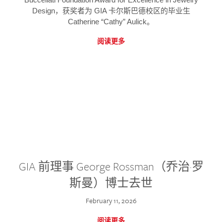
Design，获奖者为 GIA 卡尔斯巴德校区的毕业生
Catherine “Cathy” Aulick。
阅读更多
GIA 前理事 George Rossman（乔治·罗
斯曼）博士去世
February 11, 2026
阅读更多