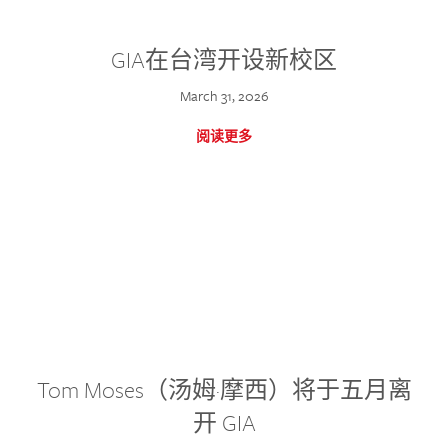
GIA在台湾开设新校区
March 31, 2026
阅读更多
Tom Moses（汤姆·摩西）将于五月离
开 GIA