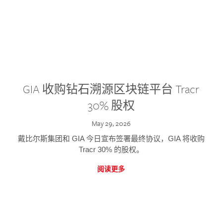
GIA 收购钻石溯源区块链平台 Tracr
30% 股权
May 29, 2026
戴比尔斯集团和 GIA 今日宣布签署最终协议，GIA 将收购
Tracr 30% 的股权。
阅读更多