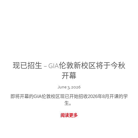
现已招生 – GIA伦敦新校区将于今秋
开幕
June 3, 2026
即将开幕的GIA伦敦校区现已开始招收2026年8月开课的学
生。
阅读更多