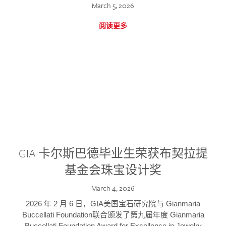
March 5, 2026
阅读更多
GIA 卡尔斯巴德毕业生荣获布契拉提
基金会珠宝设计奖
March 4, 2026
2026 年 2 月 6 日，GIA美国宝石研究院与 Gianmaria
Buccellati Foundation联合颁发了第九届年度 Gianmaria
Buccellati Foundation Award for Excellence in Jewelry