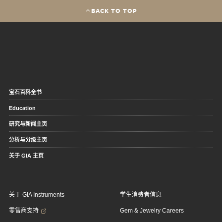
BACK TO TOP
宝石百科全书
Education
研究与新闻主页
分析与分级主页
关于 GIA 主页
关于 GIA Instruments
学生消费者信息
零售商支持
Gem & Jewelry Careers