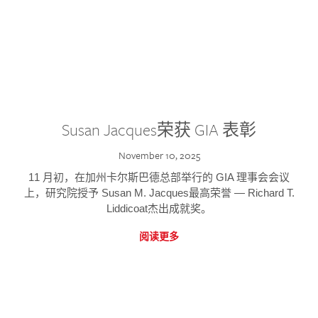
Susan Jacques荣获 GIA 表彰
November 10, 2025
11 月初，在加州卡尔斯巴德总部举行的 GIA 理事会会议
上，研究院授予 Susan M. Jacques最高荣誉 — Richard T.
Liddicoat杰出成就奖。
阅读更多