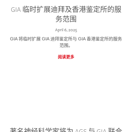
GIA 临时扩展迪拜及香港鉴定所的服
务范围
April 6, 2025
GIA 将临时扩展 GIA 迪拜鉴定所与 GIA 香港鉴定所的服务
范围。
阅读更多
著名神经科学家将为 AGS 与 GIA 联合