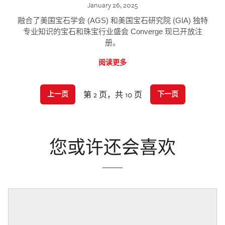
January 26, 2025
融合了美国宝石学会 (AGS) 和美国宝石研究院 (GIA) 独特
专业知识的宝石和珠宝行业盛会 Converge 现已开放注
册。
阅读更多
第 2 页，共 10 页
上一页
下一页
您或许还会喜欢