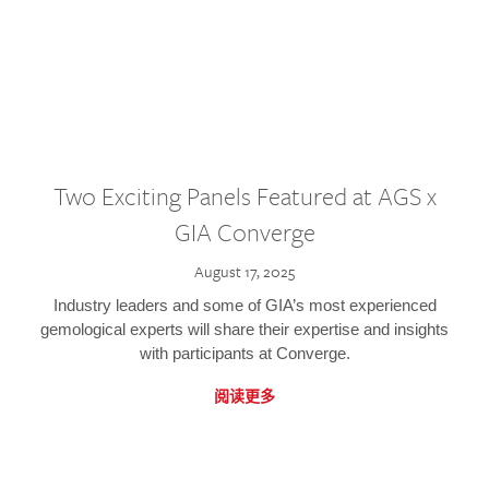
Two Exciting Panels Featured at AGS x
GIA Converge
August 17, 2025
Industry leaders and some of GIA’s most experienced
gemological experts will share their expertise and insights
with participants at Converge.
阅读更多