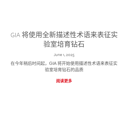
GIA 将使用全新描述性术语来表征实
验室培育钻石
June 1, 2025
在今年稍后时间起，GIA 将开始使用描述性术语来表征实
验室培育钻石的品质
阅读更多