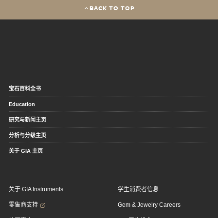
BACK TO TOP
宝石百科全书
Education
研究与新闻主页
分析与分级主页
关于 GIA 主页
关于 GIA Instruments
学生消费者信息
零售商支持
Gem & Jewelry Careers