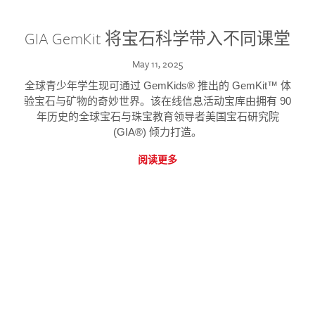
GIA GemKit 将宝石科学带入不同课堂
May 11, 2025
全球青少年学生现可通过 GemKids® 推出的 GemKit™ 体
验宝石与矿物的奇妙世界。该在线信息活动宝库由拥有 90
年历史的全球宝石与珠宝教育领导者美国宝石研究院
(GIA®) 倾力打造。
阅读更多