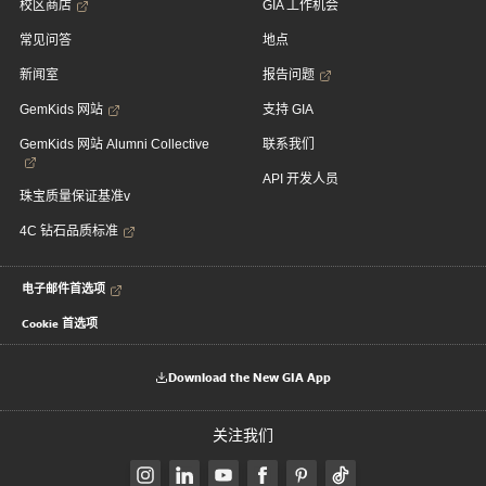
校区商店
GIA 工作机会
常见问答
地点
新闻室
报告问题
GemKids 网站
支持 GIA
GemKids 网站 Alumni Collective
联系我们
API 开发人员
珠宝质量保证基准v
4C 钻石品质标准
电子邮件首选项
Cookie 首选项
Download the New GIA App
关注我们