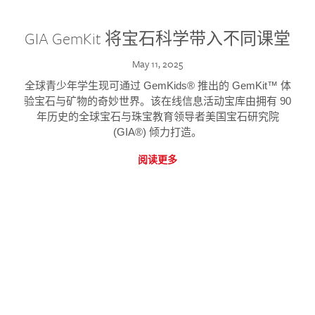
GIA GemKit 将宝石科学带入不同课堂
May 11, 2025
全球青少年学生现可通过 GemKids® 推出的 GemKit™ 体
验宝石与矿物的奇妙世界。该在线信息活动宝库由拥有 90
年历史的全球宝石与珠宝教育领导者美国宝石研究院
(GIA®) 倾力打造。
阅读更多