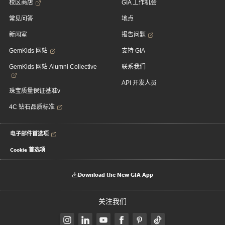
校区商店
GIA 工作机会
常见问答
地点
新闻室
报告问题
GemKids 网站
支持 GIA
GemKids 网站 Alumni Collective
联系我们
API 开发人员
珠宝质量保证基准v
4C 钻石品质标准
电子邮件首选项
Cookie 首选项
Download the New GIA App
关注我们