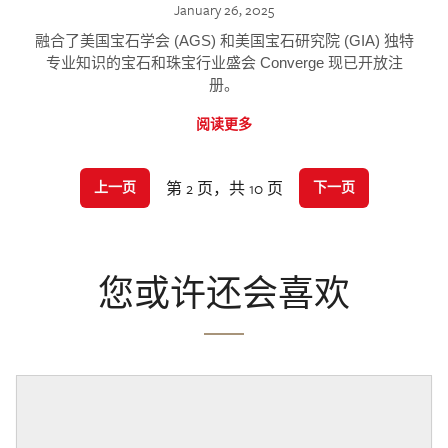
January 26, 2025
融合了美国宝石学会 (AGS) 和美国宝石研究院 (GIA) 独特
专业知识的宝石和珠宝行业盛会 Converge 现已开放注
册。
阅读更多
第 2 页，共 10 页
上一页
下一页
您或许还会喜欢