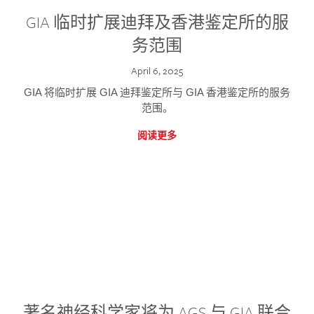
GIA 临时扩展迪拜及香港鉴定所的服
务范围
April 6, 2025
GIA 将临时扩展 GIA 迪拜鉴定所与 GIA 香港鉴定所的服务
范围。
阅读更多
著名神经科学家将为 AGS 与 GIA 联合