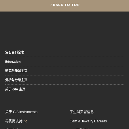
BACK TO TOP
宝石百科全书
Education
研究与新闻主页
分析与分级主页
关于 GIA 主页
关于 GIA Instruments
学生消费者信息
零售商支持
Gem & Jewelry Careers