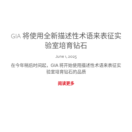
GIA 将使用全新描述性术语来表征实
验室培育钻石
June 1, 2025
在今年稍后时间起，GIA 将开始使用描述性术语来表征实
验室培育钻石的品质
阅读更多