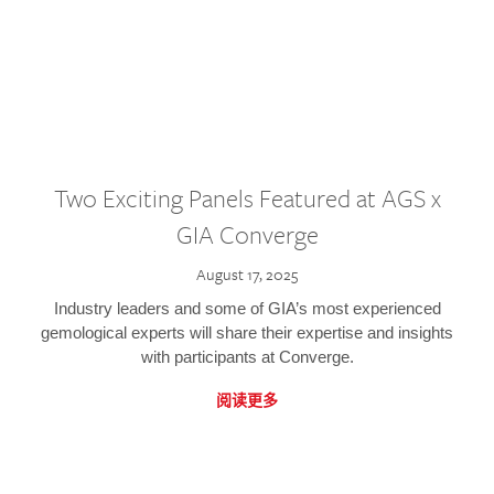
Two Exciting Panels Featured at AGS x
GIA Converge
August 17, 2025
Industry leaders and some of GIA’s most experienced
gemological experts will share their expertise and insights
with participants at Converge.
阅读更多