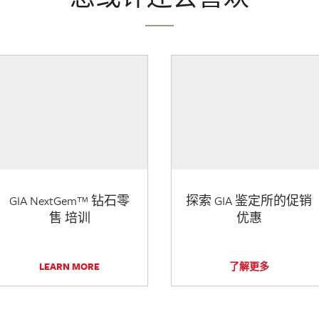
GIA NextGem™ 钻石零
探索 GIA 鉴定所的促销
售 培训
优惠
LEARN MORE
了解更多