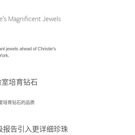
e’s Magnificent Jewels
ant jewels ahead of Christie’s
York.
验室培育钻石
验室培育钻石的品质
分级报告引入更详细珍珠