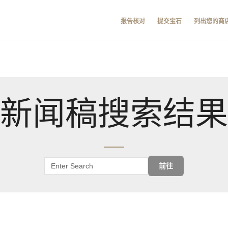
报告核对
提交宝石
列出您的商
新闻稿搜索结果
前往