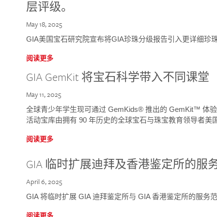
层评级。
May 18, 2025
GIA美国宝石研究院宣布将GIA珍珠分级报告引入更详细珍
阅读更多
GIA GemKit 将宝石科学带入不同课堂
May 11, 2025
全球青少年学生现可通过 GemKids® 推出的 GemKit
活动宝库由拥有 90 年历史的全球宝石与珠宝教育领导者美国宝
阅读更多
GIA 临时扩展迪拜及香港鉴定所的服
April 6, 2025
GIA 将临时扩展 GIA 迪拜鉴定所与 GIA 香港鉴定所的服务
阅读更多