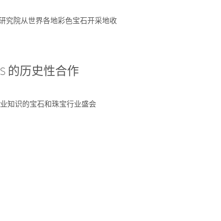
富了研究院从世界各地彩色宝石开采地收
 AGS 的历史性合作
独特专业知识的宝石和珠宝行业盛会