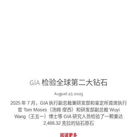
GIA 检验全球第二大钻石
August 27, 2025
2025 年 7 月，GIA 执行副总裁兼研发部和鉴定所首席执行
官 Tom Moses（汤姆·摩西）和研发部副总裁 Wuyi
Wang（王五一）博士等 GIA 研究人员检验了一颗重达
2,488.32 克拉的钻石原石
阅读更多