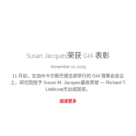
Susan Jacques荣获 GIA 表彰
November 10, 2025
11 月初，在加州卡尔斯巴德总部举行的 GIA 理事会会议
上，研究院授予 Susan M. Jacques最高荣誉 — Richard T.
Liddicoat杰出成就奖。
阅读更多