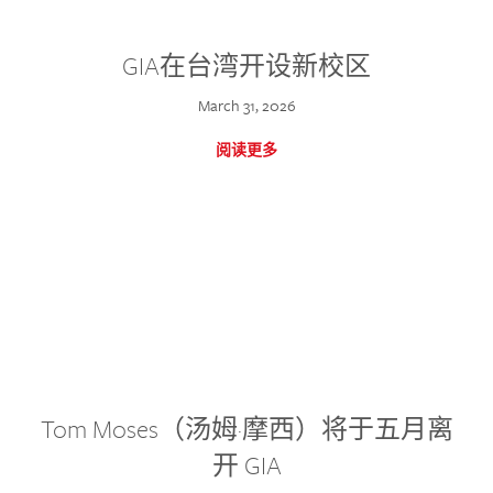
GIA在台湾开设新校区
March 31, 2026
阅读更多
Tom Moses（汤姆·摩西）将于五月离
开 GIA