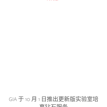
GIA 于 10 月 1 日推出更新版实验室培
育钻石服务