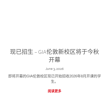
现已招生 – GIA伦敦新校区将于今秋
开幕
June 3, 2026
即将开幕的GIA伦敦校区现已开始招收2026年8月开课的学
生。
阅读更多