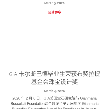
March 5, 2026
阅读更多
GIA 卡尔斯巴德毕业生荣获布契拉提
基金会珠宝设计奖
March 4, 2026
2026 年 2 月 6 日，GIA美国宝石研究院与 Gianmaria
Buccellati Foundation联合颁发了第九届年度 Gianmaria
Buccellati Foundation Award for Excellence in Jewelry