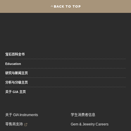
BACK TO TOP
宝石百科全书
Education
研究与新闻主页
分析与分级主页
关于 GIA 主页
关于 GIA Instruments
学生消费者信息
零售商支持
Gem & Jewelry Careers