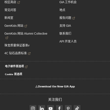
校区商店
GIA 工作机会
常见问答
地点
新闻室
报告问题
GemKids 网站
支持 GIA
GemKids 网站 Alumni Collective
联系我们
API 开发人员
珠宝质量保证基准v
4C 钻石品质标准
电子邮件首选项
Cookie 首选项
Download the New GIA App
关注我们