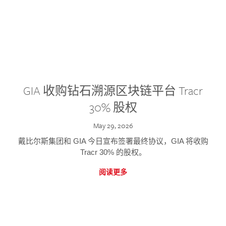
GIA 收购钻石溯源区块链平台 Tracr
30% 股权
May 29, 2026
戴比尔斯集团和 GIA 今日宣布签署最终协议，GIA 将收购
Tracr 30% 的股权。
阅读更多