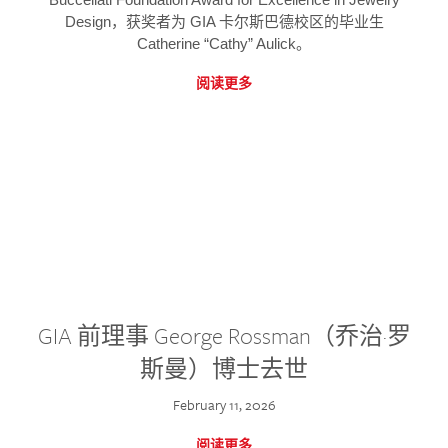
Design，获奖者为 GIA 卡尔斯巴德校区的毕业生
Catherine “Cathy” Aulick。
阅读更多
GIA 前理事 George Rossman（乔治·罗
斯曼）博士去世
February 11, 2026
阅读更多