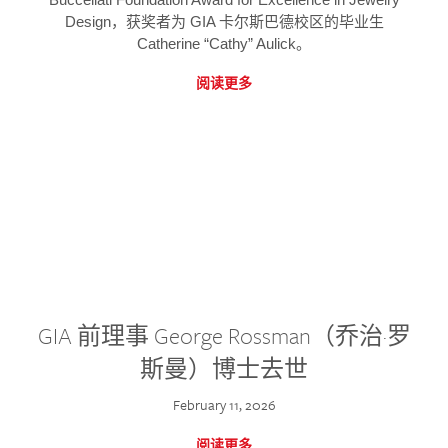
Design，获奖者为 GIA 卡尔斯巴德校区的毕业生
Catherine “Cathy” Aulick。
阅读更多
GIA 前理事 George Rossman（乔治·罗
斯曼）博士去世
February 11, 2026
阅读更多