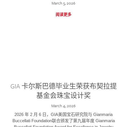
March 5, 2026
阅读更多
GIA 卡尔斯巴德毕业生荣获布契拉提
基金会珠宝设计奖
March 4, 2026
2026 年 2 月 6 日，GIA美国宝石研究院与 Gianmaria
Buccellati Foundation联合颁发了第九届年度 Gianmaria
Buccellati Foundation Award for Excellence in Jewelry