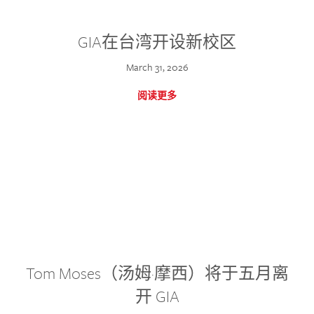
GIA在台湾开设新校区
March 31, 2026
阅读更多
Tom Moses（汤姆·摩西）将于五月离
开 GIA