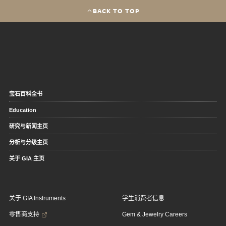
BACK TO TOP
宝石百科全书
Education
研究与新闻主页
分析与分级主页
关于 GIA 主页
关于 GIA Instruments
学生消费者信息
零售商支持
Gem & Jewelry Careers