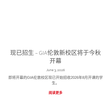
现已招生 – GIA伦敦新校区将于今秋
开幕
June 3, 2026
即将开幕的GIA伦敦校区现已开始招收2026年8月开课的学
生。
阅读更多