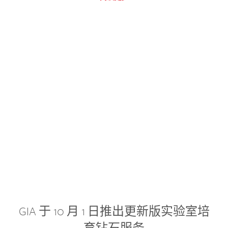
GIA 于 10 月 1 日推出更新版实验室培
育钻石服务