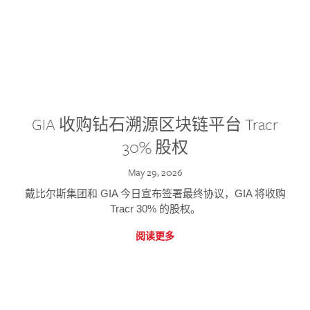
GIA 收购钻石溯源区块链平台 Tracr
30% 股权
May 29, 2026
戴比尔斯集团和 GIA 今日宣布签署最终协议，GIA 将收购
Tracr 30% 的股权。
阅读更多