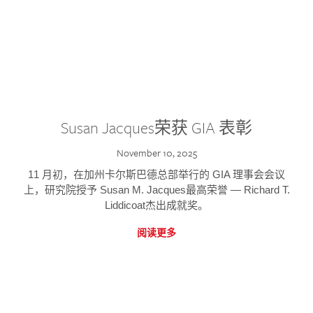
Susan Jacques荣获 GIA 表彰
November 10, 2025
11 月初，在加州卡尔斯巴德总部举行的 GIA 理事会会议
上，研究院授予 Susan M. Jacques最高荣誉 — Richard T.
Liddicoat杰出成就奖。
阅读更多