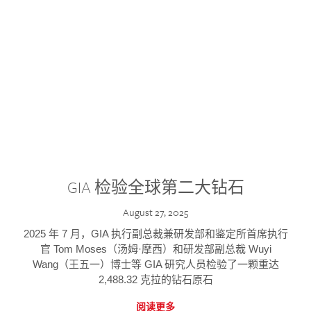
GIA 检验全球第二大钻石
August 27, 2025
2025 年 7 月，GIA 执行副总裁兼研发部和鉴定所首席执行
官 Tom Moses（汤姆·摩西）和研发部副总裁 Wuyi
Wang（王五一）博士等 GIA 研究人员检验了一颗重达
2,488.32 克拉的钻石原石
阅读更多