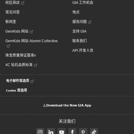
校区商店
GIA 工作机会
常见问答
地点
新闻室
报告问题
GemKids 网站
支持 GIA
GemKids 网站 Alumni Collective
联系我们
API 开发人员
珠宝质量保证基准v
4C 钻石品质标准
电子邮件首选项
Cookie 首选项
Download the New GIA App
关注我们