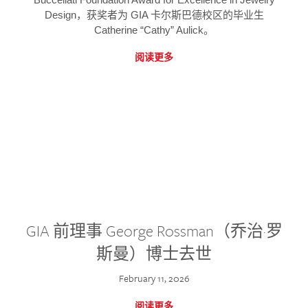
Design，获奖者为 GIA 卡尔斯巴德校区的毕业生
Catherine “Cathy” Aulick。
阅读更多
GIA 前理事 George Rossman（乔治·罗
斯曼）博士去世
February 11, 2026
阅读更多