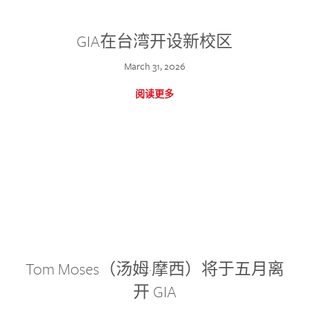
GIA在台湾开设新校区
March 31, 2026
阅读更多
Tom Moses（汤姆·摩西）将于五月离
开 GIA