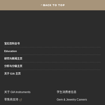
BACK TO TOP
宝石百科全书
Education
研究与新闻主页
分析与分级主页
关于 GIA 主页
关于 GIA Instruments
学生消费者信息
零售商支持
Gem & Jewelry Careers