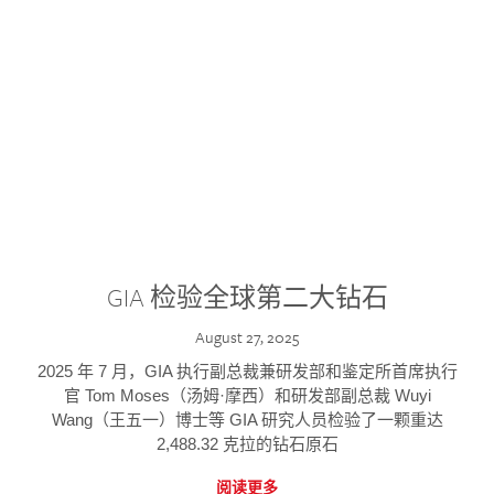
GIA 检验全球第二大钻石
August 27, 2025
2025 年 7 月，GIA 执行副总裁兼研发部和鉴定所首席执行
官 Tom Moses（汤姆·摩西）和研发部副总裁 Wuyi
Wang（王五一）博士等 GIA 研究人员检验了一颗重达
2,488.32 克拉的钻石原石
阅读更多