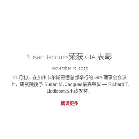
Susan Jacques荣获 GIA 表彰
November 10, 2025
11 月初，在加州卡尔斯巴德总部举行的 GIA 理事会会议
上，研究院授予 Susan M. Jacques最高荣誉 — Richard T.
Liddicoat杰出成就奖。
阅读更多