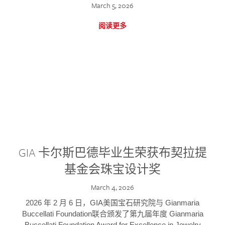
March 5, 2026
阅读更多
GIA 卡尔斯巴德毕业生荣获布契拉提
基金会珠宝设计奖
March 4, 2026
2026 年 2 月 6 日，GIA美国宝石研究院与 Gianmaria
Buccellati Foundation联合颁发了第九届年度 Gianmaria
Buccellati Foundation Award for Excellence in Jewelry