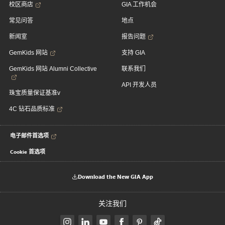
校区商店
GIA 工作机会
常见问答
地点
新闻室
报告问题
GemKids 网站
支持 GIA
GemKids 网站 Alumni Collective
联系我们
API 开发人员
珠宝质量保证基准v
4C 钻石品质标准
电子邮件首选项
Cookie 首选项
Download the New GIA App
关注我们