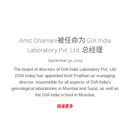
Amit Dhamani被任命为 GIA India
Laboratory Pvt. Ltd. 总经理
September 30, 2025
The board of directors of GIA India Laboratory Pvt. Ltd.
(GIA India) has appointed Amit Pratihari as managing
director, responsible for all aspects of GIA India’s
gemological laboratories in Mumbai and Surat, as well as
the GIA India school in Mumbai.
阅读更多