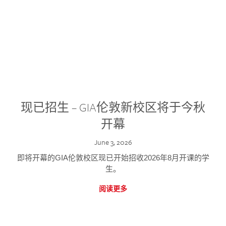
现已招生 – GIA伦敦新校区将于今秋
开幕
June 3, 2026
即将开幕的GIA伦敦校区现已开始招收2026年8月开课的学
生。
阅读更多