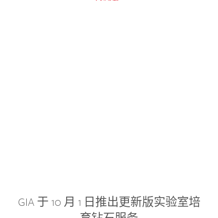
GIA 于 10 月 1 日推出更新版实验室培
育钻石服务