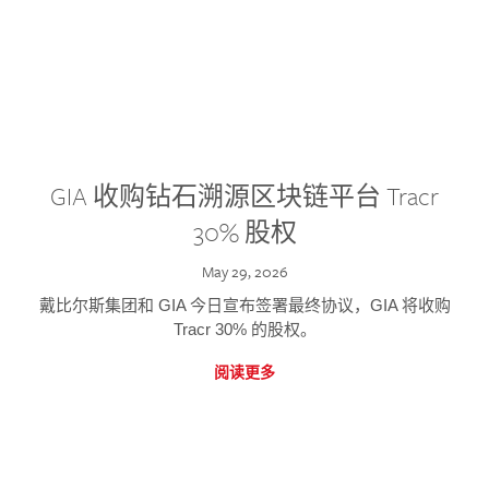
GIA 收购钻石溯源区块链平台 Tracr
30% 股权
May 29, 2026
戴比尔斯集团和 GIA 今日宣布签署最终协议，GIA 将收购
Tracr 30% 的股权。
阅读更多