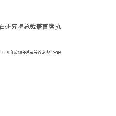
A美国宝石研究院总裁兼首席执
于 2025 年年底卸任总裁兼首席执行官职