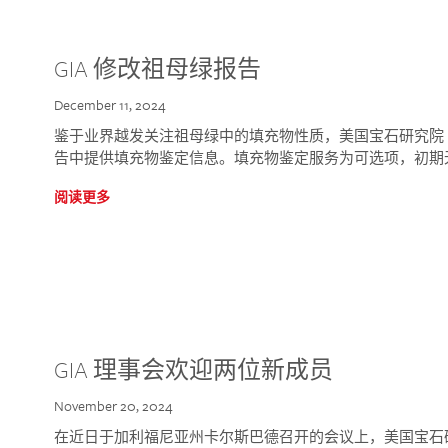
GIA 修改祖母绿报告
December 11, 2024
鉴于业界越发关注祖母绿中的填充物性质，美国宝石研究院 (GIA
告中提供填充物鉴定信息。填充物鉴定服务为可选项，初期
阅读更多
GIA 理事会欢迎两位新成员
November 20, 2024
在近日于加利福尼亚州卡尔斯巴德召开的会议上，美国宝石研究