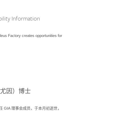
ility Information
us Factory creates opportunities for
德尼·尤因）博士
 年间任 GIA 理事会成员，于本月初逝世，