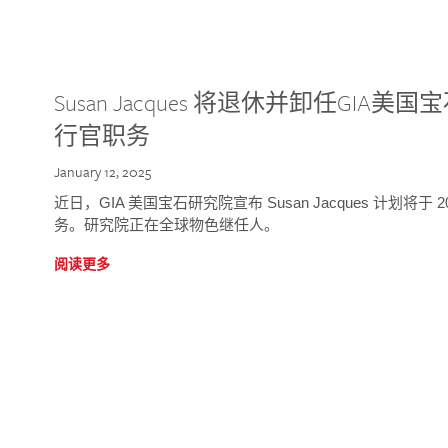
Susan Jacques 将退休并卸任GI
行官职务
January 12, 2025
近日，GIA 美国宝石研究院宣布 Susan Jacques 计划将
务。研究院正在全球物色继任人。
阅读更多