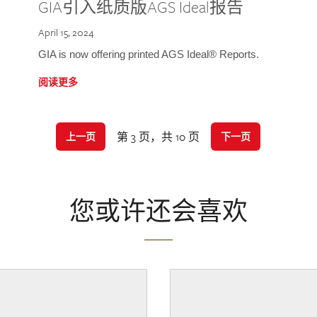
GIA引入纸质版AGS Ideal报告
April 15, 2024
GIA is now offering printed AGS Ideal® Reports.
阅读更多
第 3 页，共 10 页
上一页
下一页
您或许还会喜欢