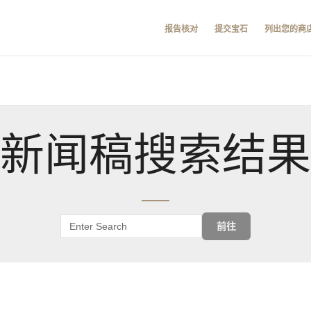
报告核对
提交宝石
列出您的商
新闻稿搜索结果
前往