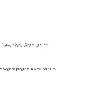
st New York Graduating
emologist® program in New York City