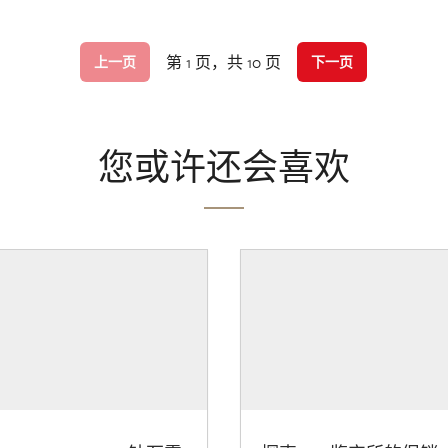
第 1 页，共 10 页
上一页
下一页
您或许还会喜欢