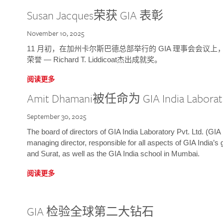
Susan Jacques荣获 GIA 表彰
November 10, 2025
11 月初，在加州卡尔斯巴德总部举行的 GIA 理事会会议上，研究院
荣誉 — Richard T. Liddicoat杰出成就奖。
阅读更多
Amit Dhamani被任命为 GIA India Laborat
September 30, 2025
The board of directors of GIA India Laboratory Pvt. Ltd. (GIA 
managing director, responsible for all aspects of GIA India’s
and Surat, as well as the GIA India school in Mumbai.
阅读更多
GIA 检验全球第二大钻石