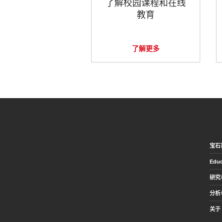
了解校园课程和在线
教育
了解更多
宝石
Educ
研究
分析
关于 