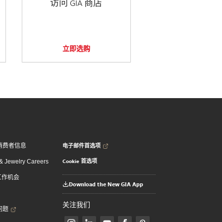
访问 GIA 商店
立即选购
电子邮件首选项
消费者信息
Cookie 首选项
 Jewelry Careers
 工作机会
Download the New GIA App
关注我们
问题