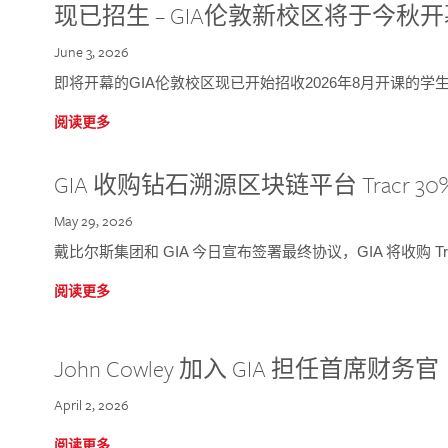
现已招生 – GIA伦敦新校区将于今秋
June 3, 2026
即将开幕的GIA伦敦校区现已开始招收2026年8月开课的学
阅读更多
GIA 收购钻石溯源区块链平台 Tracr 30
May 29, 2026
戴比尔斯集团和 GIA 今日宣布签署最终协议，GIA 将收购 Tra
阅读更多
John Cowley 加入 GIA 担任首席财务官
April 2, 2026
阅读更多