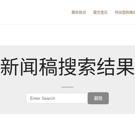
报告核对
提交宝石
列出您的商
新闻稿搜索结果
前往