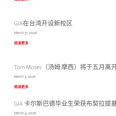
GIA在台湾开设新校区
March 31, 2026
阅读更多
Tom Moses（汤姆·摩西）将于五月离开 
March 5, 2026
阅读更多
GIA 卡尔斯巴德毕业生荣获布契拉提
March 4, 2026