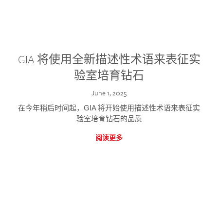
GIA 将使用全新描述性术语来表征实
验室培育钻石
June 1, 2025
在今年稍后时间起，GIA 将开始使用描述性术语来表征实
验室培育钻石的品质
阅读更多