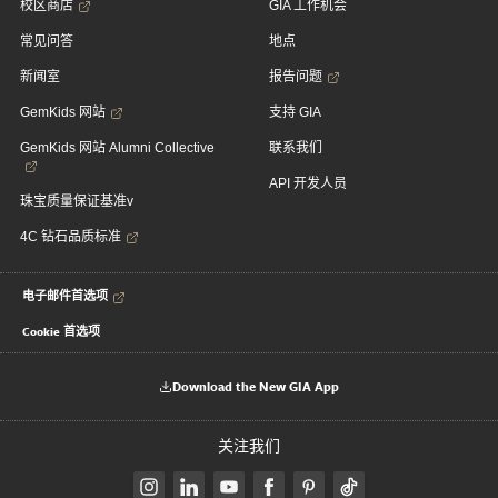
校区商店
GIA 工作机会
常见问答
地点
新闻室
报告问题
GemKids 网站
支持 GIA
GemKids 网站 Alumni Collective
联系我们
API 开发人员
珠宝质量保证基准v
4C 钻石品质标准
电子邮件首选项
Cookie 首选项
Download the New GIA App
关注我们