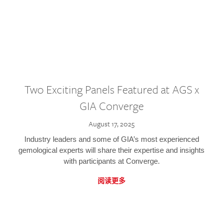
Two Exciting Panels Featured at AGS x
GIA Converge
August 17, 2025
Industry leaders and some of GIA’s most experienced
gemological experts will share their expertise and insights
with participants at Converge.
阅读更多