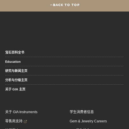
BACK TO TOP
宝石百科全书
Education
研究与新闻主页
分析与分级主页
关于 GIA 主页
关于 GIA Instruments
学生消费者信息
零售商支持
Gem & Jewelry Careers