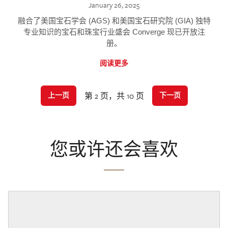
January 26, 2025
融合了美国宝石学会 (AGS) 和美国宝石研究院 (GIA) 独特
专业知识的宝石和珠宝行业盛会 Converge 现已开放注
册。
阅读更多
第 2 页，共 10 页
上一页
下一页
您或许还会喜欢