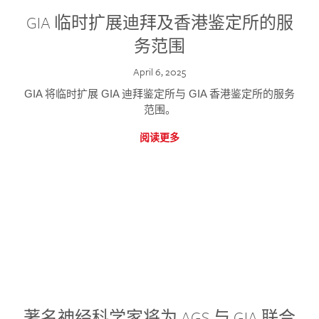
GIA 临时扩展迪拜及香港鉴定所的服
务范围
April 6, 2025
GIA 将临时扩展 GIA 迪拜鉴定所与 GIA 香港鉴定所的服务
范围。
阅读更多
著名神经科学家将为 AGS 与 GIA 联合