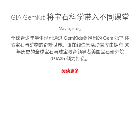
GIA GemKit 将宝石科学带入不同课堂
May 11, 2025
全球青少年学生现可通过 GemKids® 推出的 GemKit™ 体
验宝石与矿物的奇妙世界。该在线信息活动宝库由拥有 90
年历史的全球宝石与珠宝教育领导者美国宝石研究院
(GIA®) 倾力打造。
阅读更多