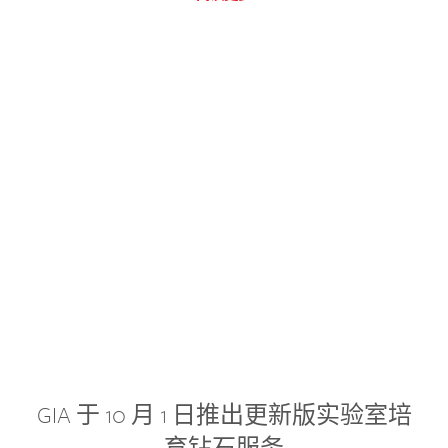
GIA 于 10 月 1 日推出更新版实验室培
育钻石服务