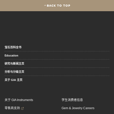
BACK TO TOP
宝石百科全书
Education
研究与新闻主页
分析与分级主页
关于 GIA 主页
关于 GIA Instruments
学生消费者信息
零售商支持
Gem & Jewelry Careers