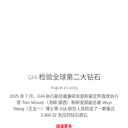
GIA 检验全球第二大钻石
August 27, 2025
2025 年 7 月，GIA 执行副总裁兼研发部和鉴定所首席执行
官 Tom Moses（汤姆·摩西）和研发部副总裁 Wuyi
Wang（王五一）博士等 GIA 研究人员检验了一颗重达
2,488.32 克拉的钻石原石
阅读更多