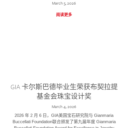
March 5, 2026
阅读更多
GIA 卡尔斯巴德毕业生荣获布契拉提
基金会珠宝设计奖
March 4, 2026
2026 年 2 月 6 日，GIA美国宝石研究院与 Gianmaria
Buccellati Foundation联合颁发了第九届年度 Gianmaria
Buccellati Foundation Award for Excellence in Jewelry