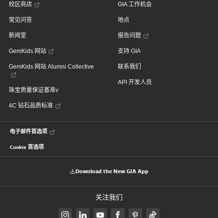
校区商店
GIA 工作机会
常见问答
地点
新闻室
报告问题
GemKids 网站
支持 GIA
GemKids 网站 Alumni Collective
联系我们
API 开发人员
珠宝质量保证基准v
4C 钻石品质标准
电子邮件首选项
Cookie 首选项
Download the New GIA App
关注我们