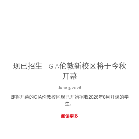
现已招生 – GIA伦敦新校区将于今秋
开幕
June 3, 2026
即将开幕的GIA伦敦校区现已开始招收2026年8月开课的学
生。
阅读更多