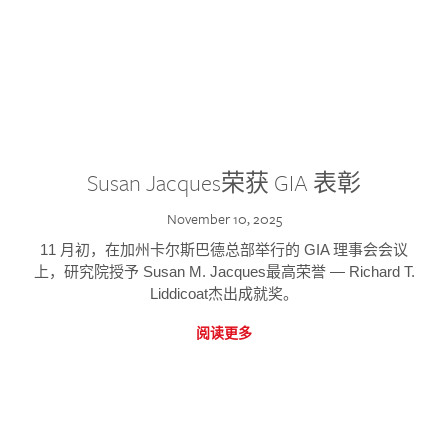
Susan Jacques荣获 GIA 表彰
November 10, 2025
11 月初，在加州卡尔斯巴德总部举行的 GIA 理事会会议
上，研究院授予 Susan M. Jacques最高荣誉 — Richard T.
Liddicoat杰出成就奖。
阅读更多