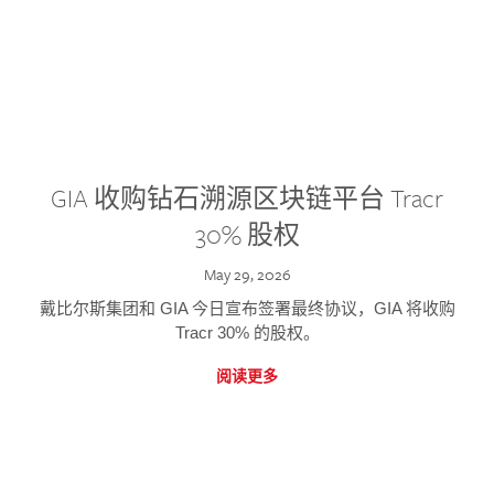
GIA 收购钻石溯源区块链平台 Tracr
30% 股权
May 29, 2026
戴比尔斯集团和 GIA 今日宣布签署最终协议，GIA 将收购
Tracr 30% 的股权。
阅读更多