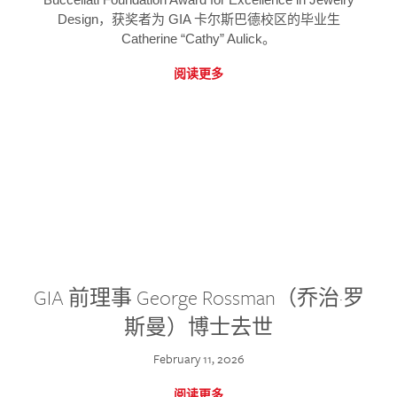
Design，获奖者为 GIA 卡尔斯巴德校区的毕业生
Catherine “Cathy” Aulick。
阅读更多
GIA 前理事 George Rossman（乔治·罗
斯曼）博士去世
February 11, 2026
阅读更多