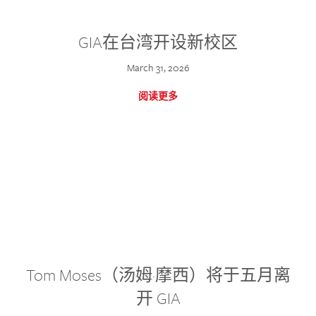
GIA在台湾开设新校区
March 31, 2026
阅读更多
Tom Moses（汤姆·摩西）将于五月离
开 GIA