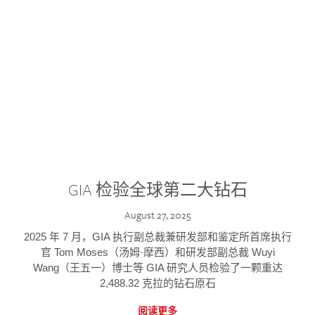
GIA 检验全球第二大钻石
August 27, 2025
2025 年 7 月，GIA 执行副总裁兼研发部和鉴定所首席执行
官 Tom Moses（汤姆·摩西）和研发部副总裁 Wuyi
Wang（王五一）博士等 GIA 研究人员检验了一颗重达
2,488.32 克拉的钻石原石
阅读更多