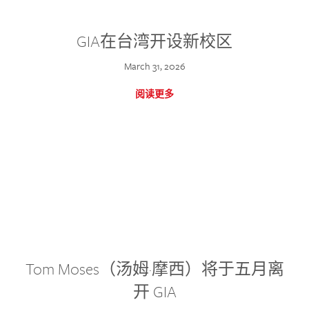
GIA在台湾开设新校区
March 31, 2026
阅读更多
Tom Moses（汤姆·摩西）将于五月离
开 GIA