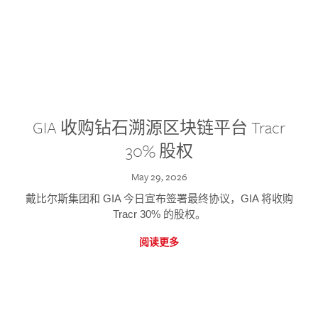
GIA 收购钻石溯源区块链平台 Tracr
30% 股权
May 29, 2026
戴比尔斯集团和 GIA 今日宣布签署最终协议，GIA 将收购
Tracr 30% 的股权。
阅读更多