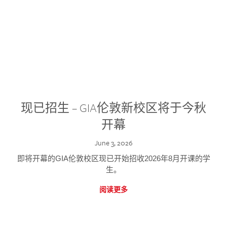
现已招生 – GIA伦敦新校区将于今秋
开幕
June 3, 2026
即将开幕的GIA伦敦校区现已开始招收2026年8月开课的学
生。
阅读更多