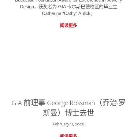
Design，获奖者为 GIA 卡尔斯巴德校区的毕业生
Catherine “Cathy” Aulick。
阅读更多
GIA 前理事 George Rossman（乔治·罗
斯曼）博士去世
February 11, 2026
阅读更多