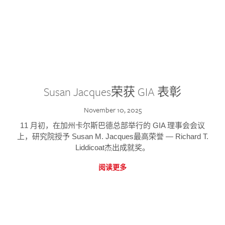
Susan Jacques荣获 GIA 表彰
November 10, 2025
11 月初，在加州卡尔斯巴德总部举行的 GIA 理事会会议
上，研究院授予 Susan M. Jacques最高荣誉 — Richard T.
Liddicoat杰出成就奖。
阅读更多