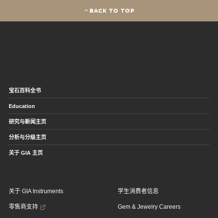
BACK TO TOP
宝石百科全书
Education
研究与新闻主页
分析与分级主页
关于 GIA 主页
关于 GIA Instruments
学生消费者信息
零售商支持
Gem & Jewelry Careers