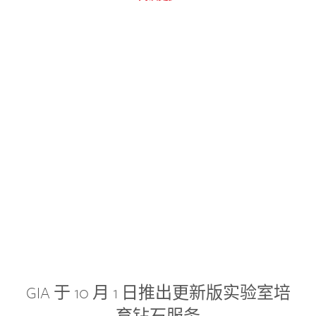
GIA 于 10 月 1 日推出更新版实验室培
育钻石服务