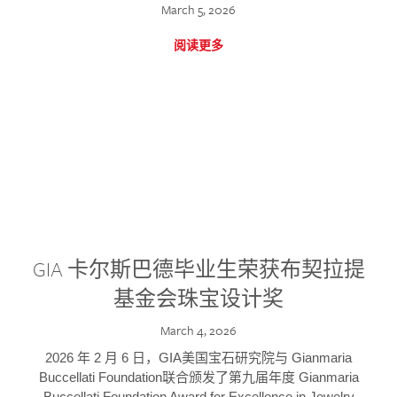
March 5, 2026
阅读更多
GIA 卡尔斯巴德毕业生荣获布契拉提
基金会珠宝设计奖
March 4, 2026
2026 年 2 月 6 日，GIA美国宝石研究院与 Gianmaria
Buccellati Foundation联合颁发了第九届年度 Gianmaria
Buccellati Foundation Award for Excellence in Jewelry