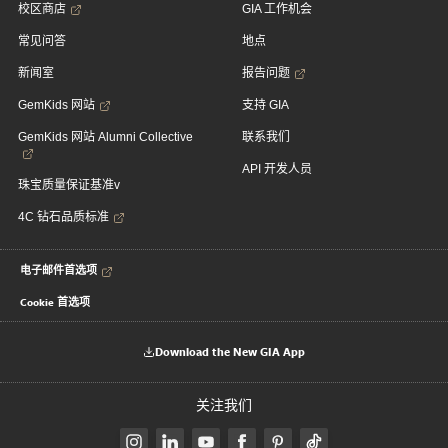
校区商店
GIA 工作机会
常见问答
地点
新闻室
报告问题
GemKids 网站
支持 GIA
GemKids 网站 Alumni Collective
联系我们
API 开发人员
珠宝质量保证基准v
4C 钻石品质标准
电子邮件首选项
Cookie 首选项
Download the New GIA App
关注我们