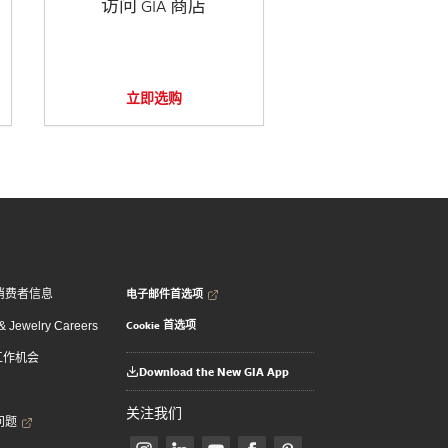
访问 GIA 商店
立即选购
电子邮件首选项
消费者信息
Cookie 首选项
 Jewelry Careers
 工作机会
Download the New GIA App
关注我们
问题