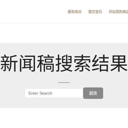
报告核对
提交宝石
列出您的商
新闻稿搜索结果
前往