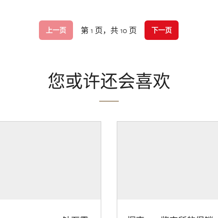
第 1 页，共 10 页
上一页
下一页
您或许还会喜欢