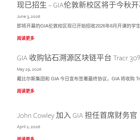
现已招生 – GIA伦敦新校区将于今秋
June 3, 2026
即将开幕的GIA伦敦校区现已开始招收2026年8月开课的学
阅读更多
GIA 收购钻石溯源区块链平台 Tracr 30
May 29, 2026
戴比尔斯集团和 GIA 今日宣布签署最终协议，GIA 将收购 Tra
阅读更多
John Cowley 加入 GIA 担任首席财务官
April 2, 2026
阅读更多