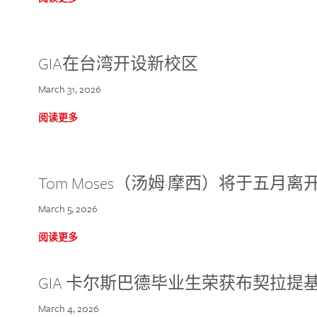
GIA在台湾开设新校区
March 31, 2026
阅读更多
Tom Moses（汤姆·摩西）将于五月离开 
March 5, 2026
阅读更多
GIA 卡尔斯巴德毕业生荣获布契拉提
March 4, 2026