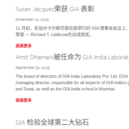
Susan Jacques荣获 GIA 表彰
November 10, 2025
11 月初，在加州卡尔斯巴德总部举行的 GIA 理事会会议上，研究院
荣誉 — Richard T. Liddicoat杰出成就奖。
阅读更多
Amit Dhamani被任命为 GIA India Laborat
September 30, 2025
The board of directors of GIA India Laboratory Pvt. Ltd. (GIA 
managing director, responsible for all aspects of GIA India’s
and Surat, as well as the GIA India school in Mumbai.
阅读更多
GIA 检验全球第二大钻石