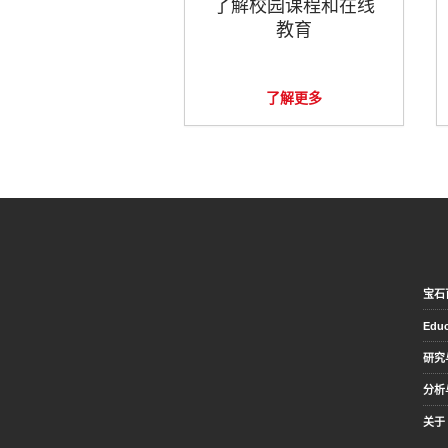
了解校园课程和在线
教育
了解更多
宝石
Educ
研究
分析
关于 