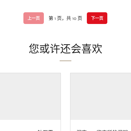
第 1 页，共 10 页
上一页
下一页
您或许还会喜欢