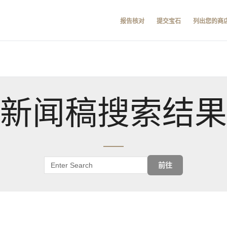
报告核对
提交宝石
列出您的商
新闻稿搜索结果
前往