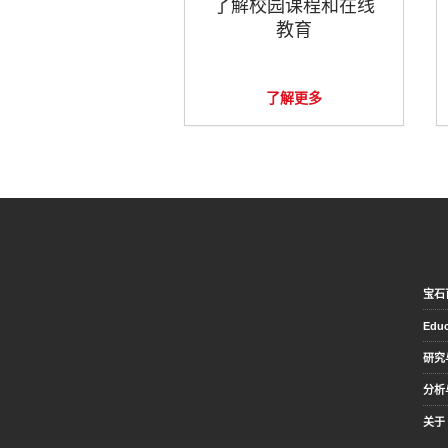
了解校园课程和在线
教育
了解更多
宝石
Educ
研究
分析
关于 