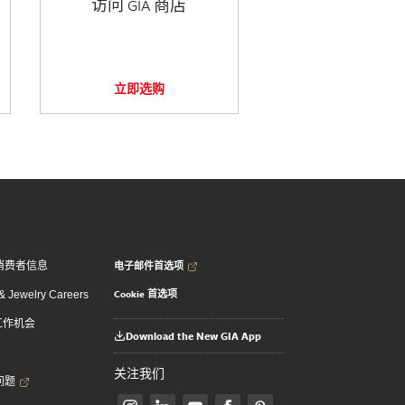
访问 GIA 商店
立即选购
电子邮件首选项
消费者信息
Cookie 首选项
 Jewelry Careers
 工作机会
Download the New GIA App
关注我们
问题