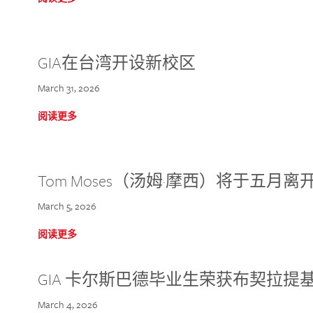
GIA在台湾开设新校区
March 31, 2026
阅读更多
Tom Moses（汤姆·摩西）将于五月离开 
March 5, 2026
阅读更多
GIA 卡尔斯巴德毕业生荣获布契拉提
March 4, 2026