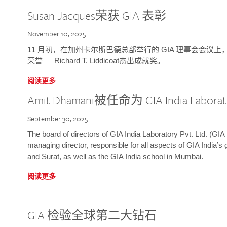
Susan Jacques荣获 GIA 表彰
November 10, 2025
11 月初，在加州卡尔斯巴德总部举行的 GIA 理事会会议上，研究院
荣誉 — Richard T. Liddicoat杰出成就奖。
阅读更多
Amit Dhamani被任命为 GIA India Laborat
September 30, 2025
The board of directors of GIA India Laboratory Pvt. Ltd. (GIA 
managing director, responsible for all aspects of GIA India’s
and Surat, as well as the GIA India school in Mumbai.
阅读更多
GIA 检验全球第二大钻石