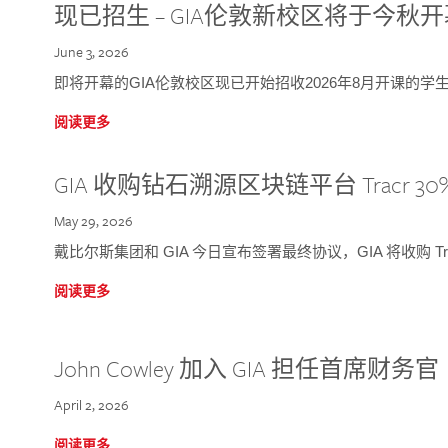
现已招生 – GIA伦敦新校区将于今秋
June 3, 2026
即将开幕的GIA伦敦校区现已开始招收2026年8月开课的学
阅读更多
GIA 收购钻石溯源区块链平台 Tracr 30
May 29, 2026
戴比尔斯集团和 GIA 今日宣布签署最终协议，GIA 将收购 Tra
阅读更多
John Cowley 加入 GIA 担任首席财务官
April 2, 2026
阅读更多