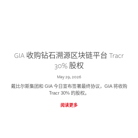
GIA 收购钻石溯源区块链平台 Tracr
30% 股权
May 29, 2026
戴比尔斯集团和 GIA 今日宣布签署最终协议，GIA 将收购
Tracr 30% 的股权。
阅读更多