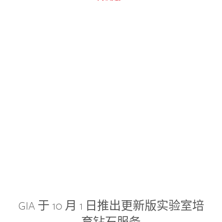
GIA 于 10 月 1 日推出更新版实验室培
育钻石服务