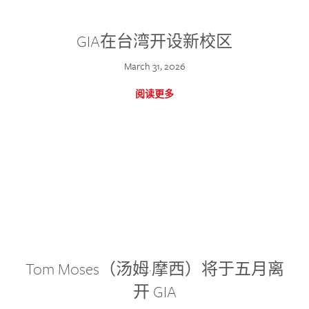
GIA在台湾开设新校区
March 31, 2026
阅读更多
Tom Moses（汤姆·摩西）将于五月离
开 GIA