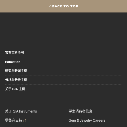
BACK TO TOP
宝石百科全书
Education
研究与新闻主页
分析与分级主页
关于 GIA 主页
关于 GIA Instruments
学生消费者信息
零售商支持
Gem & Jewelry Careers