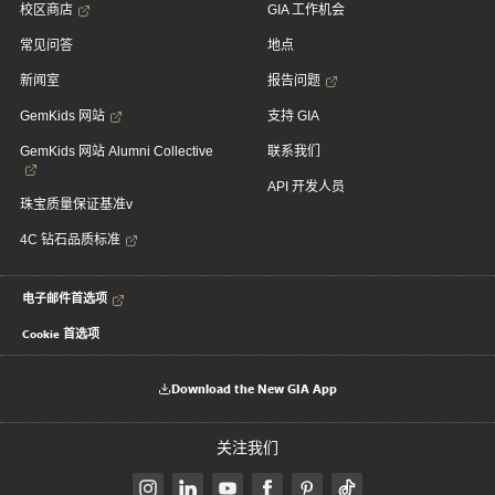
校区商店
GIA 工作机会
常见问答
地点
新闻室
报告问题
GemKids 网站
支持 GIA
GemKids 网站 Alumni Collective
联系我们
API 开发人员
珠宝质量保证基准v
4C 钻石品质标准
电子邮件首选项
Cookie 首选项
Download the New GIA App
关注我们