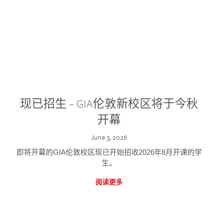
现已招生 – GIA伦敦新校区将于今秋
开幕
June 3, 2026
即将开幕的GIA伦敦校区现已开始招收2026年8月开课的学
生。
阅读更多