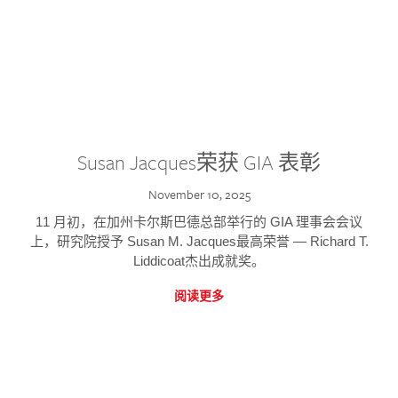
Susan Jacques荣获 GIA 表彰
November 10, 2025
11 月初，在加州卡尔斯巴德总部举行的 GIA 理事会会议
上，研究院授予 Susan M. Jacques最高荣誉 — Richard T.
Liddicoat杰出成就奖。
阅读更多