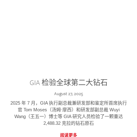
GIA 检验全球第二大钻石
August 27, 2025
2025 年 7 月，GIA 执行副总裁兼研发部和鉴定所首席执行
官 Tom Moses（汤姆·摩西）和研发部副总裁 Wuyi
Wang（王五一）博士等 GIA 研究人员检验了一颗重达
2,488.32 克拉的钻石原石
阅读更多