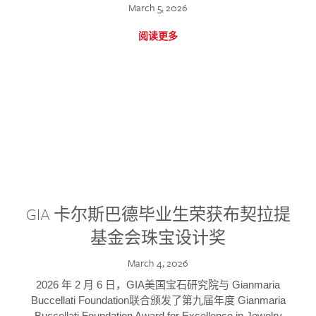
March 5, 2026
阅读更多
GIA 卡尔斯巴德毕业生荣获布契拉提
基金会珠宝设计奖
March 4, 2026
2026 年 2 月 6 日，GIA美国宝石研究院与 Gianmaria
Buccellati Foundation联合颁发了第九届年度 Gianmaria
Buccellati Foundation Award for Excellence in Jewelry