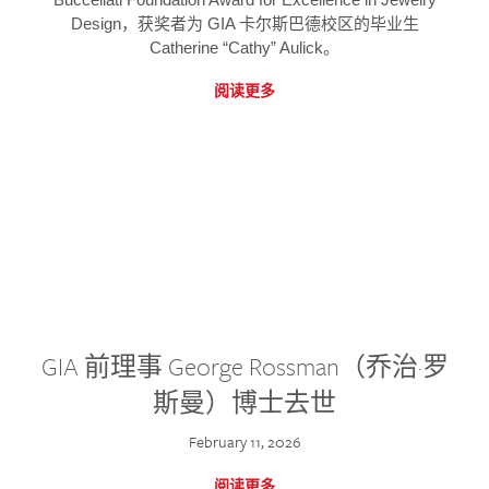
Design，获奖者为 GIA 卡尔斯巴德校区的毕业生
Catherine “Cathy” Aulick。
阅读更多
GIA 前理事 George Rossman（乔治·罗
斯曼）博士去世
February 11, 2026
阅读更多