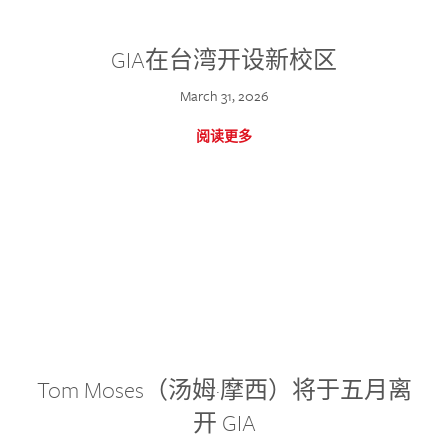
GIA在台湾开设新校区
March 31, 2026
阅读更多
Tom Moses（汤姆·摩西）将于五月离
开 GIA