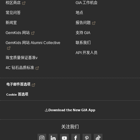
校区商店
GIA 工作机会
常见问答
地点
新闻室
报告问题
GemKids 网站
支持 GIA
GemKids 网站 Alumni Collective
联系我们
API 开发人员
珠宝质量保证基准v
4C 钻石品质标准
电子邮件首选项
Cookie 首选项
Download the New GIA App
关注我们