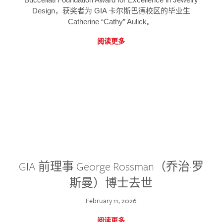
Design，获奖者为 GIA 卡尔斯巴德校区的毕业生
Catherine “Cathy” Aulick。
阅读更多
GIA 前理事 George Rossman（乔治·罗
斯曼）博士去世
February 11, 2026
阅读更多