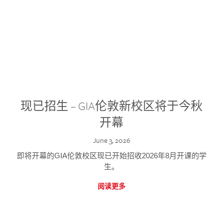
现已招生 – GIA伦敦新校区将于今秋
开幕
June 3, 2026
即将开幕的GIA伦敦校区现已开始招收2026年8月开课的学
生。
阅读更多