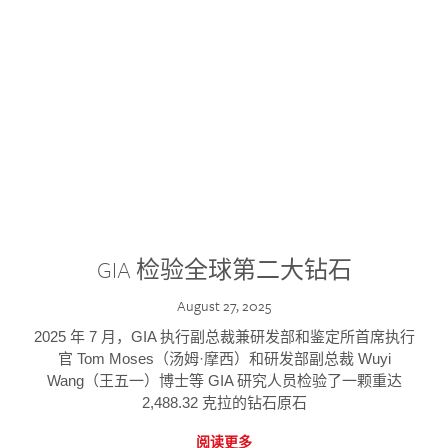
GIA 检验全球第二大钻石
August 27, 2025
2025 年 7 月，GIA 执行副总裁兼研发部和鉴定所首席执行
官 Tom Moses（汤姆·摩西）和研发部副总裁 Wuyi
Wang（王五一）博士等 GIA 研究人员检验了一颗重达
2,488.32 克拉的钻石原石
阅读更多