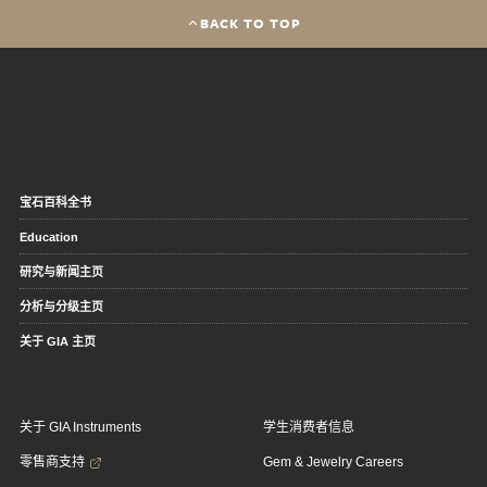
BACK TO TOP
宝石百科全书
Education
研究与新闻主页
分析与分级主页
关于 GIA 主页
关于 GIA Instruments
学生消费者信息
零售商支持
Gem & Jewelry Careers