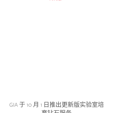
GIA 于 10 月 1 日推出更新版实验室培
育钻石服务