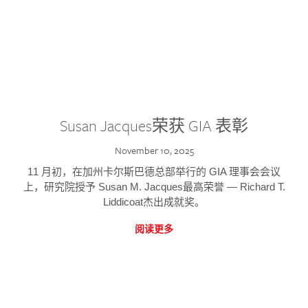
Susan Jacques荣获 GIA 表彰
November 10, 2025
11 月初，在加州卡尔斯巴德总部举行的 GIA 理事会会议
上，研究院授予 Susan M. Jacques最高荣誉 — Richard T.
Liddicoat杰出成就奖。
阅读更多