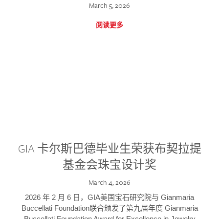
March 5, 2026
阅读更多
GIA 卡尔斯巴德毕业生荣获布契拉提
基金会珠宝设计奖
March 4, 2026
2026 年 2 月 6 日，GIA美国宝石研究院与 Gianmaria
Buccellati Foundation联合颁发了第九届年度 Gianmaria
Buccellati Foundation Award for Excellence in Jewelry