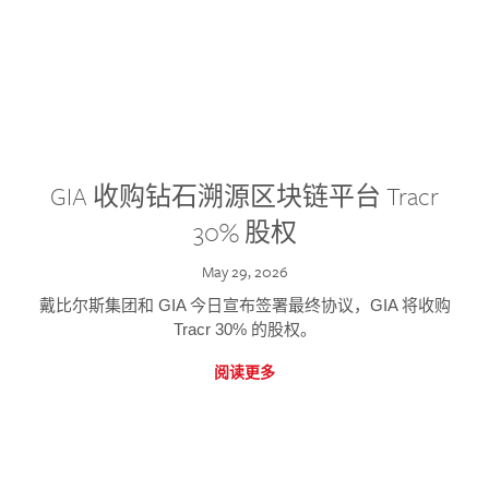
GIA 收购钻石溯源区块链平台 Tracr
30% 股权
May 29, 2026
戴比尔斯集团和 GIA 今日宣布签署最终协议，GIA 将收购
Tracr 30% 的股权。
阅读更多