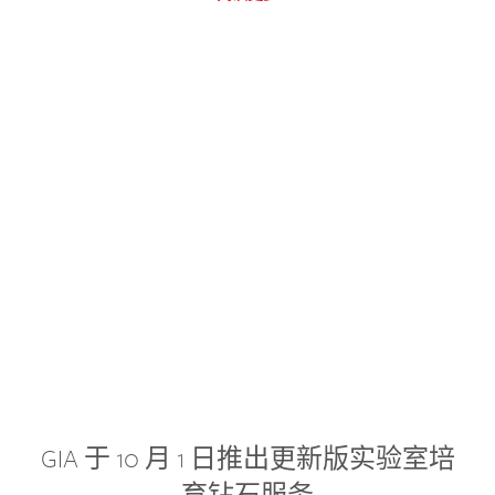
GIA 于 10 月 1 日推出更新版实验室培
育钻石服务