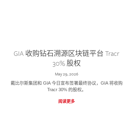
GIA 收购钻石溯源区块链平台 Tracr
30% 股权
May 29, 2026
戴比尔斯集团和 GIA 今日宣布签署最终协议，GIA 将收购
Tracr 30% 的股权。
阅读更多