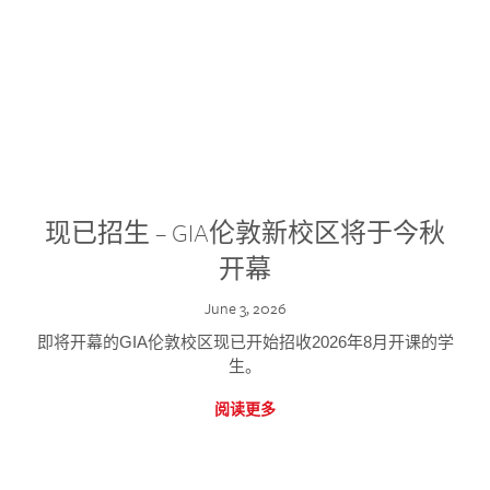
现已招生 – GIA伦敦新校区将于今秋
开幕
June 3, 2026
即将开幕的GIA伦敦校区现已开始招收2026年8月开课的学
生。
阅读更多