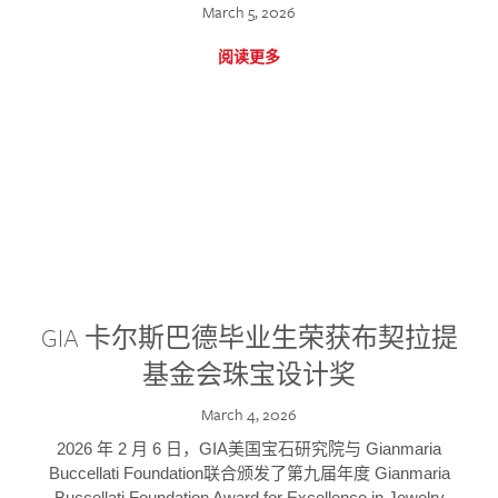
March 5, 2026
阅读更多
GIA 卡尔斯巴德毕业生荣获布契拉提
基金会珠宝设计奖
March 4, 2026
2026 年 2 月 6 日，GIA美国宝石研究院与 Gianmaria
Buccellati Foundation联合颁发了第九届年度 Gianmaria
Buccellati Foundation Award for Excellence in Jewelry