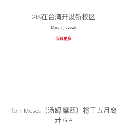
GIA在台湾开设新校区
March 31, 2026
阅读更多
Tom Moses（汤姆·摩西）将于五月离
开 GIA