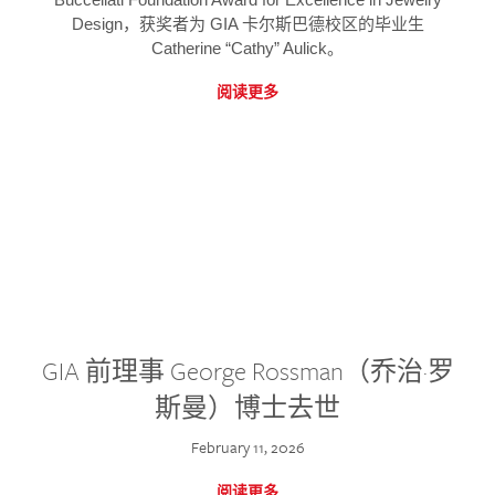
Design，获奖者为 GIA 卡尔斯巴德校区的毕业生
Catherine “Cathy” Aulick。
阅读更多
GIA 前理事 George Rossman（乔治·罗
斯曼）博士去世
February 11, 2026
阅读更多