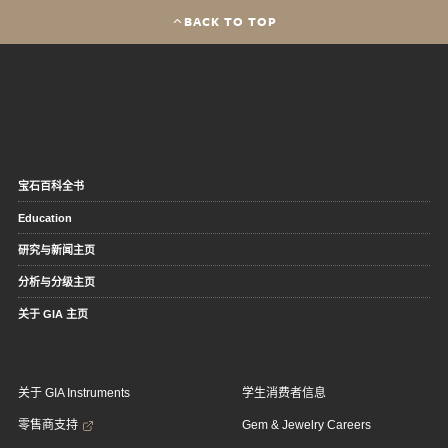
BACK TO TOP
宝石百科全书
Education
研究与新闻主页
分析与分级主页
关于 GIA 主页
关于 GIA Instruments
学生消费者信息
零售商支持
Gem & Jewelry Careers