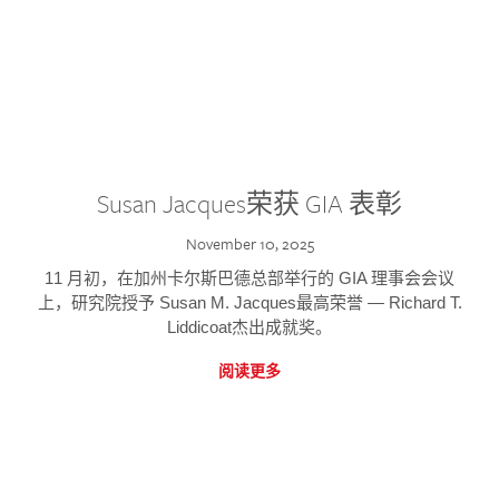
Susan Jacques荣获 GIA 表彰
November 10, 2025
11 月初，在加州卡尔斯巴德总部举行的 GIA 理事会会议
上，研究院授予 Susan M. Jacques最高荣誉 — Richard T.
Liddicoat杰出成就奖。
阅读更多