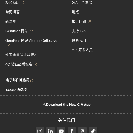
校区商店
GIA 工作机会
常见问答
地点
新闻室
报告问题
GemKids 网站
支持 GIA
GemKids 网站 Alumni Collective
联系我们
API 开发人员
珠宝质量保证基准v
4C 钻石品质标准
电子邮件首选项
Cookie 首选项
Download the New GIA App
关注我们