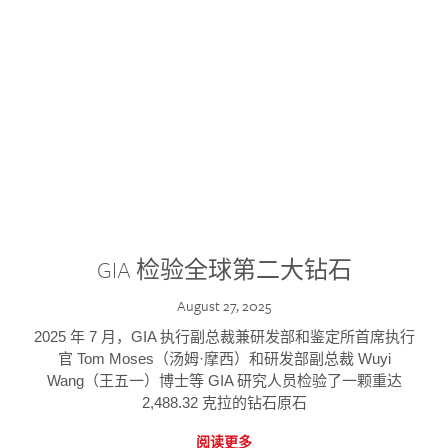
GIA 检验全球第二大钻石
August 27, 2025
2025 年 7 月，GIA 执行副总裁兼研发部和鉴定所首席执行
官 Tom Moses（汤姆·摩西）和研发部副总裁 Wuyi
Wang（王五一）博士等 GIA 研究人员检验了一颗重达
2,488.32 克拉的钻石原石
阅读更多