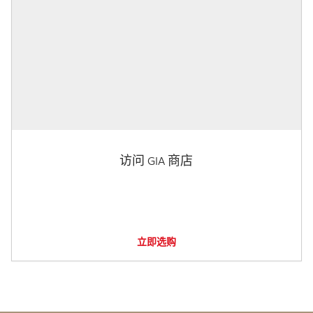
访问 GIA 商店
立即选购