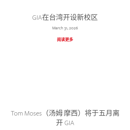
GIA在台湾开设新校区
March 31, 2026
阅读更多
Tom Moses（汤姆·摩西）将于五月离
开 GIA