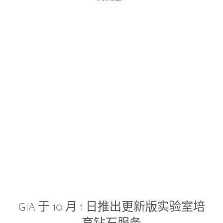
GIA 于 10 月 1 日推出更新版实验室培
育钻石服务