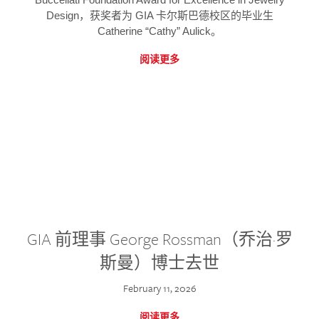
Design，获奖者为 GIA 卡尔斯巴德校区的毕业生
Catherine “Cathy” Aulick。
阅读更多
GIA 前理事 George Rossman（乔治·罗
斯曼）博士去世
February 11, 2026
阅读更多