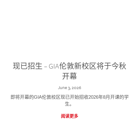
现已招生 – GIA伦敦新校区将于今秋
开幕
June 3, 2026
即将开幕的GIA伦敦校区现已开始招收2026年8月开课的学
生。
阅读更多