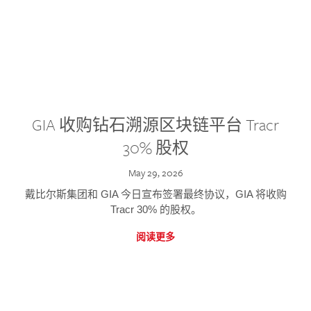
GIA 收购钻石溯源区块链平台 Tracr
30% 股权
May 29, 2026
戴比尔斯集团和 GIA 今日宣布签署最终协议，GIA 将收购
Tracr 30% 的股权。
阅读更多