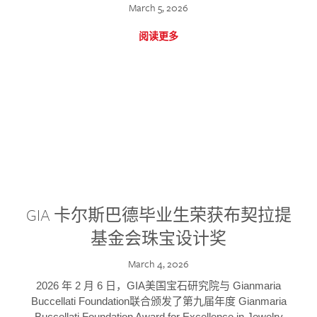
March 5, 2026
阅读更多
GIA 卡尔斯巴德毕业生荣获布契拉提
基金会珠宝设计奖
March 4, 2026
2026 年 2 月 6 日，GIA美国宝石研究院与 Gianmaria
Buccellati Foundation联合颁发了第九届年度 Gianmaria
Buccellati Foundation Award for Excellence in Jewelry