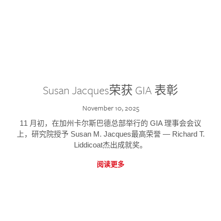
Susan Jacques荣获 GIA 表彰
November 10, 2025
11 月初，在加州卡尔斯巴德总部举行的 GIA 理事会会议
上，研究院授予 Susan M. Jacques最高荣誉 — Richard T.
Liddicoat杰出成就奖。
阅读更多