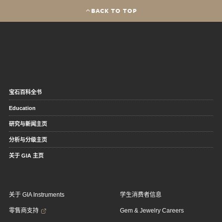
BACK TO TOP
宝石百科全书
Education
研究与新闻主页
分析与分级主页
关于 GIA 主页
关于 GIA Instruments
学生消费者信息
零售商支持
Gem & Jewelry Careers