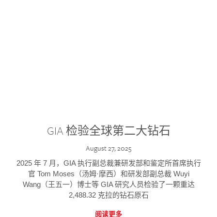
GIA 检验全球第二大钻石
August 27, 2025
2025 年 7 月，GIA 执行副总裁兼研发部和鉴定所首席执行
官 Tom Moses（汤姆·摩西）和研发部副总裁 Wuyi
Wang（王五一）博士等 GIA 研究人员检验了一颗重达
2,488.32 克拉的钻石原石
阅读更多