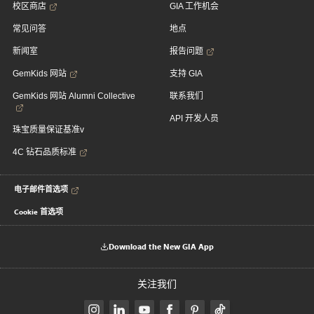
校区商店
GIA 工作机会
常见问答
地点
新闻室
报告问题
GemKids 网站
支持 GIA
GemKids 网站 Alumni Collective
联系我们
API 开发人员
珠宝质量保证基准v
4C 钻石品质标准
电子邮件首选项
Cookie 首选项
Download the New GIA App
关注我们