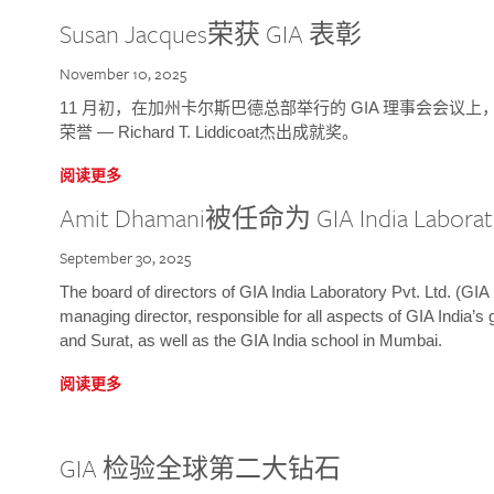
Susan Jacques荣获 GIA 表彰
November 10, 2025
11 月初，在加州卡尔斯巴德总部举行的 GIA 理事会会议上，研究院
荣誉 — Richard T. Liddicoat杰出成就奖。
阅读更多
Amit Dhamani被任命为 GIA India Laborat
September 30, 2025
The board of directors of GIA India Laboratory Pvt. Ltd. (GIA 
managing director, responsible for all aspects of GIA India’s
and Surat, as well as the GIA India school in Mumbai.
阅读更多
GIA 检验全球第二大钻石