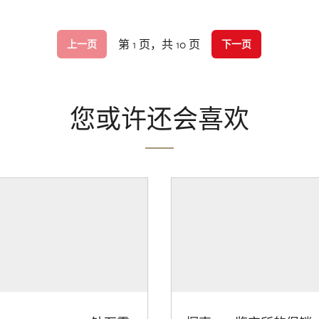
第 1 页，共 10 页
上一页
下一页
您或许还会喜欢