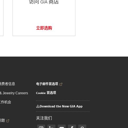
访问 GIA 商店
立即选购
电子邮件首选项
消费者信息
Cookie 首选项
 Jewelry Careers
 工作机会
Download the New GIA App
关注我们
问题