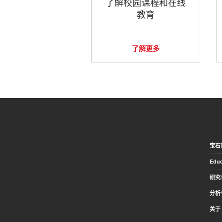
了解校园课程和在线
教育
了解更多
宝石
Educ
研究
分析
关于 