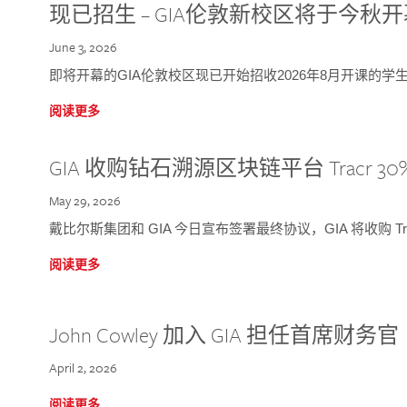
现已招生 – GIA伦敦新校区将于今秋
June 3, 2026
即将开幕的GIA伦敦校区现已开始招收2026年8月开课的学
阅读更多
GIA 收购钻石溯源区块链平台 Tracr 30
May 29, 2026
戴比尔斯集团和 GIA 今日宣布签署最终协议，GIA 将收购 Tra
阅读更多
John Cowley 加入 GIA 担任首席财务官
April 2, 2026
阅读更多