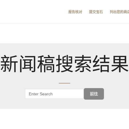
报告核对
提交宝石
列出您的商
新闻稿搜索结果
前往