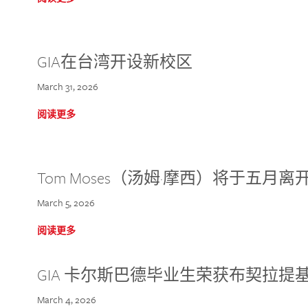
GIA在台湾开设新校区
March 31, 2026
阅读更多
Tom Moses（汤姆·摩西）将于五月离开 
March 5, 2026
阅读更多
GIA 卡尔斯巴德毕业生荣获布契拉提
March 4, 2026