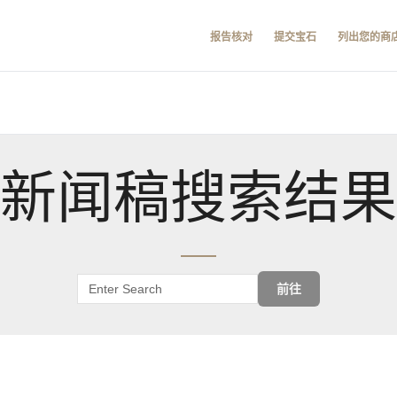
报告核对
提交宝石
列出您的商
新闻稿搜索结果
前往