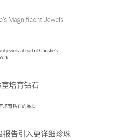
e’s Magnificent Jewels
ant jewels ahead of Christie’s
York.
验室培育钻石
验室培育钻石的品质
分级报告引入更详细珍珠