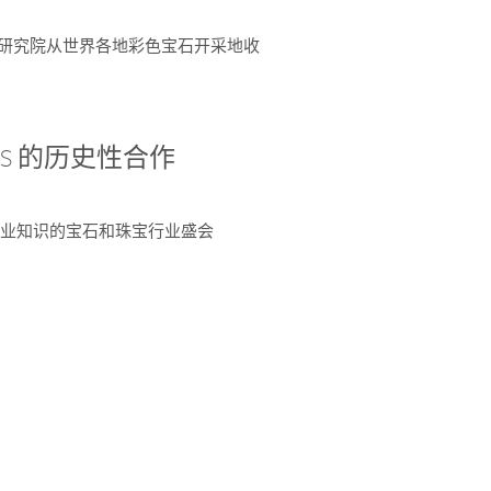
富了研究院从世界各地彩色宝石开采地收
 AGS 的历史性合作
独特专业知识的宝石和珠宝行业盛会