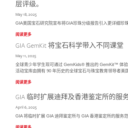
层评级。
May 18, 2025
GIA美国宝石研究院宣布将GIA珍珠分级报告引入更详细珍
阅读更多
GIA GemKit 将宝石科学带入不同课堂
May 11, 2025
全球青少年学生现可通过 GemKids® 推出的 GemKit
活动宝库由拥有 90 年历史的全球宝石与珠宝教育领导者美国宝
阅读更多
GIA 临时扩展迪拜及香港鉴定所的服
April 6, 2025
GIA 将临时扩展 GIA 迪拜鉴定所与 GIA 香港鉴定所的服务
阅读更多