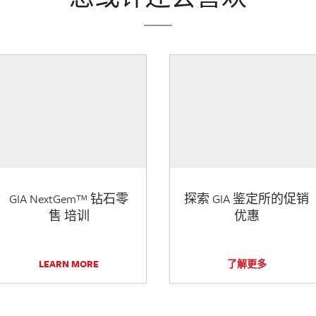
GIA NextGem™ 钻石零
探索 GIA 鉴定所的促销
售 培训
优惠
LEARN MORE
了解更多