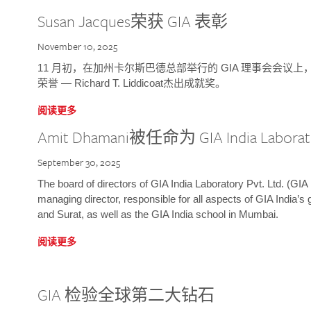
Susan Jacques荣获 GIA 表彰
November 10, 2025
11 月初，在加州卡尔斯巴德总部举行的 GIA 理事会会议上，研究院
荣誉 — Richard T. Liddicoat杰出成就奖。
阅读更多
Amit Dhamani被任命为 GIA India Laborat
September 30, 2025
The board of directors of GIA India Laboratory Pvt. Ltd. (GIA 
managing director, responsible for all aspects of GIA India’s
and Surat, as well as the GIA India school in Mumbai.
阅读更多
GIA 检验全球第二大钻石