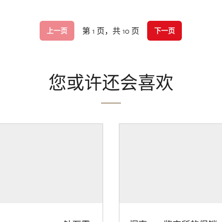
第 1 页，共 10 页
上一页
下一页
您或许还会喜欢