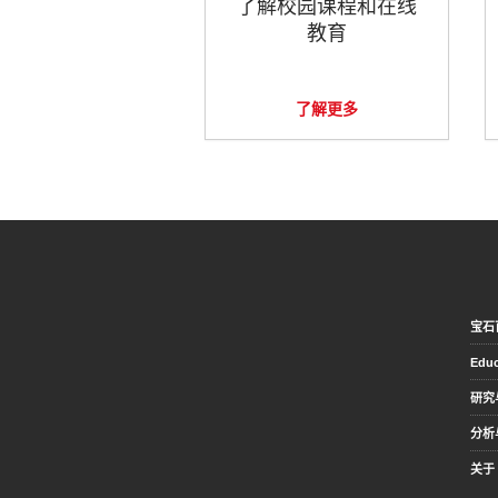
了解校园课程和在线
教育
了解更多
宝石
Educ
研究
分析
关于 