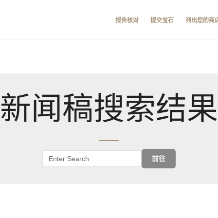
报告核对
提交宝石
列出您的商
新闻稿搜索结果
前往