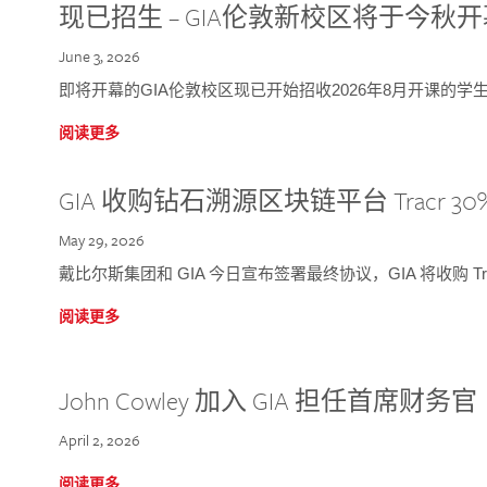
现已招生 – GIA伦敦新校区将于今秋
June 3, 2026
即将开幕的GIA伦敦校区现已开始招收2026年8月开课的学
阅读更多
GIA 收购钻石溯源区块链平台 Tracr 30
May 29, 2026
戴比尔斯集团和 GIA 今日宣布签署最终协议，GIA 将收购 Tra
阅读更多
John Cowley 加入 GIA 担任首席财务官
April 2, 2026
阅读更多