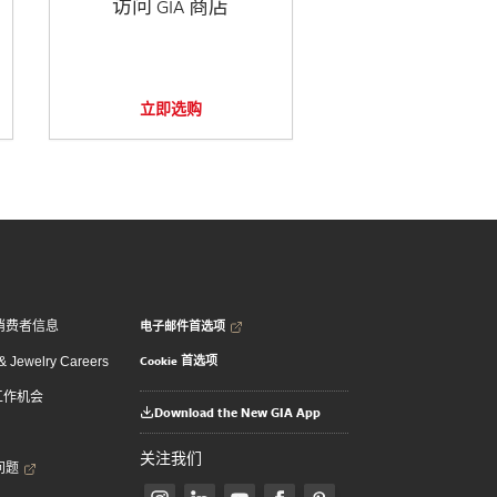
访问 GIA 商店
立即选购
电子邮件首选项
消费者信息
Cookie 首选项
 Jewelry Careers
 工作机会
Download the New GIA App
关注我们
问题