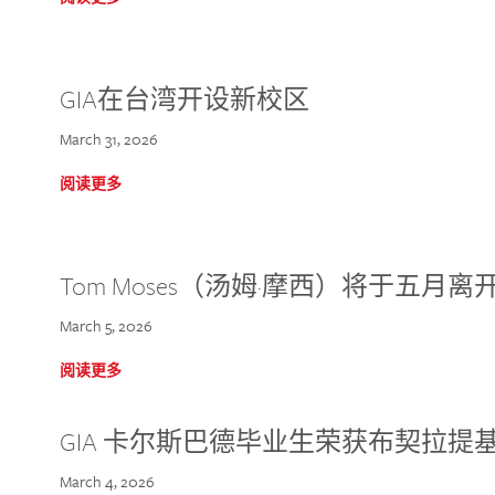
GIA在台湾开设新校区
March 31, 2026
阅读更多
Tom Moses（汤姆·摩西）将于五月离开 
March 5, 2026
阅读更多
GIA 卡尔斯巴德毕业生荣获布契拉提
March 4, 2026