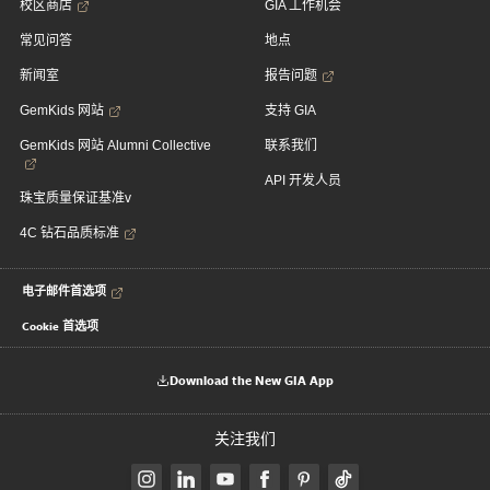
校区商店
GIA 工作机会
常见问答
地点
新闻室
报告问题
GemKids 网站
支持 GIA
GemKids 网站 Alumni Collective
联系我们
API 开发人员
珠宝质量保证基准v
4C 钻石品质标准
电子邮件首选项
Cookie 首选项
Download the New GIA App
关注我们