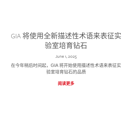
GIA 将使用全新描述性术语来表征实
验室培育钻石
June 1, 2025
在今年稍后时间起，GIA 将开始使用描述性术语来表征实
验室培育钻石的品质
阅读更多