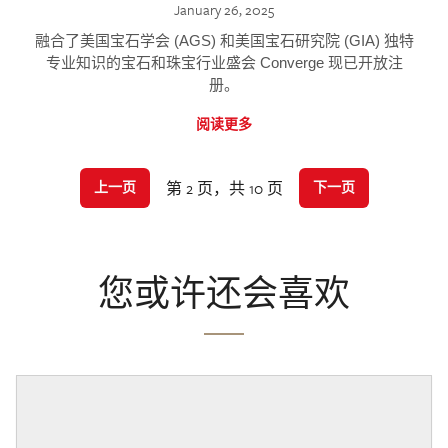
January 26, 2025
融合了美国宝石学会 (AGS) 和美国宝石研究院 (GIA) 独特
专业知识的宝石和珠宝行业盛会 Converge 现已开放注
册。
阅读更多
第 2 页，共 10 页
上一页
下一页
您或许还会喜欢