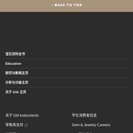
BACK TO TOP
宝石百科全书
Education
研究与新闻主页
分析与分级主页
关于 GIA 主页
关于 GIA Instruments
学生消费者信息
零售商支持
Gem & Jewelry Careers