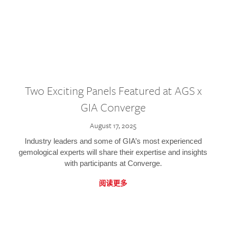
Two Exciting Panels Featured at AGS x
GIA Converge
August 17, 2025
Industry leaders and some of GIA’s most experienced
gemological experts will share their expertise and insights
with participants at Converge.
阅读更多