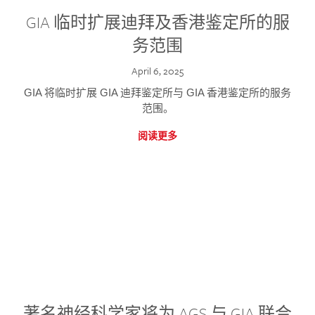
GIA 临时扩展迪拜及香港鉴定所的服
务范围
April 6, 2025
GIA 将临时扩展 GIA 迪拜鉴定所与 GIA 香港鉴定所的服务
范围。
阅读更多
著名神经科学家将为 AGS 与 GIA 联合