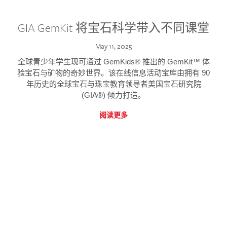
GIA GemKit 将宝石科学带入不同课堂
May 11, 2025
全球青少年学生现可通过 GemKids® 推出的 GemKit™ 体
验宝石与矿物的奇妙世界。该在线信息活动宝库由拥有 90
年历史的全球宝石与珠宝教育领导者美国宝石研究院
(GIA®) 倾力打造。
阅读更多