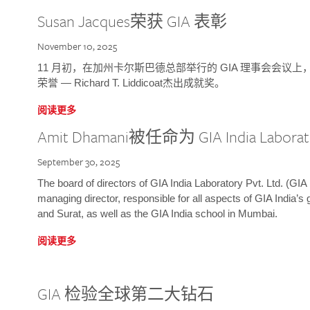
Susan Jacques荣获 GIA 表彰
November 10, 2025
11 月初，在加州卡尔斯巴德总部举行的 GIA 理事会会议上，研究院
荣誉 — Richard T. Liddicoat杰出成就奖。
阅读更多
Amit Dhamani被任命为 GIA India Laborat
September 30, 2025
The board of directors of GIA India Laboratory Pvt. Ltd. (GIA 
managing director, responsible for all aspects of GIA India’s
and Surat, as well as the GIA India school in Mumbai.
阅读更多
GIA 检验全球第二大钻石