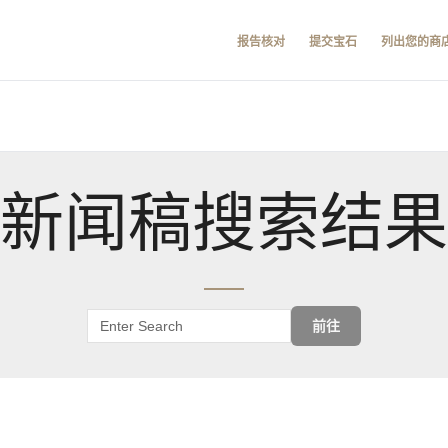
报告核对
提交宝石
列出您的商
新闻稿搜索结果
前往