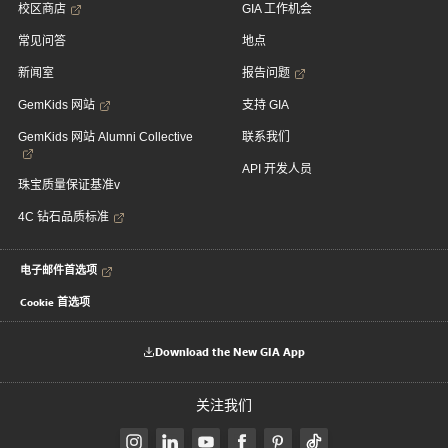
校区商店
GIA 工作机会
常见问答
地点
新闻室
报告问题
GemKids 网站
支持 GIA
GemKids 网站 Alumni Collective
联系我们
API 开发人员
珠宝质量保证基准v
4C 钻石品质标准
电子邮件首选项
Cookie 首选项
Download the New GIA App
关注我们