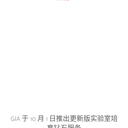
GIA 于 10 月 1 日推出更新版实验室培
育钻石服务