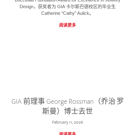
Design，获奖者为 GIA 卡尔斯巴德校区的毕业生
Catherine “Cathy” Aulick。
阅读更多
GIA 前理事 George Rossman（乔治·罗
斯曼）博士去世
February 11, 2026
阅读更多