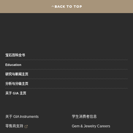
BACK TO TOP
宝石百科全书
Education
研究与新闻主页
分析与分级主页
关于 GIA 主页
关于 GIA Instruments
学生消费者信息
零售商支持
Gem & Jewelry Careers