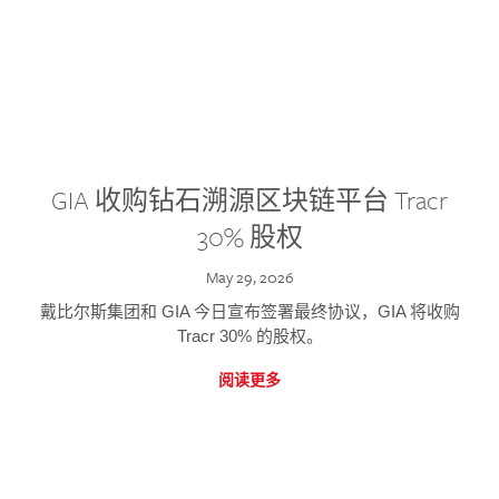
GIA 收购钻石溯源区块链平台 Tracr
30% 股权
May 29, 2026
戴比尔斯集团和 GIA 今日宣布签署最终协议，GIA 将收购
Tracr 30% 的股权。
阅读更多