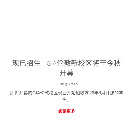
现已招生 – GIA伦敦新校区将于今秋
开幕
June 3, 2026
即将开幕的GIA伦敦校区现已开始招收2026年8月开课的学
生。
阅读更多