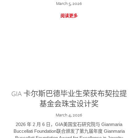
March 5, 2026
阅读更多
GIA 卡尔斯巴德毕业生荣获布契拉提
基金会珠宝设计奖
March 4, 2026
2026 年 2 月 6 日，GIA美国宝石研究院与 Gianmaria
Buccellati Foundation联合颁发了第九届年度 Gianmaria
Buccellati Foundation Award for Excellence in Jewelry