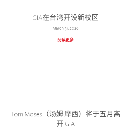
GIA在台湾开设新校区
March 31, 2026
阅读更多
Tom Moses（汤姆·摩西）将于五月离
开 GIA