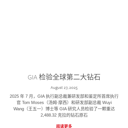
GIA 检验全球第二大钻石
August 27, 2025
2025 年 7 月，GIA 执行副总裁兼研发部和鉴定所首席执行
官 Tom Moses（汤姆·摩西）和研发部副总裁 Wuyi
Wang（王五一）博士等 GIA 研究人员检验了一颗重达
2,488.32 克拉的钻石原石
阅读更多