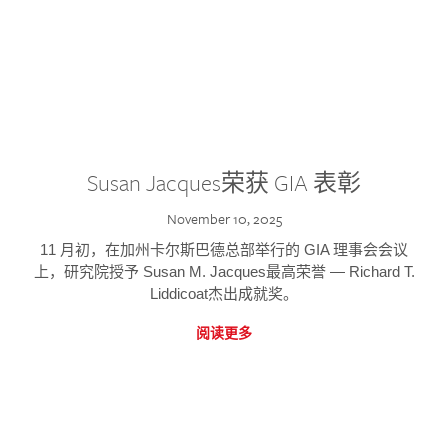
Susan Jacques荣获 GIA 表彰
November 10, 2025
11 月初，在加州卡尔斯巴德总部举行的 GIA 理事会会议
上，研究院授予 Susan M. Jacques最高荣誉 — Richard T.
Liddicoat杰出成就奖。
阅读更多