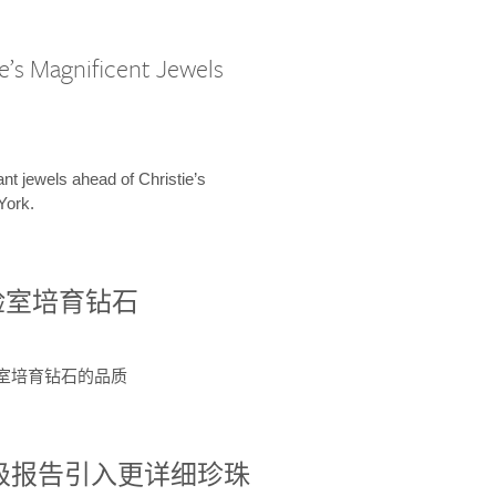
e’s Magnificent Jewels
ant jewels ahead of Christie’s
York.
验室培育钻石
验室培育钻石的品质
分级报告引入更详细珍珠