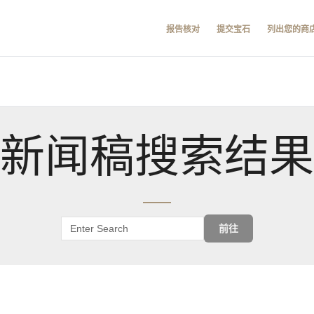
报告核对
提交宝石
列出您的商
新闻稿搜索结果
前往