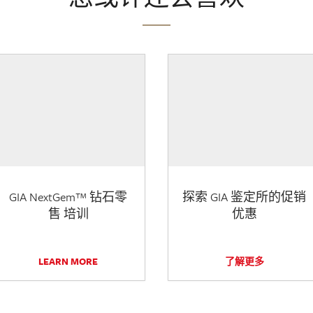
GIA NextGem™ 钻石零
探索 GIA 鉴定所的促销
售 培训
优惠
LEARN MORE
了解更多