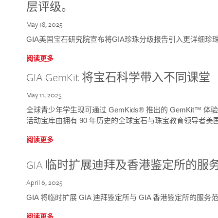
层评级。
May 18, 2025
GIA美国宝石研究院宣布将GIA珍珠分级报告引入更详细珍
阅读更多
GIA GemKit 将宝石科学带入不同课堂
May 11, 2025
全球青少年学生现可通过 GemKids® 推出的 GemKit
活动宝库由拥有 90 年历史的全球宝石与珠宝教育领导者美国宝
阅读更多
GIA 临时扩展迪拜及香港鉴定所的服
April 6, 2025
GIA 将临时扩展 GIA 迪拜鉴定所与 GIA 香港鉴定所的服务
阅读更多