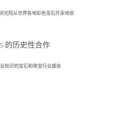
富了研究院从世界各地彩色宝石开采地收
 AGS 的历史性合作
独特专业知识的宝石和珠宝行业盛会