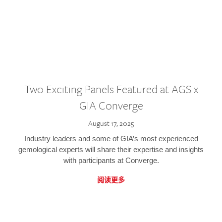
Two Exciting Panels Featured at AGS x
GIA Converge
August 17, 2025
Industry leaders and some of GIA’s most experienced
gemological experts will share their expertise and insights
with participants at Converge.
阅读更多