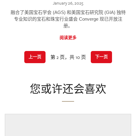
January 26, 2025
融合了美国宝石学会 (AGS) 和美国宝石研究院 (GIA) 独特
专业知识的宝石和珠宝行业盛会 Converge 现已开放注
册。
阅读更多
第 2 页，共 10 页
上一页
下一页
您或许还会喜欢