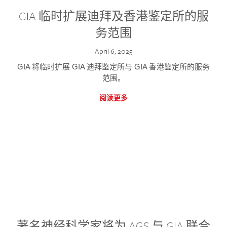
GIA 临时扩展迪拜及香港鉴定所的服
务范围
April 6, 2025
GIA 将临时扩展 GIA 迪拜鉴定所与 GIA 香港鉴定所的服务
范围。
阅读更多
著名神经科学家将为 AGS 与 GIA 联合