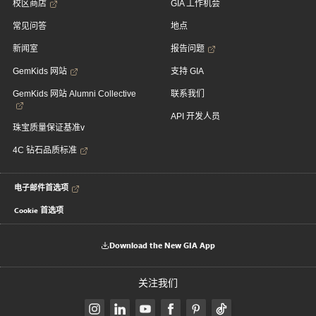
校区商店
GIA 工作机会
常见问答
地点
新闻室
报告问题
GemKids 网站
支持 GIA
GemKids 网站 Alumni Collective
联系我们
API 开发人员
珠宝质量保证基准v
4C 钻石品质标准
电子邮件首选项
Cookie 首选项
Download the New GIA App
关注我们