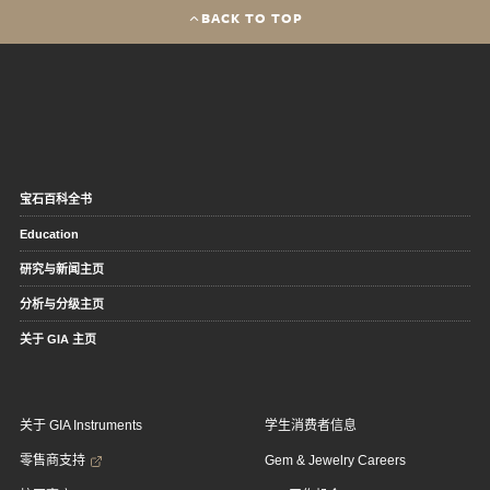
BACK TO TOP
宝石百科全书
Education
研究与新闻主页
分析与分级主页
关于 GIA 主页
关于 GIA Instruments
学生消费者信息
零售商支持
Gem & Jewelry Careers