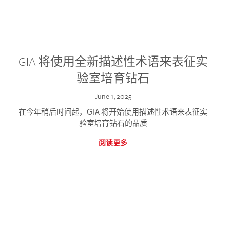
GIA 将使用全新描述性术语来表征实
验室培育钻石
June 1, 2025
在今年稍后时间起，GIA 将开始使用描述性术语来表征实
验室培育钻石的品质
阅读更多