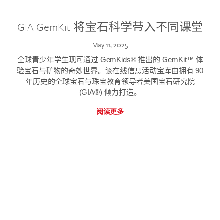
GIA GemKit 将宝石科学带入不同课堂
May 11, 2025
全球青少年学生现可通过 GemKids® 推出的 GemKit™ 体
验宝石与矿物的奇妙世界。该在线信息活动宝库由拥有 90
年历史的全球宝石与珠宝教育领导者美国宝石研究院
(GIA®) 倾力打造。
阅读更多