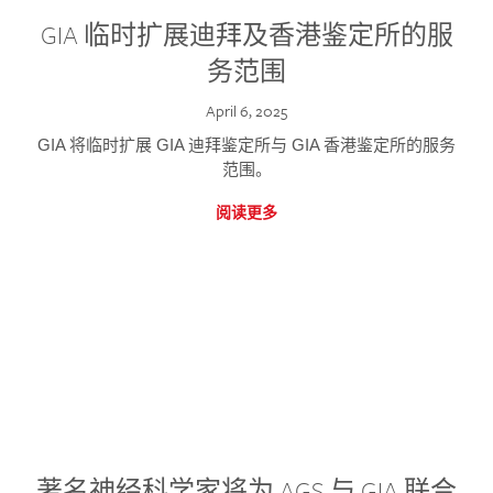
GIA 临时扩展迪拜及香港鉴定所的服
务范围
April 6, 2025
GIA 将临时扩展 GIA 迪拜鉴定所与 GIA 香港鉴定所的服务
范围。
阅读更多
著名神经科学家将为 AGS 与 GIA 联合