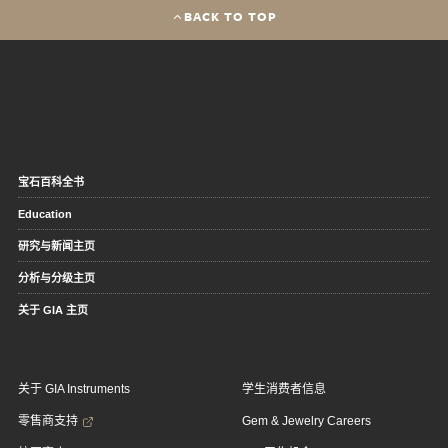
BACK TO TOP
宝石百科全书
Education
研究与新闻主页
分析与分级主页
关于 GIA 主页
关于 GIA Instruments
学生消费者信息
零售商支持
Gem & Jewelry Careers