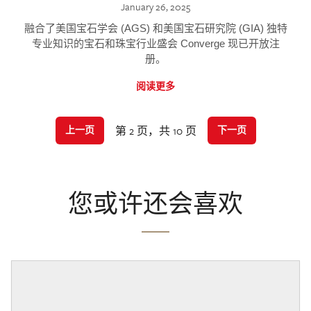
January 26, 2025
融合了美国宝石学会 (AGS) 和美国宝石研究院 (GIA) 独特
专业知识的宝石和珠宝行业盛会 Converge 现已开放注
册。
阅读更多
第 2 页，共 10 页
上一页
下一页
您或许还会喜欢