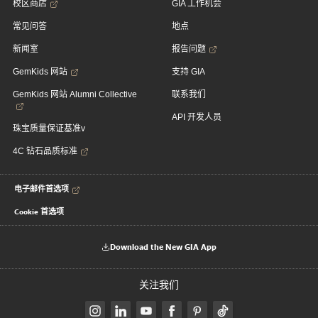
校区商店
GIA 工作机会
常见问答
地点
新闻室
报告问题
GemKids 网站
支持 GIA
GemKids 网站 Alumni Collective
联系我们
API 开发人员
珠宝质量保证基准v
4C 钻石品质标准
电子邮件首选项
Cookie 首选项
Download the New GIA App
关注我们