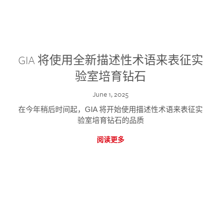
GIA 将使用全新描述性术语来表征实
验室培育钻石
June 1, 2025
在今年稍后时间起，GIA 将开始使用描述性术语来表征实
验室培育钻石的品质
阅读更多