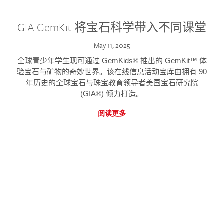
GIA GemKit 将宝石科学带入不同课堂
May 11, 2025
全球青少年学生现可通过 GemKids® 推出的 GemKit™ 体
验宝石与矿物的奇妙世界。该在线信息活动宝库由拥有 90
年历史的全球宝石与珠宝教育领导者美国宝石研究院
(GIA®) 倾力打造。
阅读更多