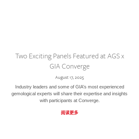
Two Exciting Panels Featured at AGS x
GIA Converge
August 17, 2025
Industry leaders and some of GIA’s most experienced
gemological experts will share their expertise and insights
with participants at Converge.
阅读更多