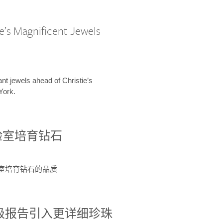
e’s Magnificent Jewels
ant jewels ahead of Christie’s
York.
验室培育钻石
验室培育钻石的品质
分级报告引入更详细珍珠