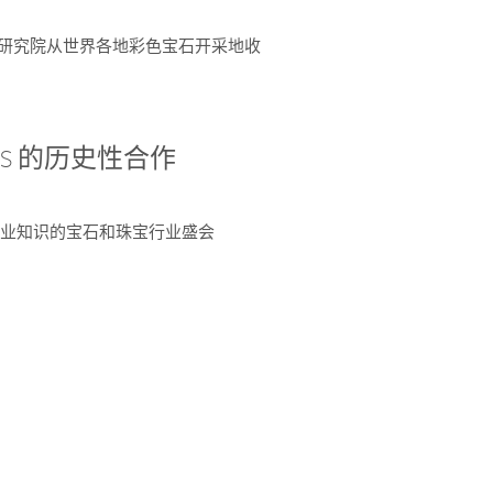
富了研究院从世界各地彩色宝石开采地收
 AGS 的历史性合作
独特专业知识的宝石和珠宝行业盛会