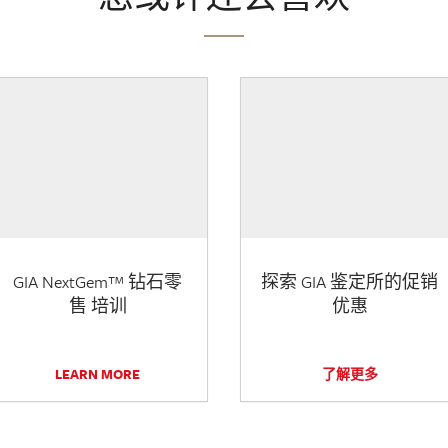
GIA NextGem™ 钻石零
探索 GIA 鉴定所的促销
售 培训
优惠
LEARN MORE
了解更多