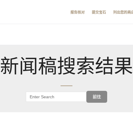
报告核对
提交宝石
列出您的商
新闻稿搜索结果
前往