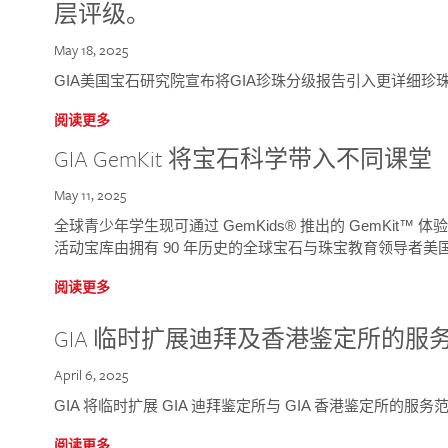
层评级。
May 18, 2025
GIA美国宝石研究院宣布将GIA珍珠分级报告引入更详细珍
阅读更多
GIA GemKit 将宝石科学带入不同课堂
May 11, 2025
全球青少年学生现可通过 GemKids® 推出的 GemKit
活动宝库由拥有 90 年历史的全球宝石与珠宝教育领导者美国宝
阅读更多
GIA 临时扩展迪拜及香港鉴定所的服
April 6, 2025
GIA 将临时扩展 GIA 迪拜鉴定所与 GIA 香港鉴定所的服务
阅读更多