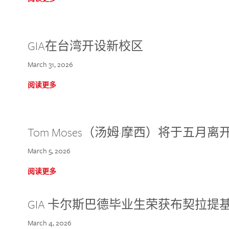
GIA在台湾开设新校区
March 31, 2026
阅读更多
Tom Moses（汤姆·摩西）将于五月离开 
March 5, 2026
阅读更多
GIA 卡尔斯巴德毕业生荣获布契拉提
March 4, 2026