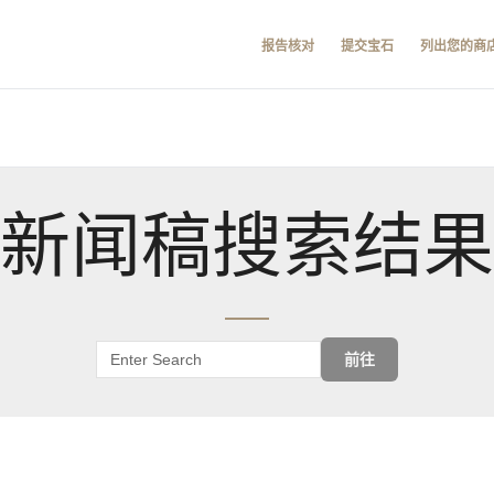
报告核对
提交宝石
列出您的商
新闻稿搜索结果
前往