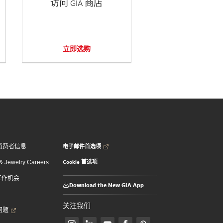
访问 GIA 商店
立即选购
电子邮件首选项
消费者信息
Cookie 首选项
 Jewelry Careers
 工作机会
Download the New GIA App
关注我们
问题