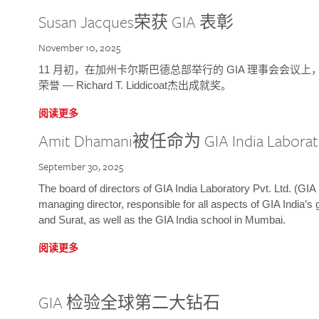
Susan Jacques荣获 GIA 表彰
November 10, 2025
11 月初，在加州卡尔斯巴德总部举行的 GIA 理事会会议上，研究院
荣誉 — Richard T. Liddicoat杰出成就奖。
阅读更多
Amit Dhamani被任命为 GIA India Laborat
September 30, 2025
The board of directors of GIA India Laboratory Pvt. Ltd. (GIA 
managing director, responsible for all aspects of GIA India’s
and Surat, as well as the GIA India school in Mumbai.
阅读更多
GIA 检验全球第二大钻石