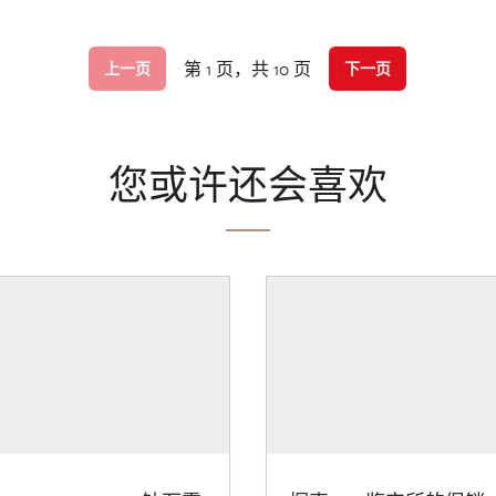
第 1 页，共 10 页
上一页
下一页
您或许还会喜欢