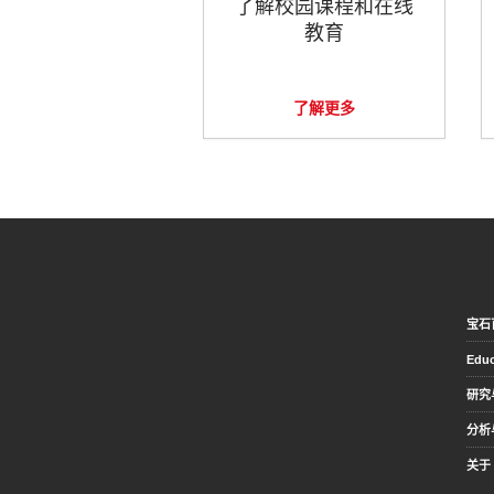
了解校园课程和在线
教育
了解更多
宝石
Educ
研究
分析
关于 