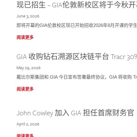
现已招生 – GIA伦敦新校区将于今秋
June 3, 2026
即将开幕的GIA伦敦校区现已开始招收2026年8月开课的学
阅读更多
GIA 收购钻石溯源区块链平台 Tracr 30
May 29, 2026
戴比尔斯集团和 GIA 今日宣布签署最终协议，GIA 将收购 Tra
阅读更多
John Cowley 加入 GIA 担任首席财务官
April 2, 2026
阅读更多