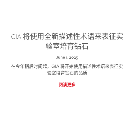
GIA 将使用全新描述性术语来表征实
验室培育钻石
June 1, 2025
在今年稍后时间起，GIA 将开始使用描述性术语来表征实
验室培育钻石的品质
阅读更多