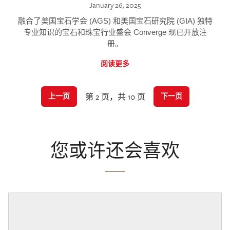
January 26, 2025
融合了美国宝石学会 (AGS) 和美国宝石研究院 (GIA) 独特
专业知识的宝石和珠宝行业盛会 Converge 现已开放注
册。
阅读更多
第 2 页，共 10 页
上一页
下一页
您或许还会喜欢