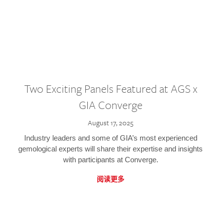
Two Exciting Panels Featured at AGS x
GIA Converge
August 17, 2025
Industry leaders and some of GIA’s most experienced
gemological experts will share their expertise and insights
with participants at Converge.
阅读更多