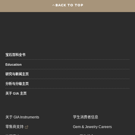
BACK TO TOP
宝石百科全书
Education
研究与新闻主页
分析与分级主页
关于 GIA 主页
关于 GIA Instruments
学生消费者信息
零售商支持
Gem & Jewelry Careers