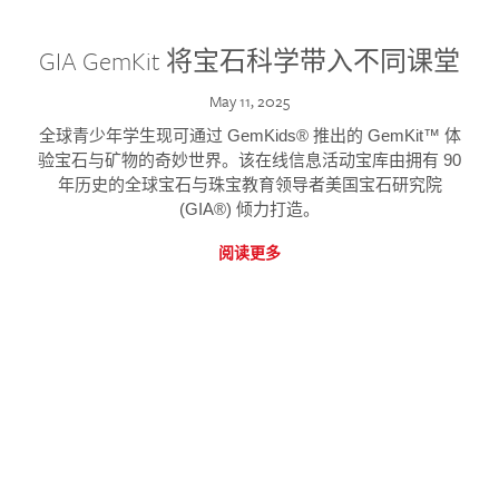
GIA GemKit 将宝石科学带入不同课堂
May 11, 2025
全球青少年学生现可通过 GemKids® 推出的 GemKit™ 体
验宝石与矿物的奇妙世界。该在线信息活动宝库由拥有 90
年历史的全球宝石与珠宝教育领导者美国宝石研究院
(GIA®) 倾力打造。
阅读更多