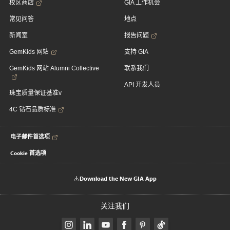
校区商店
GIA 工作机会
常见问答
地点
新闻室
报告问题
GemKids 网站
支持 GIA
GemKids 网站 Alumni Collective
联系我们
API 开发人员
珠宝质量保证基准v
4C 钻石品质标准
电子邮件首选项
Cookie 首选项
Download the New GIA App
关注我们