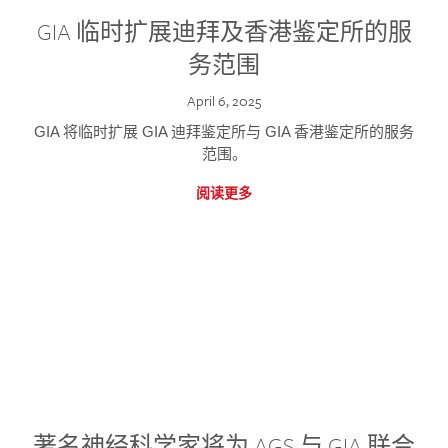
GIA 临时扩展迪拜及香港鉴定所的服
务范围
April 6, 2025
GIA 将临时扩展 GIA 迪拜鉴定所与 GIA 香港鉴定所的服务
范围。
阅读更多
著名神经科学家将为 AGS 与 GIA 联合