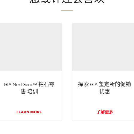
GIA NextGem™ 钻石零
探索 GIA 鉴定所的促销
售 培训
优惠
LEARN MORE
了解更多