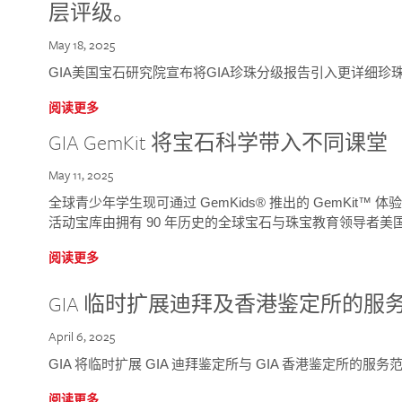
层评级。
May 18, 2025
GIA美国宝石研究院宣布将GIA珍珠分级报告引入更详细珍
阅读更多
GIA GemKit 将宝石科学带入不同课堂
May 11, 2025
全球青少年学生现可通过 GemKids® 推出的 GemKit
活动宝库由拥有 90 年历史的全球宝石与珠宝教育领导者美国宝
阅读更多
GIA 临时扩展迪拜及香港鉴定所的服
April 6, 2025
GIA 将临时扩展 GIA 迪拜鉴定所与 GIA 香港鉴定所的服务
阅读更多