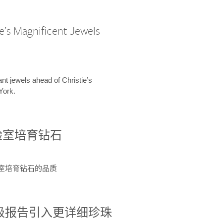
e’s Magnificent Jewels
ant jewels ahead of Christie’s
York.
验室培育钻石
验室培育钻石的品质
分级报告引入更详细珍珠