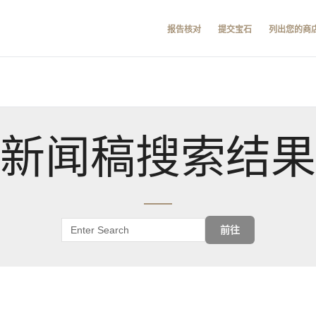
报告核对
提交宝石
列出您的商
新闻稿搜索结果
前往