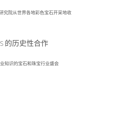
富了研究院从世界各地彩色宝石开采地收
 AGS 的历史性合作
独特专业知识的宝石和珠宝行业盛会