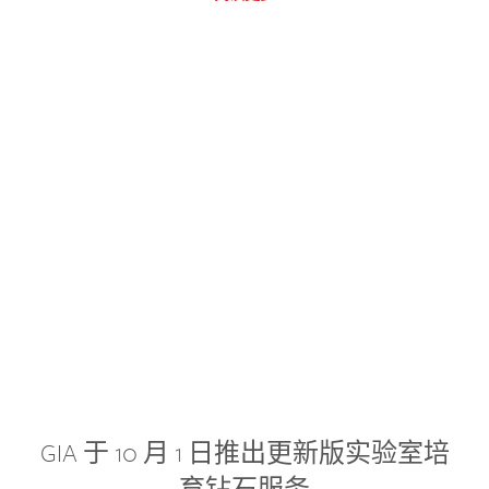
GIA 于 10 月 1 日推出更新版实验室培
育钻石服务