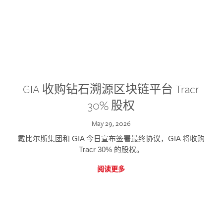
GIA 收购钻石溯源区块链平台 Tracr
30% 股权
May 29, 2026
戴比尔斯集团和 GIA 今日宣布签署最终协议，GIA 将收购
Tracr 30% 的股权。
阅读更多