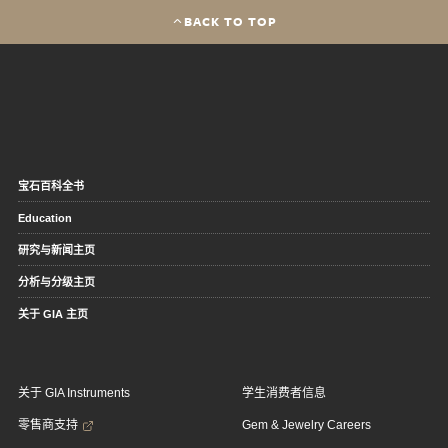
BACK TO TOP
宝石百科全书
Education
研究与新闻主页
分析与分级主页
关于 GIA 主页
关于 GIA Instruments
学生消费者信息
零售商支持
Gem & Jewelry Careers