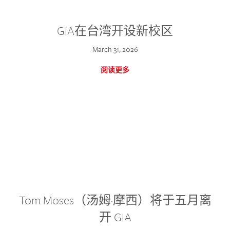
GIA在台湾开设新校区
March 31, 2026
阅读更多
Tom Moses（汤姆·摩西）将于五月离
开 GIA