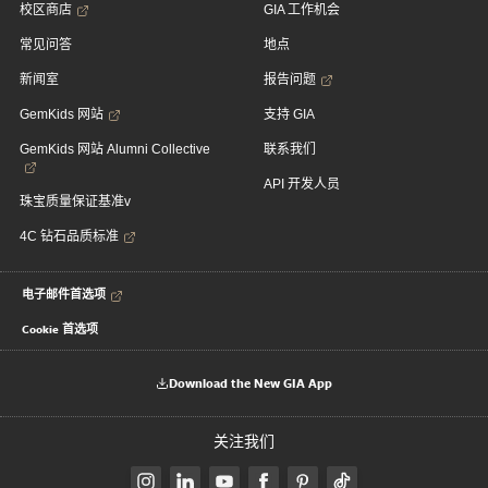
校区商店
GIA 工作机会
常见问答
地点
新闻室
报告问题
GemKids 网站
支持 GIA
GemKids 网站 Alumni Collective
联系我们
API 开发人员
珠宝质量保证基准v
4C 钻石品质标准
电子邮件首选项
Cookie 首选项
Download the New GIA App
关注我们