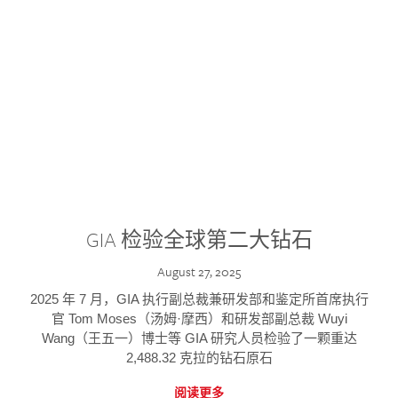
GIA 检验全球第二大钻石
August 27, 2025
2025 年 7 月，GIA 执行副总裁兼研发部和鉴定所首席执行
官 Tom Moses（汤姆·摩西）和研发部副总裁 Wuyi
Wang（王五一）博士等 GIA 研究人员检验了一颗重达
2,488.32 克拉的钻石原石
阅读更多