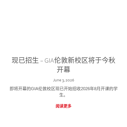
现已招生 – GIA伦敦新校区将于今秋
开幕
June 3, 2026
即将开幕的GIA伦敦校区现已开始招收2026年8月开课的学
生。
阅读更多