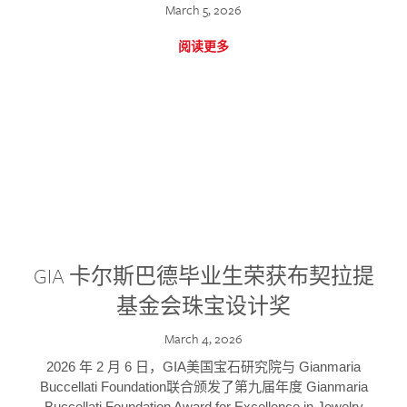
March 5, 2026
阅读更多
GIA 卡尔斯巴德毕业生荣获布契拉提
基金会珠宝设计奖
March 4, 2026
2026 年 2 月 6 日，GIA美国宝石研究院与 Gianmaria
Buccellati Foundation联合颁发了第九届年度 Gianmaria
Buccellati Foundation Award for Excellence in Jewelry