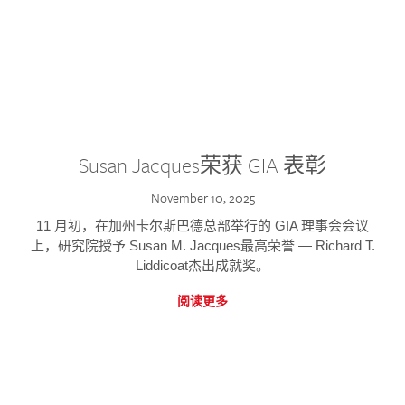
Susan Jacques荣获 GIA 表彰
November 10, 2025
11 月初，在加州卡尔斯巴德总部举行的 GIA 理事会会议
上，研究院授予 Susan M. Jacques最高荣誉 — Richard T.
Liddicoat杰出成就奖。
阅读更多