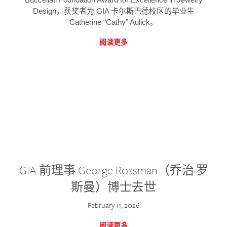
Design，获奖者为 GIA 卡尔斯巴德校区的毕业生
Catherine “Cathy” Aulick。
阅读更多
GIA 前理事 George Rossman（乔治·罗
斯曼）博士去世
February 11, 2026
阅读更多