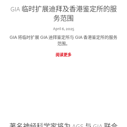
GIA 临时扩展迪拜及香港鉴定所的服
务范围
April 6, 2025
GIA 将临时扩展 GIA 迪拜鉴定所与 GIA 香港鉴定所的服务
范围。
阅读更多
著名神经科学家将为 AGS 与 GIA 联合