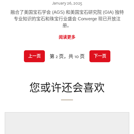
January 26, 2025
融合了美国宝石学会 (AGS) 和美国宝石研究院 (GIA) 独特
专业知识的宝石和珠宝行业盛会 Converge 现已开放注
册。
阅读更多
第 2 页，共 10 页
上一页
下一页
您或许还会喜欢