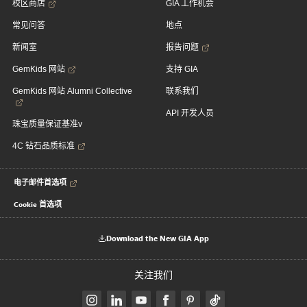
校区商店
GIA 工作机会
常见问答
地点
新闻室
报告问题
GemKids 网站
支持 GIA
GemKids 网站 Alumni Collective
联系我们
API 开发人员
珠宝质量保证基准v
4C 钻石品质标准
电子邮件首选项
Cookie 首选项
Download the New GIA App
关注我们