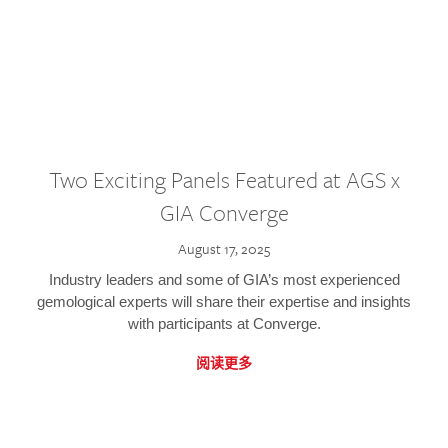
Two Exciting Panels Featured at AGS x
GIA Converge
August 17, 2025
Industry leaders and some of GIA’s most experienced
gemological experts will share their expertise and insights
with participants at Converge.
阅读更多