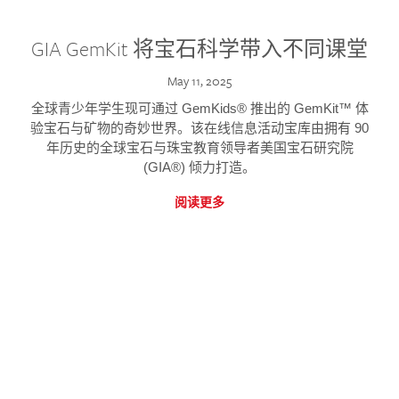
GIA GemKit 将宝石科学带入不同课堂
May 11, 2025
全球青少年学生现可通过 GemKids® 推出的 GemKit™ 体
验宝石与矿物的奇妙世界。该在线信息活动宝库由拥有 90
年历史的全球宝石与珠宝教育领导者美国宝石研究院
(GIA®) 倾力打造。
阅读更多