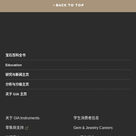
BACK TO TOP
宝石百科全书
Education
研究与新闻主页
分析与分级主页
关于 GIA 主页
关于 GIA Instruments
学生消费者信息
零售商支持
Gem & Jewelry Careers