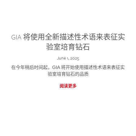
GIA 将使用全新描述性术语来表征实
验室培育钻石
June 1, 2025
在今年稍后时间起，GIA 将开始使用描述性术语来表征实
验室培育钻石的品质
阅读更多