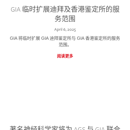
GIA 临时扩展迪拜及香港鉴定所的服
务范围
April 6, 2025
GIA 将临时扩展 GIA 迪拜鉴定所与 GIA 香港鉴定所的服务
范围。
阅读更多
著名神经科学家将为 AGS 与 GIA 联合