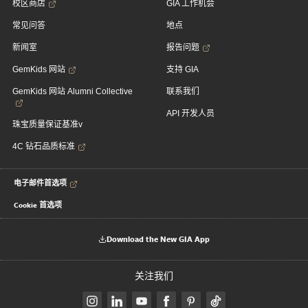
校区商店
GIA 工作机会
常见问答
地点
新闻室
报告问题
GemKids 网站
支持 GIA
GemKids 网站 Alumni Collective
联系我们
API 开发人员
珠宝质量保证基准v
4C 钻石品质标准
电子邮件首选项
Cookie 首选项
Download the New GIA App
关注我们