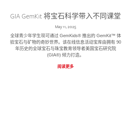
GIA GemKit 将宝石科学带入不同课堂
May 11, 2025
全球青少年学生现可通过 GemKids® 推出的 GemKit™ 体
验宝石与矿物的奇妙世界。该在线信息活动宝库由拥有 90
年历史的全球宝石与珠宝教育领导者美国宝石研究院
(GIA®) 倾力打造。
阅读更多