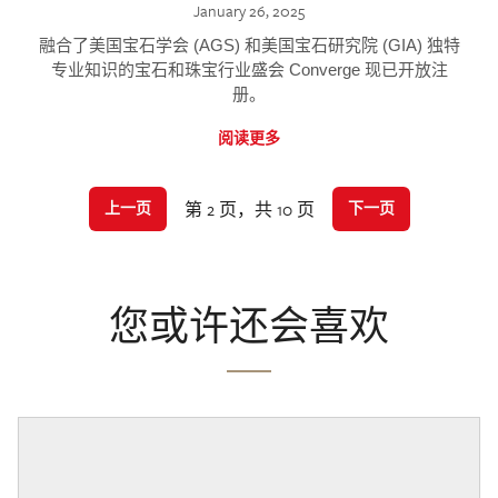
January 26, 2025
融合了美国宝石学会 (AGS) 和美国宝石研究院 (GIA) 独特
专业知识的宝石和珠宝行业盛会 Converge 现已开放注
册。
阅读更多
第 2 页，共 10 页
上一页
下一页
您或许还会喜欢