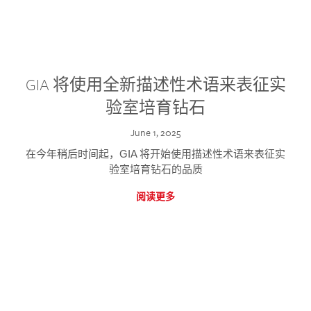
GIA 将使用全新描述性术语来表征实
验室培育钻石
June 1, 2025
在今年稍后时间起，GIA 将开始使用描述性术语来表征实
验室培育钻石的品质
阅读更多