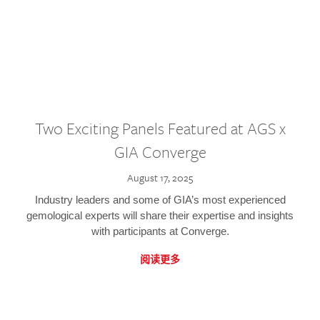
Two Exciting Panels Featured at AGS x
GIA Converge
August 17, 2025
Industry leaders and some of GIA’s most experienced
gemological experts will share their expertise and insights
with participants at Converge.
阅读更多