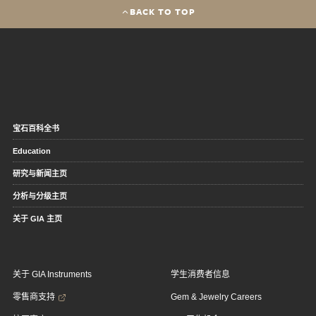
BACK TO TOP
宝石百科全书
Education
研究与新闻主页
分析与分级主页
关于 GIA 主页
关于 GIA Instruments
学生消费者信息
零售商支持
Gem & Jewelry Careers