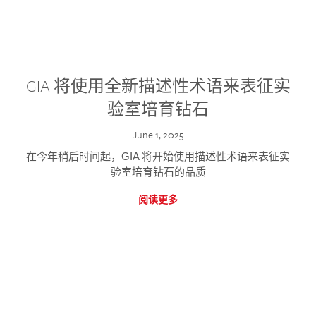
GIA 将使用全新描述性术语来表征实
验室培育钻石
June 1, 2025
在今年稍后时间起，GIA 将开始使用描述性术语来表征实
验室培育钻石的品质
阅读更多