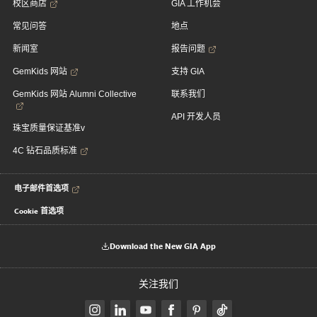
校区商店
GIA 工作机会
常见问答
地点
新闻室
报告问题
GemKids 网站
支持 GIA
GemKids 网站 Alumni Collective
联系我们
API 开发人员
珠宝质量保证基准v
4C 钻石品质标准
电子邮件首选项
Cookie 首选项
Download the New GIA App
关注我们