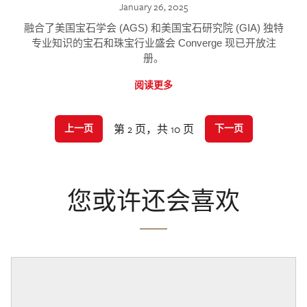
January 26, 2025
融合了美国宝石学会 (AGS) 和美国宝石研究院 (GIA) 独特
专业知识的宝石和珠宝行业盛会 Converge 现已开放注
册。
阅读更多
第 2 页，共 10 页
上一页
下一页
您或许还会喜欢