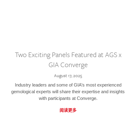
Two Exciting Panels Featured at AGS x
GIA Converge
August 17, 2025
Industry leaders and some of GIA’s most experienced
gemological experts will share their expertise and insights
with participants at Converge.
阅读更多