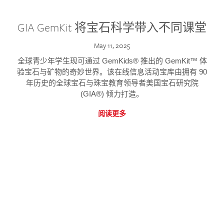
GIA GemKit 将宝石科学带入不同课堂
May 11, 2025
全球青少年学生现可通过 GemKids® 推出的 GemKit™ 体
验宝石与矿物的奇妙世界。该在线信息活动宝库由拥有 90
年历史的全球宝石与珠宝教育领导者美国宝石研究院
(GIA®) 倾力打造。
阅读更多