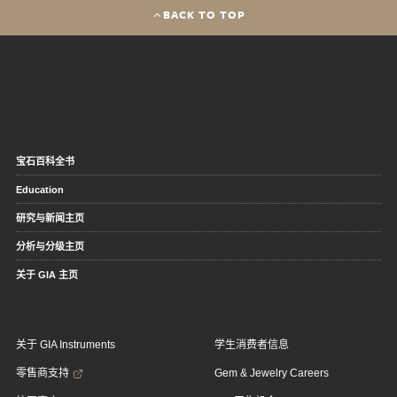
BACK TO TOP
宝石百科全书
Education
研究与新闻主页
分析与分级主页
关于 GIA 主页
关于 GIA Instruments
学生消费者信息
零售商支持
Gem & Jewelry Careers