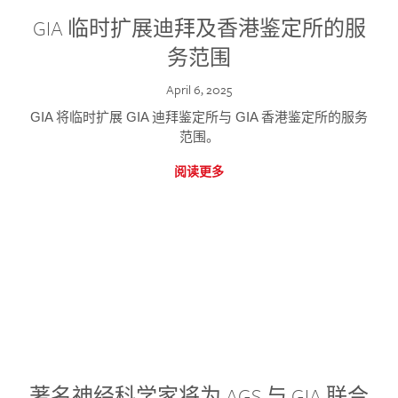
GIA 临时扩展迪拜及香港鉴定所的服
务范围
April 6, 2025
GIA 将临时扩展 GIA 迪拜鉴定所与 GIA 香港鉴定所的服务
范围。
阅读更多
著名神经科学家将为 AGS 与 GIA 联合