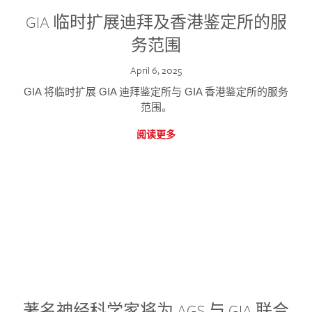
GIA 临时扩展迪拜及香港鉴定所的服
务范围
April 6, 2025
GIA 将临时扩展 GIA 迪拜鉴定所与 GIA 香港鉴定所的服务
范围。
阅读更多
著名神经科学家将为 AGS 与 GIA 联合