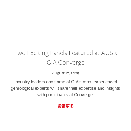
Two Exciting Panels Featured at AGS x
GIA Converge
August 17, 2025
Industry leaders and some of GIA’s most experienced
gemological experts will share their expertise and insights
with participants at Converge.
阅读更多