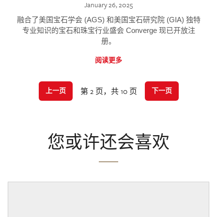
January 26, 2025
融合了美国宝石学会 (AGS) 和美国宝石研究院 (GIA) 独特
专业知识的宝石和珠宝行业盛会 Converge 现已开放注
册。
阅读更多
第 2 页，共 10 页
上一页
下一页
您或许还会喜欢