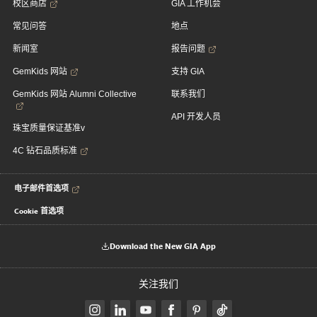
校区商店
GIA 工作机会
常见问答
地点
新闻室
报告问题
GemKids 网站
支持 GIA
GemKids 网站 Alumni Collective
联系我们
API 开发人员
珠宝质量保证基准v
4C 钻石品质标准
电子邮件首选项
Cookie 首选项
Download the New GIA App
关注我们