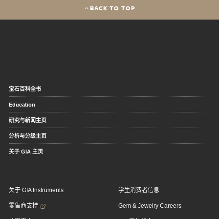
BACK TO TOP
宝石百科全书
Education
研究与新闻主页
分析与分级主页
关于 GIA 主页
关于 GIA Instruments
学生消费者信息
零售商支持
Gem & Jewelry Careers