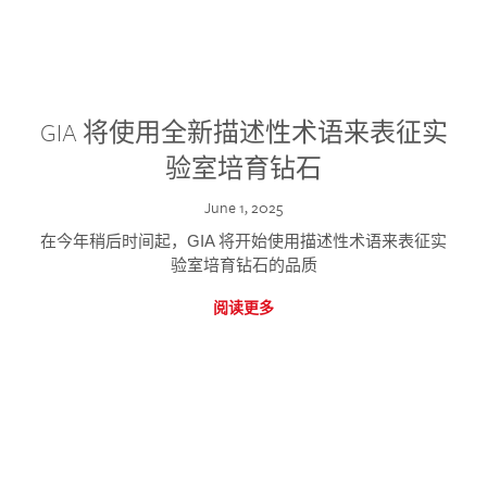
GIA 将使用全新描述性术语来表征实
验室培育钻石
June 1, 2025
在今年稍后时间起，GIA 将开始使用描述性术语来表征实
验室培育钻石的品质
阅读更多