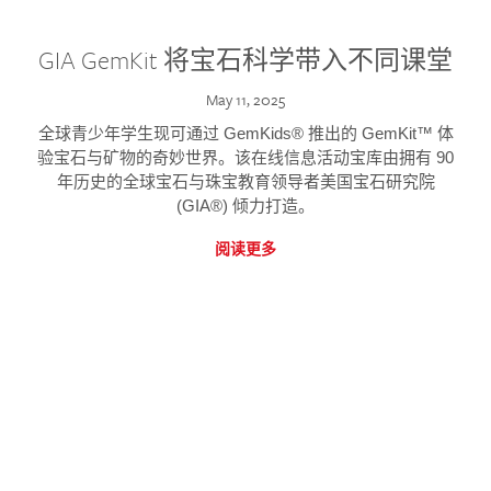
GIA GemKit 将宝石科学带入不同课堂
May 11, 2025
全球青少年学生现可通过 GemKids® 推出的 GemKit™ 体
验宝石与矿物的奇妙世界。该在线信息活动宝库由拥有 90
年历史的全球宝石与珠宝教育领导者美国宝石研究院
(GIA®) 倾力打造。
阅读更多