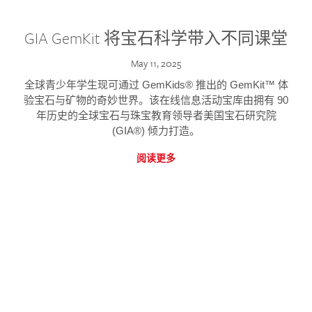
GIA GemKit 将宝石科学带入不同课堂
May 11, 2025
全球青少年学生现可通过 GemKids® 推出的 GemKit™ 体
验宝石与矿物的奇妙世界。该在线信息活动宝库由拥有 90
年历史的全球宝石与珠宝教育领导者美国宝石研究院
(GIA®) 倾力打造。
阅读更多