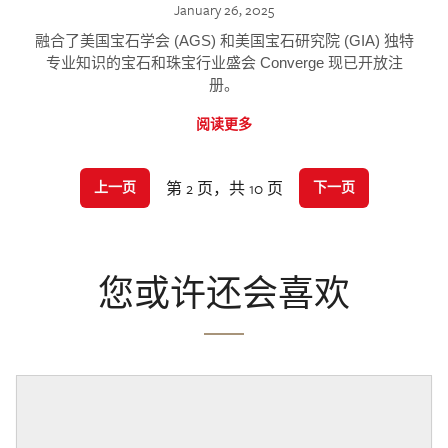
January 26, 2025
融合了美国宝石学会 (AGS) 和美国宝石研究院 (GIA) 独特
专业知识的宝石和珠宝行业盛会 Converge 现已开放注
册。
阅读更多
第 2 页，共 10 页
上一页
下一页
您或许还会喜欢