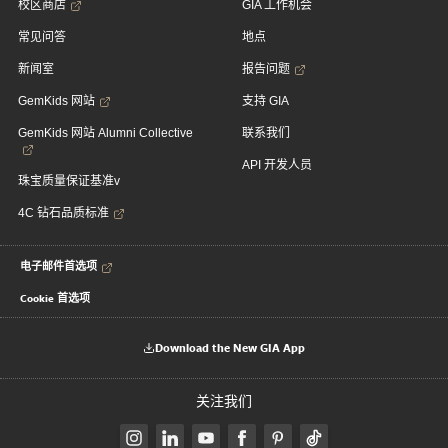
校区商店
GIA 工作机会
常见问答
地点
新闻室
报告问题
GemKids 网站
支持 GIA
GemKids 网站 Alumni Collective
联系我们
API 开发人员
珠宝质量保证基准v
4C 钻石品质标准
电子邮件首选项
Cookie 首选项
Download the New GIA App
关注我们