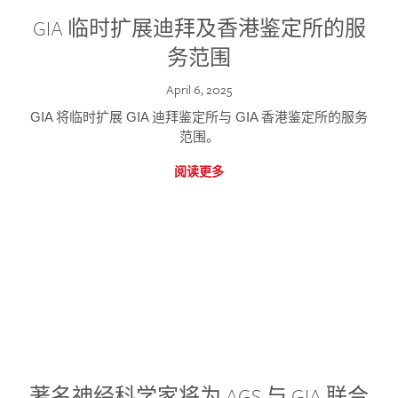
GIA 临时扩展迪拜及香港鉴定所的服
务范围
April 6, 2025
GIA 将临时扩展 GIA 迪拜鉴定所与 GIA 香港鉴定所的服务
范围。
阅读更多
著名神经科学家将为 AGS 与 GIA 联合