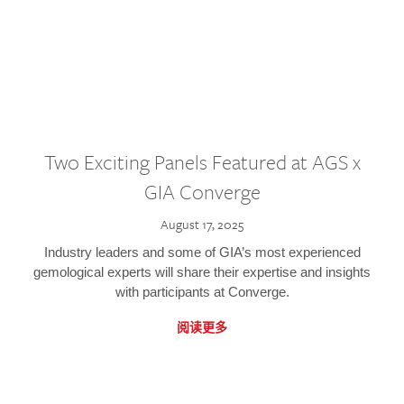
Two Exciting Panels Featured at AGS x
GIA Converge
August 17, 2025
Industry leaders and some of GIA’s most experienced
gemological experts will share their expertise and insights
with participants at Converge.
阅读更多