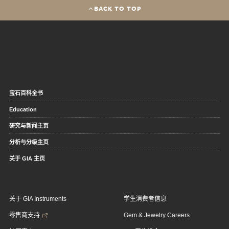
BACK TO TOP
宝石百科全书
Education
研究与新闻主页
分析与分级主页
关于 GIA 主页
关于 GIA Instruments
学生消费者信息
零售商支持
Gem & Jewelry Careers