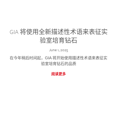
GIA 将使用全新描述性术语来表征实
验室培育钻石
June 1, 2025
在今年稍后时间起，GIA 将开始使用描述性术语来表征实
验室培育钻石的品质
阅读更多