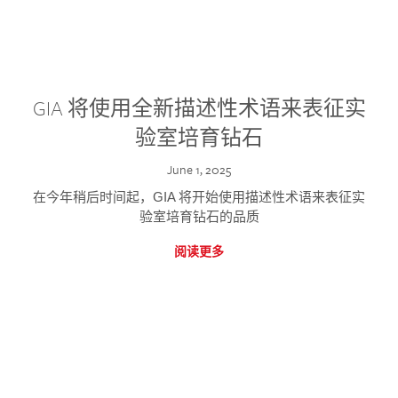
GIA 将使用全新描述性术语来表征实
验室培育钻石
June 1, 2025
在今年稍后时间起，GIA 将开始使用描述性术语来表征实
验室培育钻石的品质
阅读更多