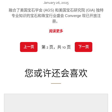
January 26, 2025
融合了美国宝石学会 (AGS) 和美国宝石研究院 (GIA) 独特
专业知识的宝石和珠宝行业盛会 Converge 现已开放注
册。
阅读更多
第 2 页，共 10 页
上一页
下一页
您或许还会喜欢