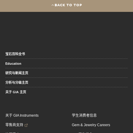
BACK TO TOP
宝石百科全书
Education
研究与新闻主页
分析与分级主页
关于 GIA 主页
关于 GIA Instruments
学生消费者信息
零售商支持
Gem & Jewelry Careers