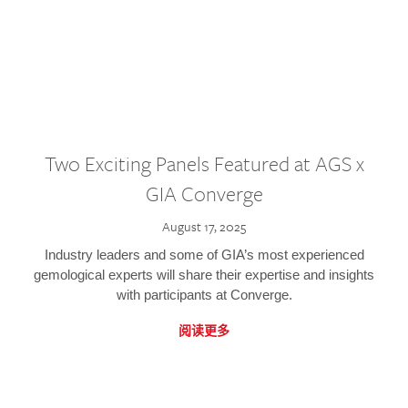
Two Exciting Panels Featured at AGS x
GIA Converge
August 17, 2025
Industry leaders and some of GIA’s most experienced
gemological experts will share their expertise and insights
with participants at Converge.
阅读更多