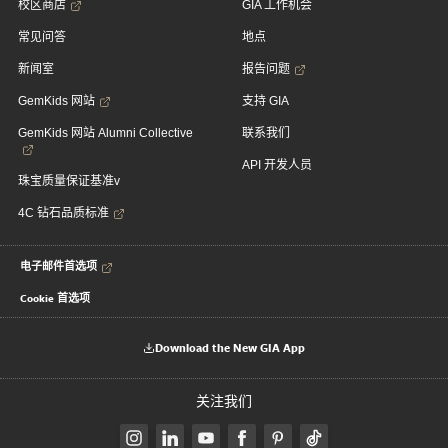
校区商店
GIA 工作机会
常见问答
地点
新闻室
报告问题
GemKids 网站
支持 GIA
GemKids 网站 Alumni Collective
联系我们
API 开发人员
珠宝质量保证基准v
4C 钻石品质标准
电子邮件首选项
Cookie 首选项
Download the New GIA App
关注我们