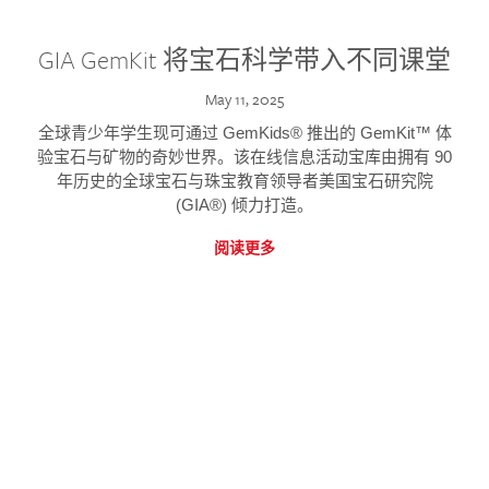
GIA GemKit 将宝石科学带入不同课堂
May 11, 2025
全球青少年学生现可通过 GemKids® 推出的 GemKit™ 体
验宝石与矿物的奇妙世界。该在线信息活动宝库由拥有 90
年历史的全球宝石与珠宝教育领导者美国宝石研究院
(GIA®) 倾力打造。
阅读更多