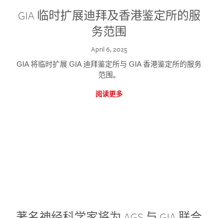
GIA 临时扩展迪拜及香港鉴定所的服
务范围
April 6, 2025
GIA 将临时扩展 GIA 迪拜鉴定所与 GIA 香港鉴定所的服务
范围。
阅读更多
著名神经科学家将为 AGS 与 GIA 联合