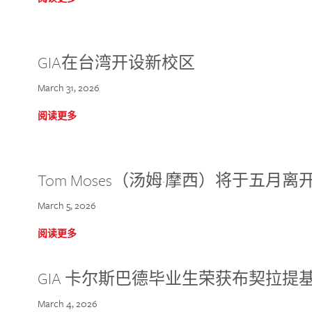
GIA在台湾开设新校区
March 31, 2026
阅读更多
Tom Moses（汤姆·摩西）将于五月离开 
March 5, 2026
阅读更多
GIA 卡尔斯巴德毕业生荣获布契拉提
March 4, 2026