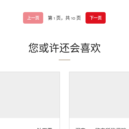
第 1 页，共 10 页
上一页
下一页
您或许还会喜欢