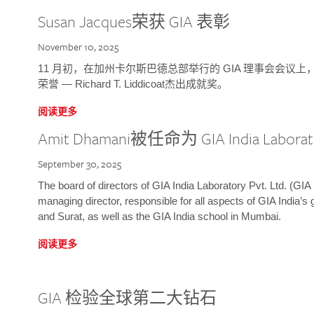
Susan Jacques荣获 GIA 表彰
November 10, 2025
11 月初，在加州卡尔斯巴德总部举行的 GIA 理事会会议上，研究院
荣誉 — Richard T. Liddicoat杰出成就奖。
阅读更多
Amit Dhamani被任命为 GIA India Laborat
September 30, 2025
The board of directors of GIA India Laboratory Pvt. Ltd. (GIA 
managing director, responsible for all aspects of GIA India’s
and Surat, as well as the GIA India school in Mumbai.
阅读更多
GIA 检验全球第二大钻石