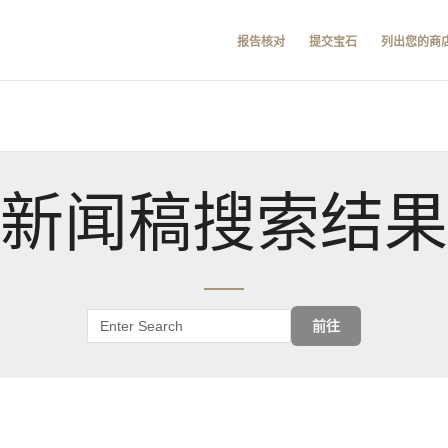
报告核对
提交宝石
列出您的商
新闻稿搜索结果
前往