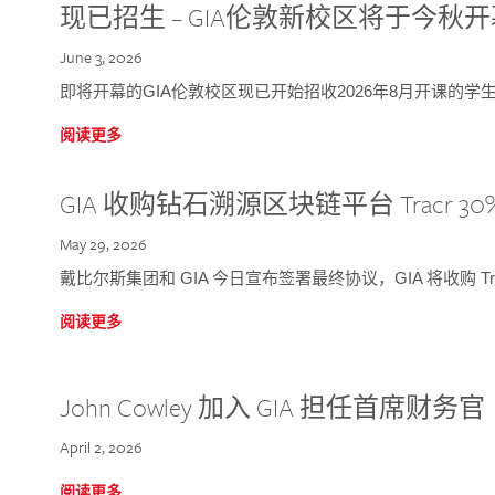
现已招生 – GIA伦敦新校区将于今秋
June 3, 2026
即将开幕的GIA伦敦校区现已开始招收2026年8月开课的学
阅读更多
GIA 收购钻石溯源区块链平台 Tracr 30
May 29, 2026
戴比尔斯集团和 GIA 今日宣布签署最终协议，GIA 将收购 Tra
阅读更多
John Cowley 加入 GIA 担任首席财务官
April 2, 2026
阅读更多