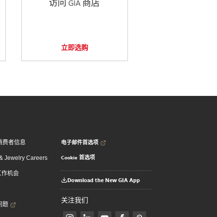
访问 GIA 商店
立即选购
电子邮件首选项
消费者信息
Cookie 首选项
 Jewelry Careers
 工作机会
Download the New GIA App
关注我们
问题