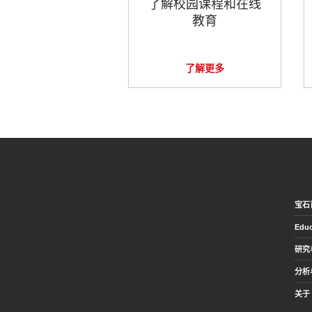
了解校园课程和在线
教育
了解更多
宝石
Educ
研究
分析
关于 