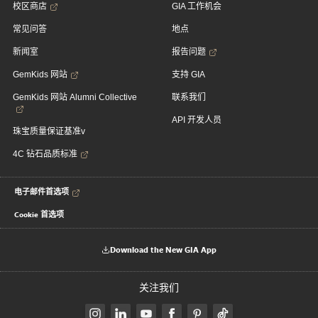
校区商店
GIA 工作机会
常见问答
地点
新闻室
报告问题
GemKids 网站
支持 GIA
GemKids 网站 Alumni Collective
联系我们
API 开发人员
珠宝质量保证基准v
4C 钻石品质标准
电子邮件首选项
Cookie 首选项
Download the New GIA App
关注我们