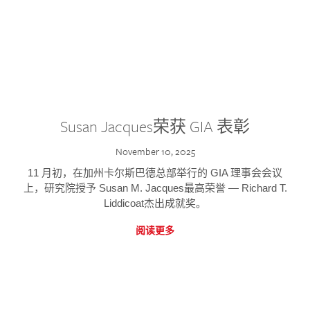
Susan Jacques荣获 GIA 表彰
November 10, 2025
11 月初，在加州卡尔斯巴德总部举行的 GIA 理事会会议
上，研究院授予 Susan M. Jacques最高荣誉 — Richard T.
Liddicoat杰出成就奖。
阅读更多