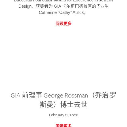
Design，获奖者为 GIA 卡尔斯巴德校区的毕业生
Catherine “Cathy” Aulick。
阅读更多
GIA 前理事 George Rossman（乔治·罗
斯曼）博士去世
February 11, 2026
阅读更多