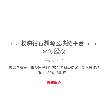
GIA 收购钻石溯源区块链平台 Tracr
30% 股权
May 29, 2026
戴比尔斯集团和 GIA 今日宣布签署最终协议，GIA 将收购
Tracr 30% 的股权。
阅读更多