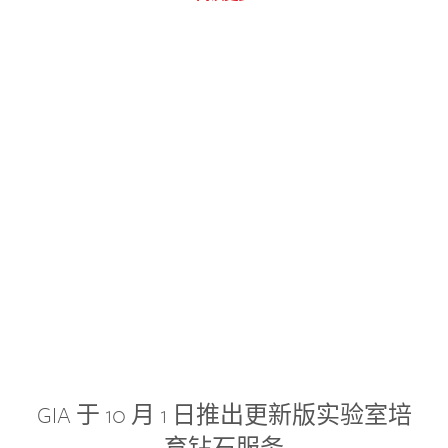
GIA 于 10 月 1 日推出更新版实验室培
育钻石服务