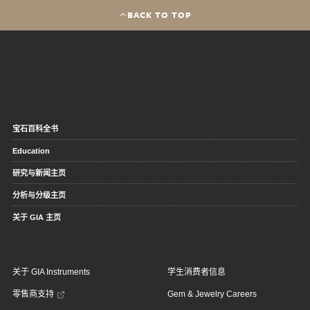
BACK TO TOP
宝石百科全书
Education
研究与新闻主页
分析与分级主页
关于 GIA 主页
关于 GIA Instruments
学生消费者信息
零售商支持
Gem & Jewelry Careers