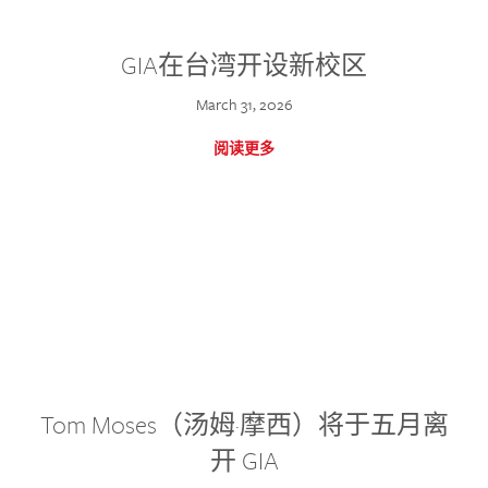
GIA在台湾开设新校区
March 31, 2026
阅读更多
Tom Moses（汤姆·摩西）将于五月离
开 GIA