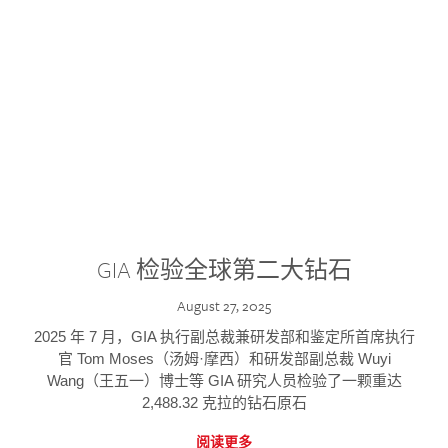
GIA 检验全球第二大钻石
August 27, 2025
2025 年 7 月，GIA 执行副总裁兼研发部和鉴定所首席执行
官 Tom Moses（汤姆·摩西）和研发部副总裁 Wuyi
Wang（王五一）博士等 GIA 研究人员检验了一颗重达
2,488.32 克拉的钻石原石
阅读更多