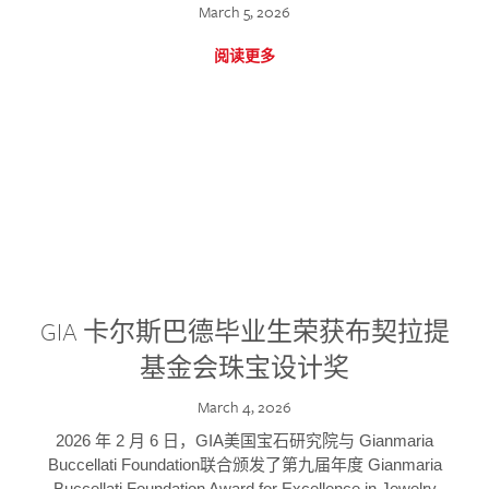
March 5, 2026
阅读更多
GIA 卡尔斯巴德毕业生荣获布契拉提
基金会珠宝设计奖
March 4, 2026
2026 年 2 月 6 日，GIA美国宝石研究院与 Gianmaria
Buccellati Foundation联合颁发了第九届年度 Gianmaria
Buccellati Foundation Award for Excellence in Jewelry