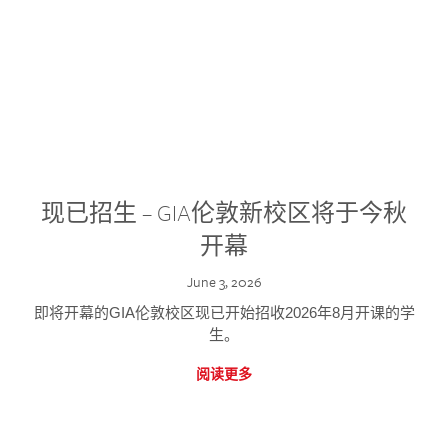
现已招生 – GIA伦敦新校区将于今秋
开幕
June 3, 2026
即将开幕的GIA伦敦校区现已开始招收2026年8月开课的学
生。
阅读更多