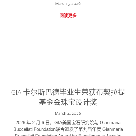
March 5, 2026
阅读更多
GIA 卡尔斯巴德毕业生荣获布契拉提
基金会珠宝设计奖
March 4, 2026
2026 年 2 月 6 日，GIA美国宝石研究院与 Gianmaria
Buccellati Foundation联合颁发了第九届年度 Gianmaria
Buccellati Foundation Award for Excellence in Jewelry