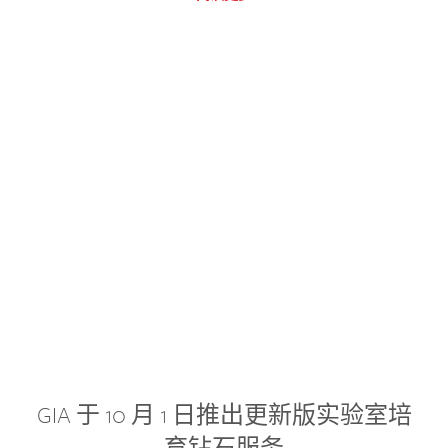
GIA 于 10 月 1 日推出更新版实验室培
育钻石服务