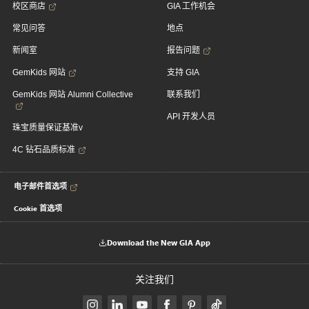
校区商店
GIA 工作机会
常见问答
地点
新闻室
报告问题
GemKids 网站
支持 GIA
GemKids 网站 Alumni Collective
联系我们
API 开发人员
珠宝质量保证基准v
4C 钻石品质标准
电子邮件首选项
Cookie 首选项
Download the New GIA App
关注我们