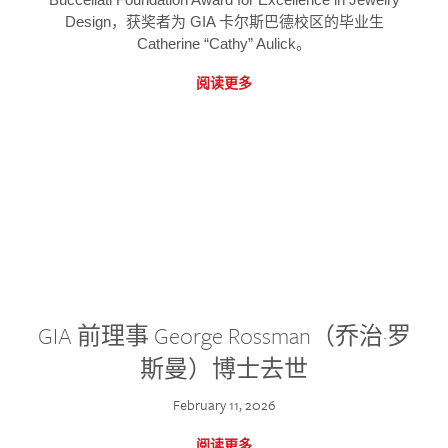
Design，获奖者为 GIA 卡尔斯巴德校区的毕业生
Catherine “Cathy” Aulick。
阅读更多
GIA 前理事 George Rossman（乔治·罗
斯曼）博士去世
February 11, 2026
阅读更多