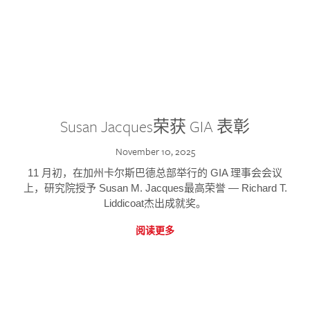
Susan Jacques荣获 GIA 表彰
November 10, 2025
11 月初，在加州卡尔斯巴德总部举行的 GIA 理事会会议
上，研究院授予 Susan M. Jacques最高荣誉 — Richard T.
Liddicoat杰出成就奖。
阅读更多