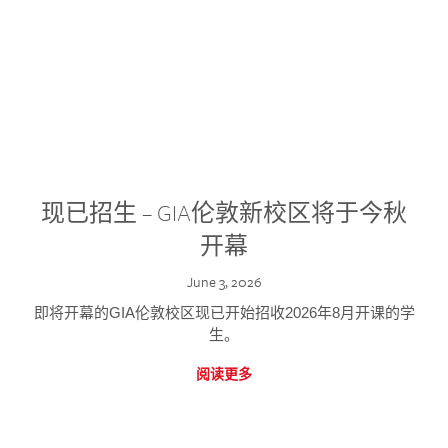
现已招生 – GIA伦敦新校区将于今秋
开幕
June 3, 2026
即将开幕的GIA伦敦校区现已开始招收2026年8月开课的学
生。
阅读更多