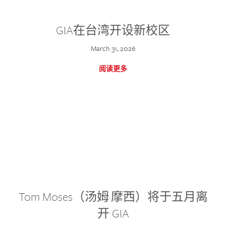
GIA在台湾开设新校区
March 31, 2026
阅读更多
Tom Moses（汤姆·摩西）将于五月离
开 GIA