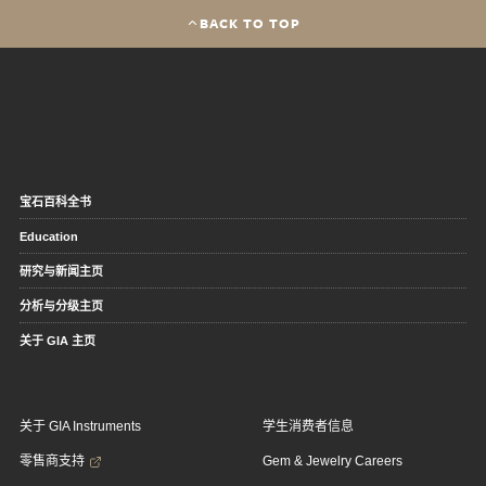
BACK TO TOP
宝石百科全书
Education
研究与新闻主页
分析与分级主页
关于 GIA 主页
关于 GIA Instruments
学生消费者信息
零售商支持
Gem & Jewelry Careers