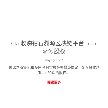
GIA 收购钻石溯源区块链平台 Tracr
30% 股权
May 29, 2026
戴比尔斯集团和 GIA 今日宣布签署最终协议，GIA 将收购
Tracr 30% 的股权。
阅读更多