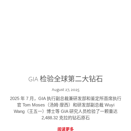
GIA 检验全球第二大钻石
August 27, 2025
2025 年 7 月，GIA 执行副总裁兼研发部和鉴定所首席执行
官 Tom Moses（汤姆·摩西）和研发部副总裁 Wuyi
Wang（王五一）博士等 GIA 研究人员检验了一颗重达
2,488.32 克拉的钻石原石
阅读更多