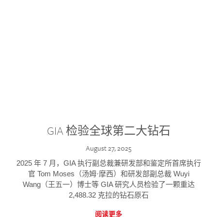
GIA 检验全球第二大钻石
August 27, 2025
2025 年 7 月，GIA 执行副总裁兼研发部和鉴定所首席执行
官 Tom Moses（汤姆·摩西）和研发部副总裁 Wuyi
Wang（王五一）博士等 GIA 研究人员检验了一颗重达
2,488.32 克拉的钻石原石
阅读更多