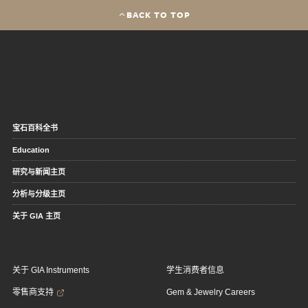
BACK TO TOP
宝石百科全书
Education
研究与新闻主页
分析与分级主页
关于 GIA 主页
关于 GIA Instruments
学生消费者信息
零售商支持
Gem & Jewelry Careers