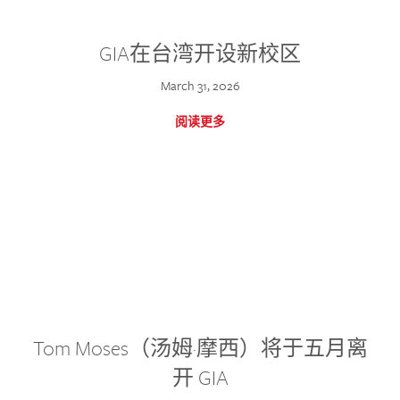
GIA在台湾开设新校区
March 31, 2026
阅读更多
Tom Moses（汤姆·摩西）将于五月离
开 GIA