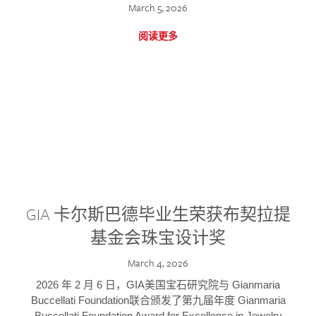
March 5, 2026
阅读更多
GIA 卡尔斯巴德毕业生荣获布契拉提
基金会珠宝设计奖
March 4, 2026
2026 年 2 月 6 日，GIA美国宝石研究院与 Gianmaria
Buccellati Foundation联合颁发了第九届年度 Gianmaria
Buccellati Foundation Award for Excellence in Jewelry