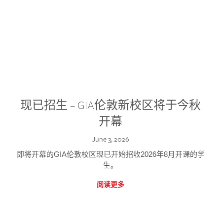
现已招生 – GIA伦敦新校区将于今秋
开幕
June 3, 2026
即将开幕的GIA伦敦校区现已开始招收2026年8月开课的学
生。
阅读更多