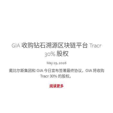
GIA 收购钻石溯源区块链平台 Tracr
30% 股权
May 29, 2026
戴比尔斯集团和 GIA 今日宣布签署最终协议，GIA 将收购
Tracr 30% 的股权。
阅读更多