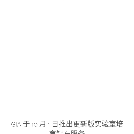
GIA 于 10 月 1 日推出更新版实验室培
育钻石服务