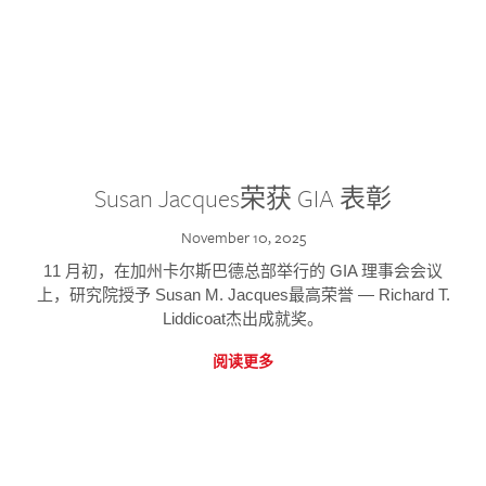
Susan Jacques荣获 GIA 表彰
November 10, 2025
11 月初，在加州卡尔斯巴德总部举行的 GIA 理事会会议
上，研究院授予 Susan M. Jacques最高荣誉 — Richard T.
Liddicoat杰出成就奖。
阅读更多