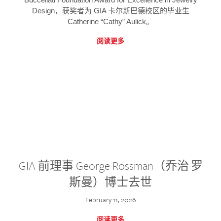
Design，获奖者为 GIA 卡尔斯巴德校区的毕业生
Catherine “Cathy” Aulick。
阅读更多
GIA 前理事 George Rossman（乔治·罗
斯曼）博士去世
February 11, 2026
阅读更多