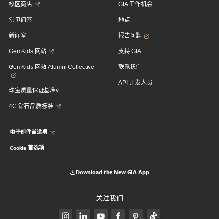
校区商店
GIA 工作机会
常见问答
地点
新闻室
报告问题
GemKids 网站
支持 GIA
GemKids 网站 Alumni Collective
联系我们
API 开发人员
珠宝质量保证基准v
4C 钻石品质标准
电子邮件首选项
Cookie 首选项
Download the New GIA App
关注我们