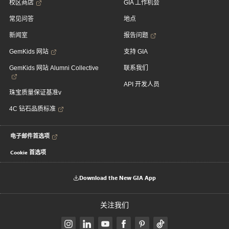
校区商店
GIA 工作机会
常见问答
地点
新闻室
报告问题
GemKids 网站
支持 GIA
GemKids 网站 Alumni Collective
联系我们
API 开发人员
珠宝质量保证基准v
4C 钻石品质标准
电子邮件首选项
Cookie 首选项
Download the New GIA App
关注我们