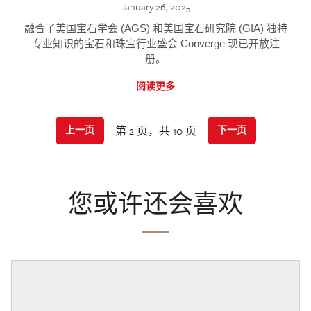
January 26, 2025
融合了美国宝石学会 (AGS) 和美国宝石研究院 (GIA) 独特
专业知识的宝石和珠宝行业盛会 Converge 现已开放注
册。
阅读更多
第 2 页，共 10 页
上一页
下一页
您或许还会喜欢