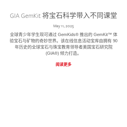
GIA GemKit 将宝石科学带入不同课堂
May 11, 2025
全球青少年学生现可通过 GemKids® 推出的 GemKit™ 体
验宝石与矿物的奇妙世界。该在线信息活动宝库由拥有 90
年历史的全球宝石与珠宝教育领导者美国宝石研究院
(GIA®) 倾力打造。
阅读更多