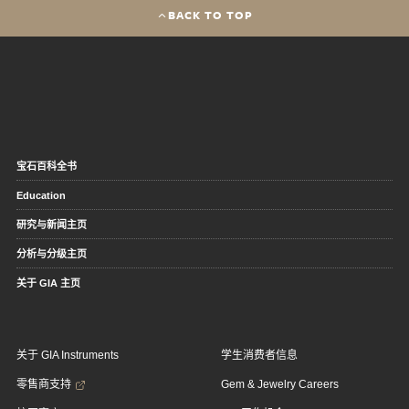
BACK TO TOP
宝石百科全书
Education
研究与新闻主页
分析与分级主页
关于 GIA 主页
关于 GIA Instruments
学生消费者信息
零售商支持
Gem & Jewelry Careers