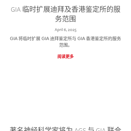
GIA 临时扩展迪拜及香港鉴定所的服
务范围
April 6, 2025
GIA 将临时扩展 GIA 迪拜鉴定所与 GIA 香港鉴定所的服务
范围。
阅读更多
著名神经科学家将为 AGS 与 GIA 联合