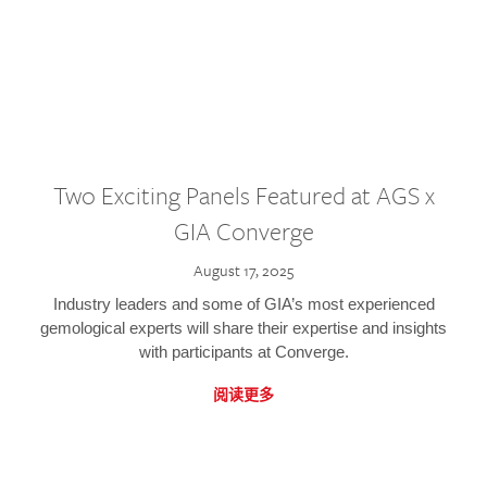
Two Exciting Panels Featured at AGS x
GIA Converge
August 17, 2025
Industry leaders and some of GIA’s most experienced
gemological experts will share their expertise and insights
with participants at Converge.
阅读更多