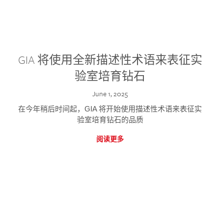
GIA 将使用全新描述性术语来表征实
验室培育钻石
June 1, 2025
在今年稍后时间起，GIA 将开始使用描述性术语来表征实
验室培育钻石的品质
阅读更多