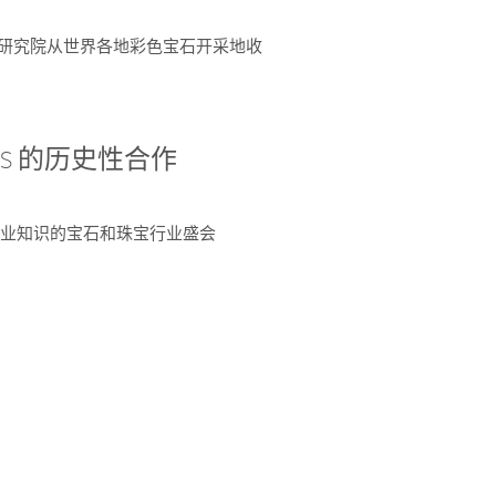
富了研究院从世界各地彩色宝石开采地收
 AGS 的历史性合作
独特专业知识的宝石和珠宝行业盛会