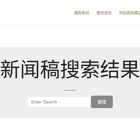
报告核对
提交宝石
列出您的商
新闻稿搜索结果
前往