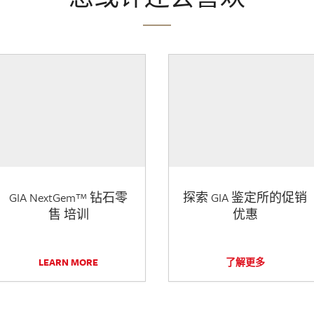
GIA NextGem™ 钻石零
探索 GIA 鉴定所的促销
售 培训
优惠
LEARN MORE
了解更多