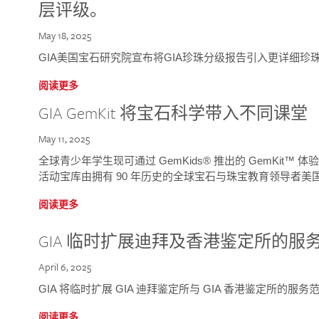
层评级。
May 18, 2025
GIA美国宝石研究院宣布将GIA珍珠分级报告引入更详细珍
阅读更多
GIA GemKit 将宝石科学带入不同课堂
May 11, 2025
全球青少年学生现可通过 GemKids® 推出的 GemKit
活动宝库由拥有 90 年历史的全球宝石与珠宝教育领导者美国宝
阅读更多
GIA 临时扩展迪拜及香港鉴定所的服
April 6, 2025
GIA 将临时扩展 GIA 迪拜鉴定所与 GIA 香港鉴定所的服务
阅读更多