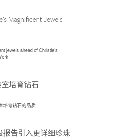
e’s Magnificent Jewels
ant jewels ahead of Christie’s
York.
验室培育钻石
验室培育钻石的品质
分级报告引入更详细珍珠